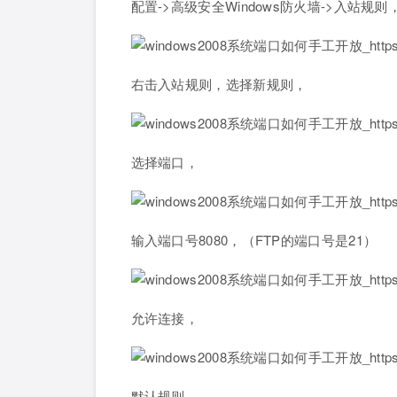
配置->高级安全Windows防火墙->入站规则
右击入站规则，选择新规则，
选择端口，
输入端口号8080，（FTP的端口号是21）
允许连接，
默认规则，