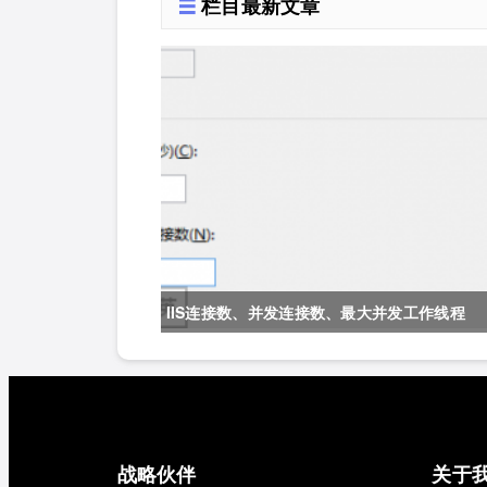
栏目最新文章
only上网
IIS连接数、并发连接数、最大并发工作线程
数、应用程序池的队列长度、应用程序池的最
大工作进程数详解
战略伙伴
关于