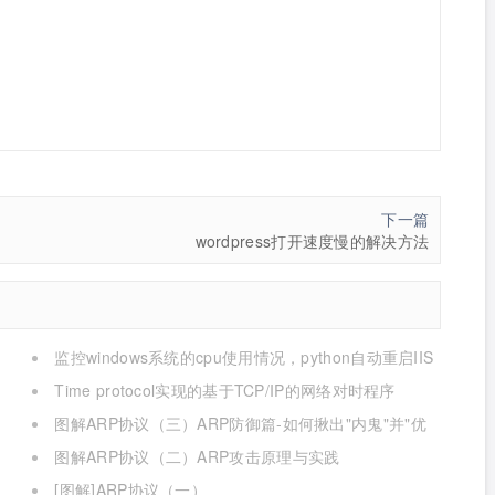
下一篇
wordpress打开速度慢的解决方法
监控windows系统的cpu使用情况，python自动重启IIS
Time protocol实现的基于TCP/IP的网络对时程序
图解ARP协议（三）ARP防御篇-如何揪出"内鬼"并"优
雅的还手"？
图解ARP协议（二）ARP攻击原理与实践
[图解]ARP协议（一）