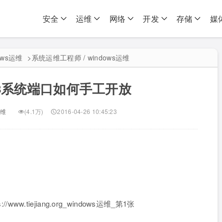
安全
运维
网络
开发
存储
媒
ows运维
>
系统运维工程师 / windows运维
008系统端口如何手工开放
运维
(4.1万)
2016-04-26 10:45:23