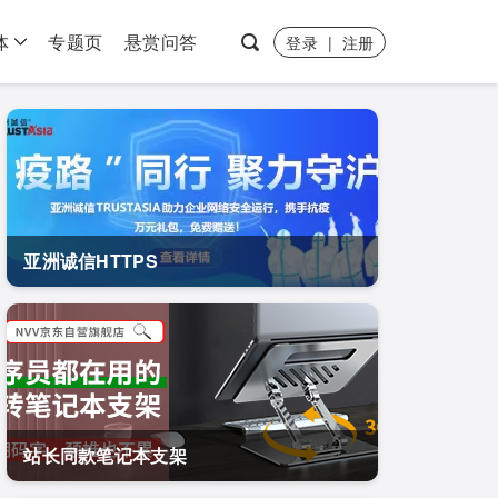
体
专题页
悬赏问答
登录
|
注册
亚洲诚信HTTPS
站长同款笔记本支架