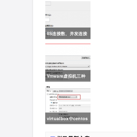
文件被破坏导致IIS崩
溃
IIS连接数、并发连接
数、最大并发工作线
程数、应用程序池的
队列长度、应用程序
Vmware虚拟机三种
池的最大工作进程数
网络模式详解
详解
virtualbox中centos
系统配置nat+host