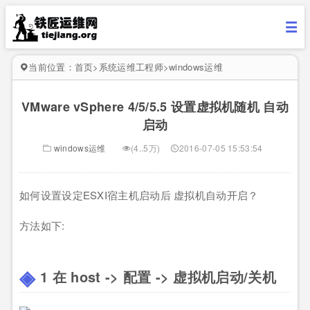
当前位置：
首页
>
系统运维工程师
>
windows运维
VMware vSphere 4/5/5.5 设置虚拟机随机 自动
启动
windows运维
(4..5万)
2016-07-05 15:53:54
如何设置设定ESXI宿主机启动后 虚拟机自动开启？
方法如下:
1 在 host -> 配置 -> 虚拟机启动/关机