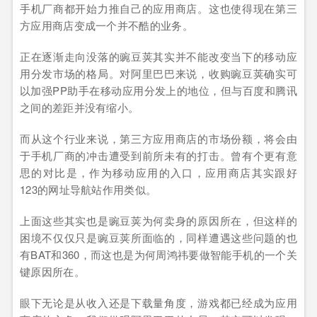
手机厂商都开始力推自己的应用商店。这也使得现在第三
方应用商店变成一个并不酷的业务。
正在逐渐走向没落的豌豆荚其实并不能改变当下的移动应
用分发市场的格局。对阿里巴巴来说，收购豌豆荚确实可
以加强PP助手在移动应用分发上的地位，但与百度和腾讯
之间的差距并没有缩小。
而从这个行业来说，第三方应用商店的市场份额，将会由
于手机厂商的冲击遭受到前所未有的打击。曾有个更有意
思的对比是，作为移动应用的入口，应用商店其实跟好
123的网址导航站作用类似。
上面这些其实也是豌豆荚为何卖身的原因所在，但这样的
困境不仅仅只是豌豆荚所面临的，同样遭遇这些问题的也
有BAT和360，而这也是为何周鸿祎要做智能手机的一个关
键原因所在。
眼下无论是从收入还是下载量角度，游戏都已经成为应用