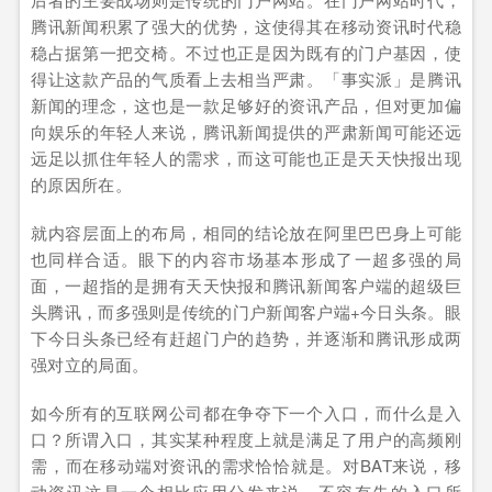
腾讯新闻积累了强大的优势，这使得其在移动资讯时代稳
稳占据第一把交椅。不过也正是因为既有的门户基因，使
得让这款产品的气质看上去相当严肃。「事实派」是腾讯
新闻的理念，这也是一款足够好的资讯产品，但对更加偏
向娱乐的年轻人来说，腾讯新闻提供的严肃新闻可能还远
远足以抓住年轻人的需求，而这可能也正是天天快报出现
的原因所在。
就内容层面上的布局，相同的结论放在阿里巴巴身上可能
也同样合适。眼下的内容市场基本形成了一超多强的局
面，一超指的是拥有天天快报和腾讯新闻客户端的超级巨
头腾讯，而多强则是传统的门户新闻客户端+今日头条。眼
下今日头条已经有赶超门户的趋势，并逐渐和腾讯形成两
强对立的局面。
如今所有的互联网公司都在争夺下一个入口，而什么是入
口？所谓入口，其实某种程度上就是满足了用户的高频刚
需，而在移动端对资讯的需求恰恰就是。对BAT来说，移
动资讯这是一个相比应用分发来说，不容有失的入口所