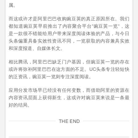
属。
而这或许才是阿里巴巴收购豌豆荚的真正原因所在。我们
都知道豌豆荚早前推出了内容聚合平台“豌豆荚一览“，这
是一款很不错能给用户带来深度阅读体验的产品，与今日
头条偏重具备实效性资讯不同，一览获取的内容兼具实效
和深度报道、自媒体长文。
相比腾讯，阿里巴巴缺乏门户基因，但豌豆荚一览的存在
或许将弥补阿里巴巴在这方面的不足。UC头条专注轻短快
的泛资讯，豌豆荚一览则专注深度阅读。
应用分发市场早已经没有任何变数，而借助阿里的资源在
内容资讯层面上获得新生，这或许对豌豆荚来说是一条最
好的结局。
THE END