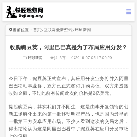
当前位置：
首页
>
互联网最新资讯
>
环球新闻
收购豌豆荚，阿里巴巴真是为了布局应用分发？
环球新闻
(4..3万)
2016-07-05 17:09:20
今日下午，豌豆荚正式宣布，其应用分发业务将并入阿里
巴巴移动事业群，双方已正式签订并购协议。双方未透露
收购金额，不过此前有传闻此次的价格是2亿美元。
提起豌豆荚，其实我们并不陌生，这是由李开复领衔的创
新工场孵化出来的第一批移动明星产品，也是国内最早的
一批第三方安卓应用市场。不少人看到这次的交易之后，
得出结论认为这是阿里巴巴看中了豌豆荚在应用分发市场
上的份额。