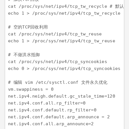
cat /proc/sys/net/ipv4/tcp_tw_recycle # 默
echo 1 > /proc/sys/net/ipv4/tcp_tw_recycle 

# 空的TCP回收利用

cat /proc/sys/net/ipv4/tcp_tw_reuse

echo 1 > /proc/sys/net/ipv4/tcp_tw_reuse

# 不做洪水抵御

cat /proc/sys/net/ipv4/tcp_syncookies

echo 0 > /proc/sys/net/ipv4/tcp_syncookies

# 编辑 vim /etc/sysctl.conf 文件永久优化

vm.swappiness = 0

net.ipv4.neigh.default.gc_stale_time=120

net.ipv4.conf.all.rp_filter=0

net.ipv4.conf.default.rp_filter=0

net.ipv4.conf.default.arp_announce = 2

net.ipv4.conf.all.arp_announce=2
