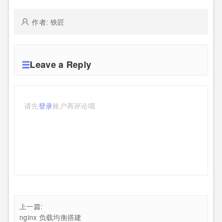
作者: 铁匠
Leave a Reply
请先
登录
账户再评论哦
上一篇:
nginx 负载均衡搭建