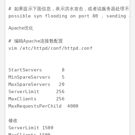
# 如果提示下面信息，表示洪水攻击，或者说服务器处理不过来
Apache优化
# 编辑Apache连接数配置

vim /etc/httpd/conf/httpd.conf

StartServers       8

MinSpareServers    5

MaxSpareServers   20

ServerLimit      256

MaxClients       256

MaxRequestsPerChild  4000

修改

ServerLimit 1500 
