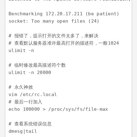
Benchmarking 172.20.17.211 (be patient)

socket: Too many open files (24)

# 报错了，提示打开的文件太多了，来解决

# 查看默认服务器准许最高打开的描述符，一般1024

ulimit -n

# 临时修改最高描述符个数

ulimit -n 20000

# 永久神效

vim /etc/rc.local

# 最后一行加入

echo 100000 > /proc/sys/fs/file-max

# 查看系统错误信息

dmesg|tail
