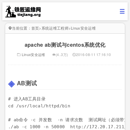
当前位置：
首页
>
系统运维工程师
>
Linux安全运维
apache ab测试与centos系统优化
Linux安全运维
(4..3万)
2016-08-11 17:16:10
AB测试
# 进入AB工具目录

cd /usr/local/httpd/bin

# ab命令 -c 并发数  -n 请求次数  测试网址（必须带文
./ab -c 1000 -n 50000  http://172.20.17.211/i