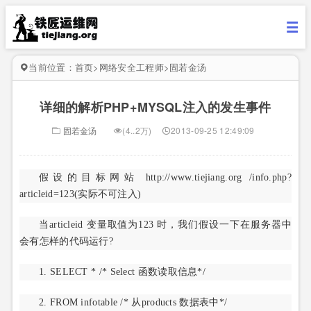
当前位置：
首页
>
网络安全工程师
>
固若金汤
详细的解析PHP+MYSQL注入的发生事件
固若金汤
(4..2万)
2013-09-25 12:49:09
假设的目标网站 http://www.tiejiang.org /info.php?
articleid=123(实际不可注入)
当articleid 变量取值为123 时，我们假设一下在服务器中
会有怎样的代码运行?
1. SELECT * /* Select 函数读取信息*/
2. FROM infotable /* 从products 数据表中*/