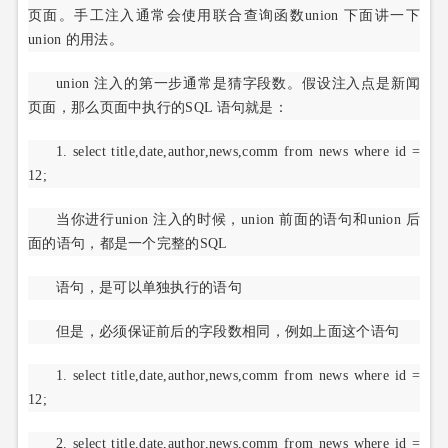
页面。手工注入通常会使用联合查询函数union 下面讲一下
union 的用法。
union 注入的第一步通常是猜字段数。假设注入点是新闻
页面，那么页面中执行的SQL 语句就是：
1. select title,date,author,news,comm from news where id =
12;
当你进行union 注入的时候，union 前面的语句和union 后
面的语句，都是一个完整的SQL
语句，是可以单独执行的语句
但是，必须保证前后的字段数相同，例如上面这个语句
1. select title,date,author,news,comm from news where id =
12;
2. select title,date,author,news,comm from news where id =