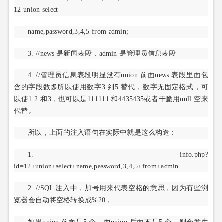
12 union select
name,password,3,4,5 from admin;
3. //news 是新闻表段，admin 是管理员信息表段
4. //管理员信息表段明显没有union 前面news 表段里面包
含的字段数多所以使用数字3 到5 替代，数字无固定格式，可
以使1 2 和3，也可以是111111 和4435435或者干脆用null 空来
代替。
所以，上面的注入语句在实际中就是这么构造：
1. info.php?
id=12+union+select+name,password,3,4,5+from+admin
2. //SQL 注入中，加号用来代表空格的意思，因为有些浏
览器会自动将空格转换成%20，
如果union 前面是5 个，而union 后面不是5 个，则会发生