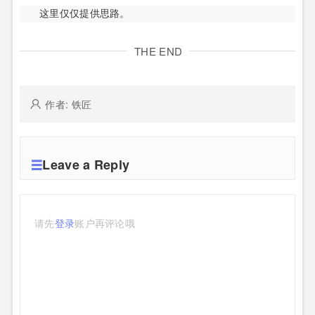
这里仅仅提供思路。
THE END
作者: 铁匠
Leave a Reply
请先
登录
账户再评论哦