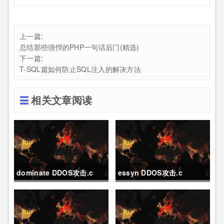
上一篇:
总结那些强悍的PHP一句话后门(精选)
下一篇:
T-SQL篇如何防止SQL注入的解决方法
相关文章阅读
dominate DDOS攻击.c
essyn DDOS攻击.c