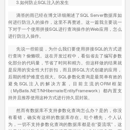
3.如何防止SQL注入的发生
滴答的雨已经在博文详细阐述了SQL Server数据库如
何进行防注入的操作，这里不再赘述。这一篇我主要说一
下对于一个使用拼接SQL进行查询操作的Web应用，怎么
进行防注入操作。
先说一些前提，为什么我们要使用拼接SQL的方式进
行查询？偷懒呗。这在开发过程中，看似省去了编写参数
化部分的代码量，节省了时间和精力。但这样做的结果就
是应用的安全性大打折扣，而且拼SQL方式创建的应用，
后期的维护难度也很大。SQL参数化查询是最简单有效的
避免SQL注入的解决方案，目前主流的ORM框架
（MyBatis.NET/NHibernate/EntityFramework）都内置支
持并且推荐使用这种方式进行持久层封装。
然而有数据库不支持参数化查询怎么办？是的，你没
有看错，确实有这样的数据库存在。吐个槽先，个人认
为，一切不支持参数化查询的数据库都是在“耍流氓”，这