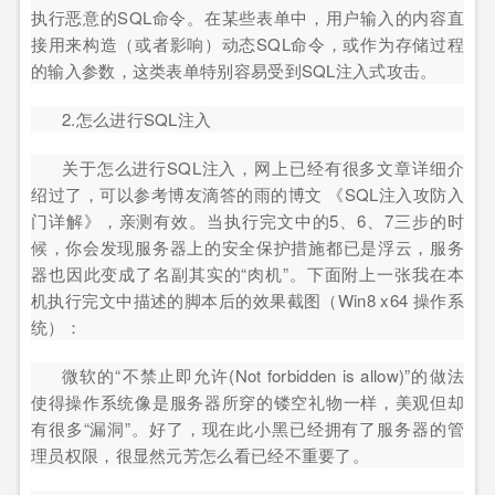
执行恶意的SQL命令。在某些表单中，用户输入的内容直
接用来构造（或者影响）动态SQL命令，或作为存储过程
的输入参数，这类表单特别容易受到SQL注入式攻击。
2.怎么进行SQL注入
关于怎么进行SQL注入，网上已经有很多文章详细介
绍过了，可以参考博友滴答的雨的博文 《SQL注入攻防入
门详解》，亲测有效。当执行完文中的5、6、7三步的时
候，你会发现服务器上的安全保护措施都已是浮云，服务
器也因此变成了名副其实的“肉机”。下面附上一张我在本
机执行完文中描述的脚本后的效果截图（Win8 x64 操作系
统）：
微软的“不禁止即允许(Not forbidden is allow)”的做法
使得操作系统像是服务器所穿的镂空礼物一样，美观但却
有很多“漏洞”。好了，现在此小黑已经拥有了服务器的管
理员权限，很显然元芳怎么看已经不重要了。