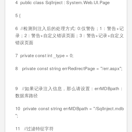
4 public class SqlInject : System.Web.UI.Page
5 {
6 //检测到注入后的处理方式: 0:仅警告；1：警告+记
录；2：警告+自定义错误页面；3：警告+记录+自定义
错误页面
7 private const int _type = 0;
8 private const string errRedirectPage = "/err.aspx";
9 //如果记录注入信息，那么请设置：errMDBpath：
数据库路径
10 private const string errMDBpath = "/SqlInject.mdb
";
11 //过滤特征字符