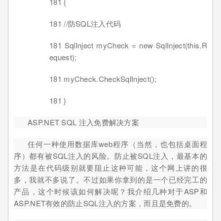
181 {
181 //防SQL注入代码
181 SqlInject myCheck = new SqlInject(this.R
equest);
181 myCheck.CheckSqlInject();
181 }
ASP.NET SQL 注入免费解决方案
任何一种使用数据库web程序（当然，也包括桌面程
序）都有被SQL注入的风险。防止被SQL注入，最基本的
方法是在代码级别就要阻止这种可能，这个网上讲的很
多，我就不多说了。不过如果你拿到的是一个已经完工的
产品，这个时候该如何解决呢？我介绍几种对于ASP和
ASP.NET有效的防止SQL注入的方案，而且是免费的。