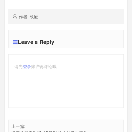
作者: 铁匠
Leave a Reply
请先
登录
账户再评论哦
上一篇: