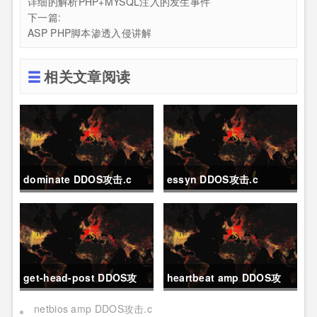
详细的解析PHP+MYSQL注入的发生事件
下一篇:
ASP PHP脚本渗透入侵讲解
相关文章阅读
dominate DDOS攻击.c
essyn DDOS攻击.c
get-head-post DDOS攻
heartbeat amp DDOS攻
击.c
击.c
netbios amp DDOS攻击.c