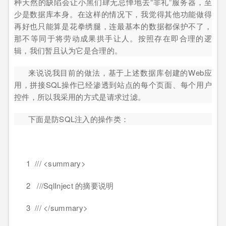
种天然的缺陷会让小黑们肆无忌惮地去“非礼”服务器，至
少是数据库本身。在这样的情况下，我觉得其他功能做得
再好也只能算是花拳绣腿，连最基本的数据都保护不了，
那不等同于将劳动成果拱手让人。按照存在即合理的逻
辑，我们暂且认为它是合理的。
来说说我目前的做法，基于上述数据库创建的Web应
用，拼接SQL操作已经渗透到站点的每个页面、每个用户
控件，所以我采用的方式是请求过滤。
下面是防SQL注入的操作类：
1 /// <summary>
2 ///SqlInject 的摘要说明
3 /// </summary>