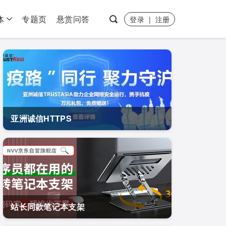
体
专题页
悬赏问答
登录
|
注册
亚洲诚信HTTPS
站长同款笔记本支架