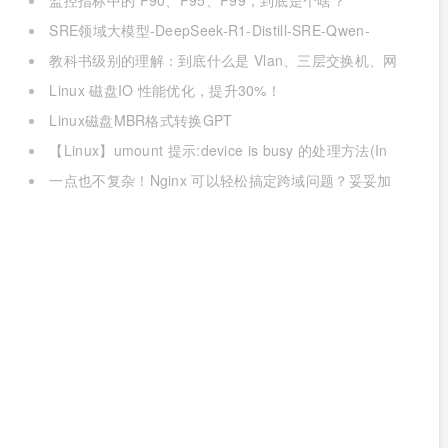
监控指标中的 P90、P95、P99，到底是个啥？
SRE领域大模型-DeepSeek-R1-Distill-SRE-Qwen-
32B-INT8
教科书级别的理解：到底什么是 Vlan、三层交换机、网
关与DNS？
Linux 磁盘IO 性能优化，提升30%！
Linux磁盘MBR格式转换GPT
【Linux】umount 提示:device is busy 的处理方法(In
some cases useful info about processes that use )
一点也不复杂！Nginx 可以轻松搞定跨域问题？妥妥加
薪！