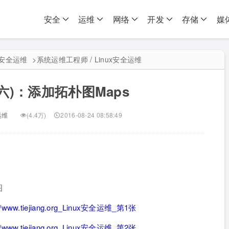
安全
运维
网络
开发
存储
媒
ux安全运维
>
系统运维工程师 / Linux安全运维
控(六)：添加拓朴图Maps
运维
(4.4万)
2016-08-24 08:58:49
图