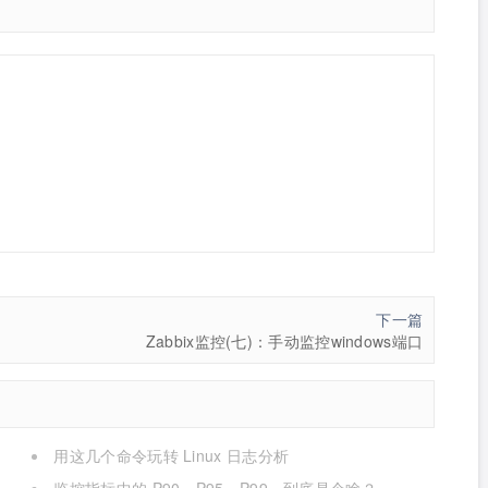
下一篇
Zabbix监控(七)：手动监控windows端口
用这几个命令玩转 Linux 日志分析