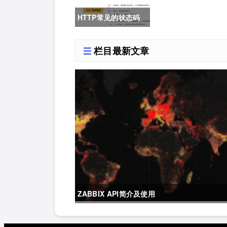
极方案
HTTP常见的状态码
详解
栏目最新文章
ZABBIX API简介及使用