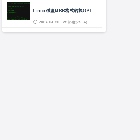
Linux磁盘MBR格式转换GPT
2024-04-30
热度{7564}