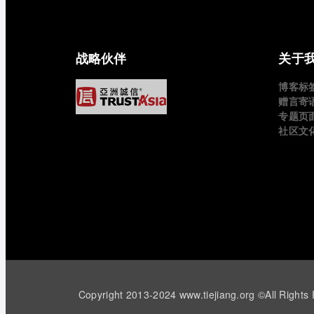
战略伙伴
关于
博客标
赠言寄
专题页
社区文
Copyright 2013-2024 www.tiejiang.org