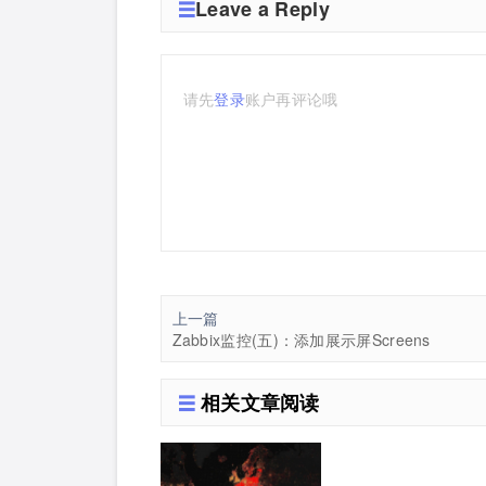
Leave a Reply
请先
登录
账户再评论哦
上一篇
Zabbix监控(五)：添加展示屏Screens
相关文章阅读