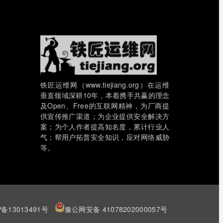
铁匠运维网（www.tiejiang.org）在运维
垂直领域深耕10年，本着携手共赢的理念
及Open、Free的互联网精神，为厂商提
供宣传推广渠道；为企业提供安全解决方
案；为个人作者提高知名度，累计行业人
气；帮用户拓普安全知识，应对网络威胁
等。
P备13013491号
豫公网安备 41078202000057号