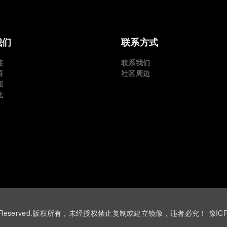
我们
联系方式
签
联系我们
语
社区周边
面
化
 ©All Rights Reserved.版权所有，未经授权禁止复制或建立镜像，违者必究！
豫IC