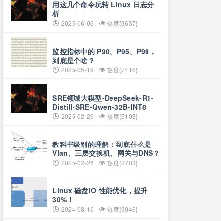
用这几个命令玩转 Linux 日志分
析
2025-06-06
热度{3637}
监控指标中的 P90、P95、P99，
到底是个啥？
2025-05-19
热度{7416}
SRE领域大模型-DeepSeek-R1-
Distill-SRE-Qwen-32B-INT8
2025-02-26
热度{5103}
教科书级别的理解：到底什么是
Vlan、三层交换机、网关与DNS？
2025-02-26
热度{3703}
Linux 磁盘IO 性能优化，提升
30%！
2024-08-16
热度{9046}