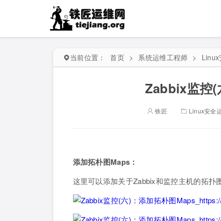
当前位置：
首页
>
系统运维工程师
>
Lin
Zabbix监
铁匠
Linux安全
添加拓朴图Maps：
这里可以添加关于Zabbix和监控主机的拓扑