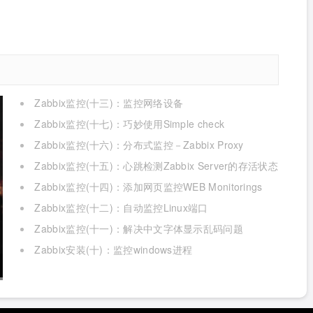
Zabbix监控(十三)：监控网络设备
Zabbix监控(十七)：巧妙使用Simple check
Zabbix监控(十六)：分布式监控－Zabbix Proxy
Zabbix监控(十五)：心跳检测Zabbix Server的存活状态
Zabbix监控(十四)：添加网页监控WEB Monitorings
Zabbix监控(十二)：自动监控Linux端口
Zabbix监控(十一)：解决中文字体显示乱码问题
Zabbix安装(十)：监控windows进程