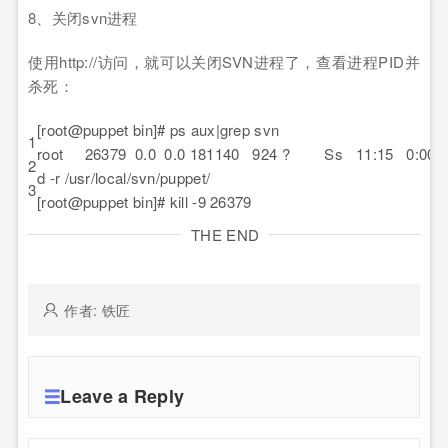
8、关闭svn进程
使用http://访问，就可以关闭SVN进程了，查看进程PID并
杀死：
[root@puppet bin]# ps aux|grep svn
1
root 26379 0.0 0.0 181140 924 ? Ss 11:15 0:00 sv
2
d -r /usr/local/svn/puppet/
3
[root@puppet bin]# kill -9 26379
THE END
作者: 铁匠
Leave a Reply