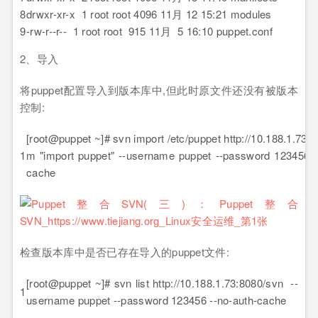
8
drwxr-xr-x 1 root root 4096 11月 12 15:21 modules
9
-rw-r--r-- 1 root root 915 11月 5 16:10 puppet.conf
2、导入
将puppet配置导入到版本库中,但此时原文件还没有被版本
控制:
[root@puppet ~]# svn import /etc/puppet http://10.188.1.73:8
1
m "import puppet" --username puppet --password 123456 -
cache
检查版本库中是否已存在导入的puppet文件:
[root@puppet ~]# svn list http://10.188.1.73:8080/svn --
1
username puppet --password 123456 --no-auth-cache