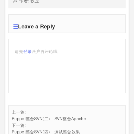
作者: 铁匠
Leave a Reply
请先
登录
账户再评论哦
上一篇:
Puppet整合SVN(二)：SVN整合Apache
下一篇:
Puppet整合SVN(四)：测试整合效果