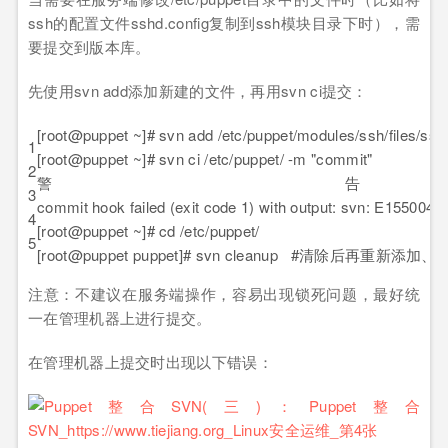
ssh的配置文件sshd.config复制到ssh模块目录下时），需
要提交到版本库。
先使用svn add添加新建的文件，再用svn ci提交：
[root@puppet ~]# svn add /etc/puppet/modules/ssh/files/ssh
1
[root@puppet ~]# svn ci /etc/puppet/ -m "commit"
2
警告:
3
commit hook failed (exit code 1) with output: svn: E155004: 
4
[root@puppet ~]# cd /etc/puppet/
5
[root@puppet puppet]# svn cleanup #清除后再重新添加
注意：不建议在服务端操作，容易出现锁死问题，最好统
一在管理机器上进行提交。
在管理机器上提交时出现以下错误：