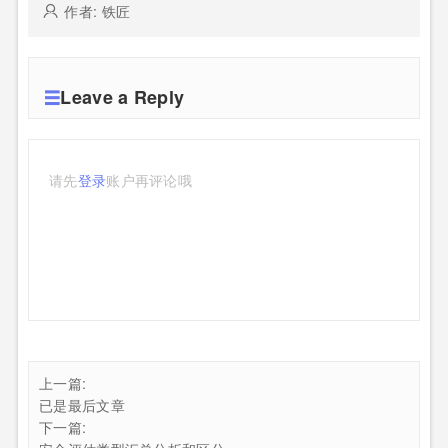
作者: 铁匠
Leave a Reply
请先
登录
账户再评论哦
上一篇:
已是最后文章
下一篇: