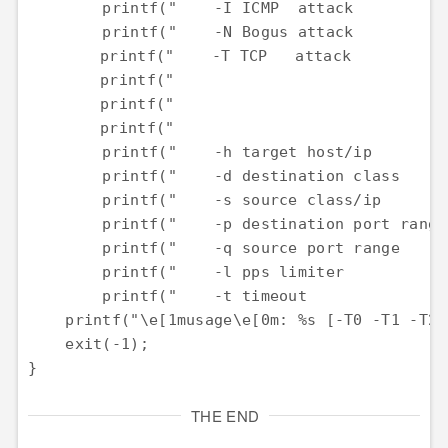
THE END