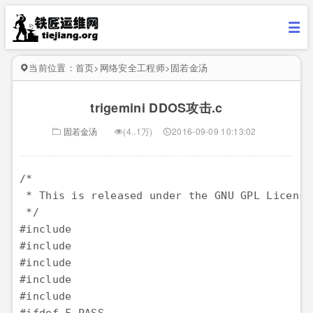
当前位置：
首页
>
网络安全工程师
>
固若金汤
trigemini DDOS攻击.c
固若金汤
(4..1万)
2016-09-09 10:13:02
/*

 * This is released under the GNU GPL License
 */

#include 
#include 
#include 
#include 
#include 