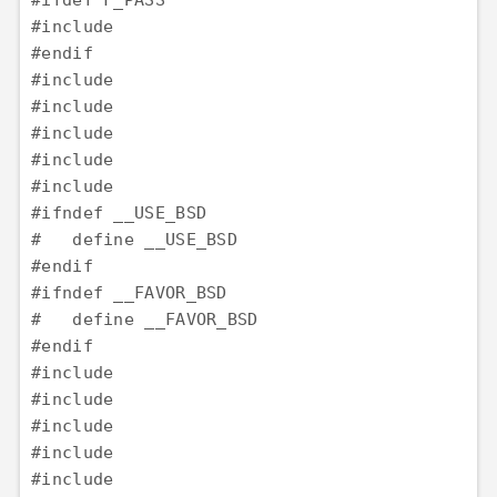
#ifdef F_PASS

#include 
#endif

#include 
#include 
#include 
#include 
#include 
#ifndef __USE_BSD

#   define __USE_BSD

#endif

#ifndef __FAVOR_BSD

#   define __FAVOR_BSD

#endif

#include 
#include 
#include 
#include 
#include 