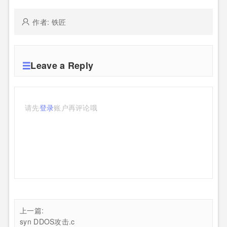
作者: 铁匠
Leave a Reply
请先
登录
账户再评论哦
上一篇:
syn DDOS攻击.c