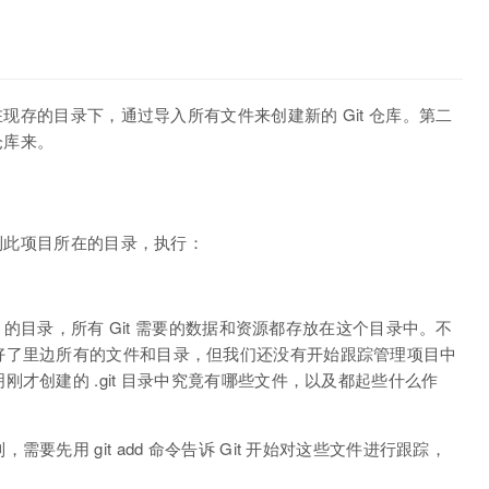
在现存的目录下，通过导入所有文件来创建新的 Git 仓库。第二
仓库来。
需到此项目所在的目录，执行：
t 的目录，所有 Git 需要的数据和资源都存放在这个目录中。不
好了里边所有的文件和目录，但我们还没有开始跟踪管理项目中
才创建的 .git 目录中究竟有哪些文件，以及都起些什么作
先用 git add 命令告诉 Git 开始对这些文件进行跟踪，