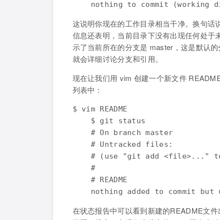
    nothing to commit (working d
这说明你现在的工作目录相当干净。换句话
信息还表明，当前目录下没有出现任何处于未
示了当前所在的分支是 master，这是默
就会详细讨论分支和引用。
现在让我们用 vim 创建一个新文件 READM
列表中：
$ vim README

    $ git status

    # On branch master

    # Untracked files:

    # (use "git add <file>..." t
    #

    # README

    nothing added to commit but 
在状态报告中可以看到新建的README文件出现在“