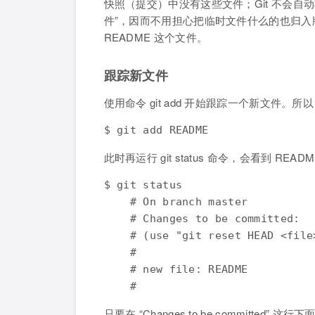
快照（提交）中没有这些文件；Git 不会
件”，因而不用担心把临时文件什么的也归
README 这个文件。
跟踪新文件
使用命令 git add 开始跟踪一个新文件。所
$ git add README
此时再运行 git status 命令，会看到 R
$ git status

    # On branch master

    # Changes to be committed:

    # (use "git reset HEAD <file
    #

    # new file: README

    #
只要在 “Changes to be commit