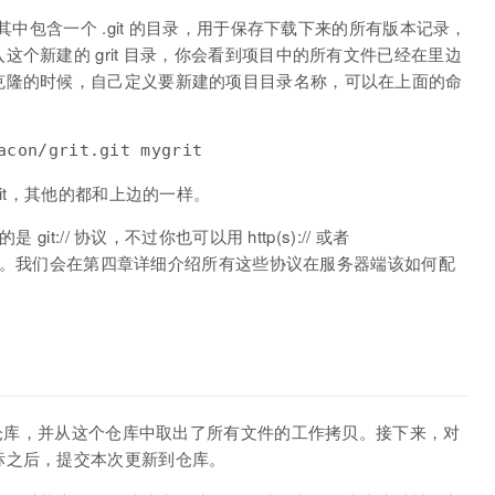
其中包含一个 .git 的目录，用于保存下载下来的所有版本记录，
个新建的 grit 目录，你会看到项目中的所有文件已经在里边
克隆的时候，自己定义要新建的项目目录名称，可以在上面的命
acon/grit.git mygrit
it，其他的都和上边的一样。
t:// 协议，不过你也可以用 http(s):// 或者
 SSH 传输协议。我们会在第四章详细介绍所有这些协议在服务器端该如何配
t 仓库，并从这个仓库中取出了所有文件的工作拷贝。接下来，对
标之后，提交本次更新到仓库。