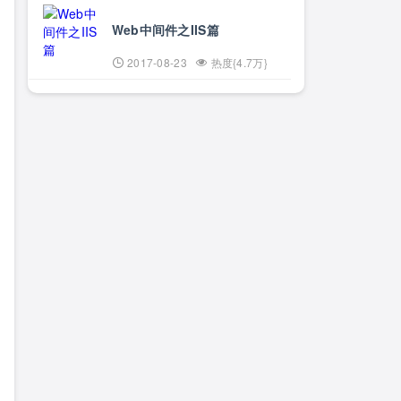
Web中间件之IIS篇
2017-08-23
热度{4.7万}