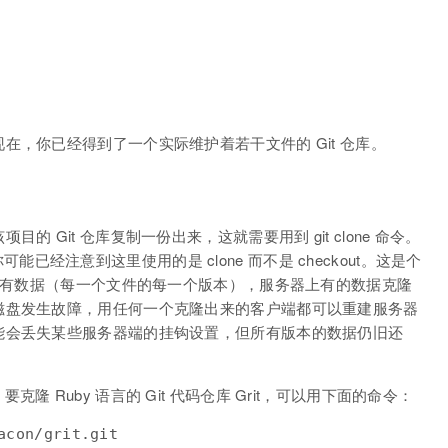
，你已经得到了一个实际维护着若干文件的 Git 仓库。
 Git 仓库复制一份出来，这就需要用到 git clone 命令。
，你可能已经注意到这里使用的是 clone 而不是 checkout。这是个
的所有数据（每一个文件的每一个版本），服务器上有的数据克隆
磁盘发生故障，用任何一个克隆出来的客户端都可以重建服务器
能会丢失某些服务器端的挂钩设置，但所有版本的数据仍旧还
比如，要克隆 Ruby 语言的 Git 代码仓库 Grit，可以用下面的命令：
acon/grit.git