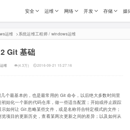
安全
运维
网络
开发
存储
媒
ows运维
>
系统运维工程师 / windows运维
2 Git 基础
s运维
(4.3万)
2016-09-21 15:27:16
绍几个最基本的，也是最常用的 Git 命令，以后绝大多数时间里
能初始化一个新的代码仓库，做一些适当配置；开始或停止跟踪
示如何让 Git 忽略某些文件，或是名称符合特定模式的文件；
浏览项目的更新历史，查看某两次更新之间的差异；以及如何从