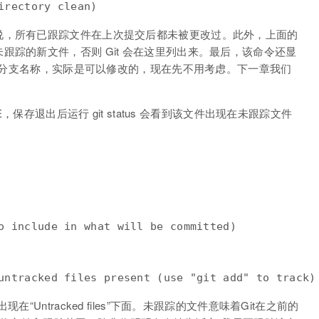
irectory clean)
说，所有已跟踪文件在上次提交后都未被更改过。此外，上面的
跟踪的新文件，否则 Git 会在这里列出来。最后，该命令还显
认的分支名称，实际是可以修改的，现在先不用考虑。下一章我们
E，保存退出后运行 git status 会看到该文件出现在未跟踪文件
o include in what will be committed)

untracked files present (use "git add" to track)
Untracked files”下面。未跟踪的文件意味着Git在之前的