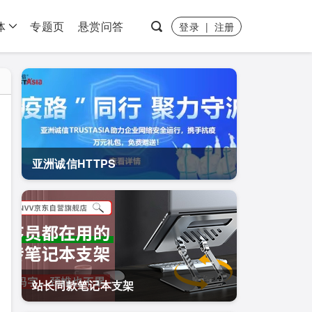
体
专题页
悬赏问答
登录
|
注册
亚洲诚信HTTPS
站长同款笔记本支架