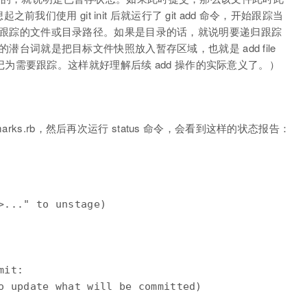
们使用 git init 后就运行了 git add 命令，开始跟踪当
以指明要跟踪的文件或目录路径。如果是目录的话，就说明要递归跟踪
 的潜台词就是把目标文件快照放入暂存区域，也就是 add file
的文件标记为需要跟踪。这样就好理解后续 add 操作的实际意义了。）
rks.rb，然后再次运行 status 命令，会看到这样的状态报告：
>..." to unstage)

it:

o update what will be committed)
