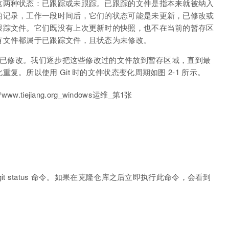
这两种状态：已跟踪或未跟踪。已跟踪的文件是指本来就被纳入
的记录，工作一段时间后，它们的状态可能是未更新，已修改或
跟踪文件。它们既没有上次更新时的快照，也不在当前的暂存区
有文件都属于已跟踪文件，且状态为未修改。
标为已修改。我们逐步把这些修改过的文件放到暂存区域，直到最
。所以使用 Git 时的文件状态变化周期如图 2-1 所示。
t status 命令。如果在克隆仓库之后立即执行此命令，会看到