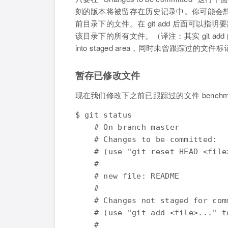
刻的版本将被留存在历史记录中。你可能会想起之前我
前目录下的文件。在 git add 后面可
该目录下的所有文件。（译注：其实 git add
into staged area，同时未曾跟踪过
暂存已修改文件
现在我们修改下之前已跟踪过的文件 benchma
$ git status

    # On branch master

    # Changes to be committed:

    # (use "git reset HEAD <file
    #

    # new file: README

    #

    # Changes not staged for comm
    # (use "git add <file>..." t
    #
