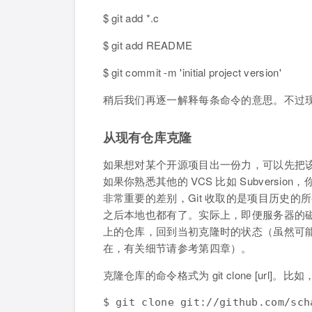
$ git add *.c
$ git add README
$ git commit -m 'initial project version'
稍后我们再逐一解释每条命令的意思。不过现在
从现有仓库克隆
如果想对某个开源项目出一份力，可以先把该项目的
如果你熟悉其他的 VCS 比如 Subversion
非常重要的差别，Git 收取的是项目历史
之后本地也都有了。实际上，即便服务器的
上的仓库，回到当初克隆时的状态（虽然可
在，有关细节请参考第四章）。
克隆仓库的命令格式为 git clone [url]。
$ git clone git://github.com/sch