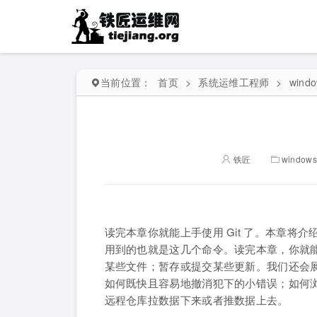
当前位置：
首页
>
系统运维工程师
>
wind
铁匠
window
读完本章你就能上手使用 Git 了。本章将介
用到的也就是这几个命令。读完本章，你就
某些文件；暂存或提交某些更新。我们还会展
如何既快且容易地撤消犯下的小错误；如何
远程仓库拉数据下来或者推数据上去。