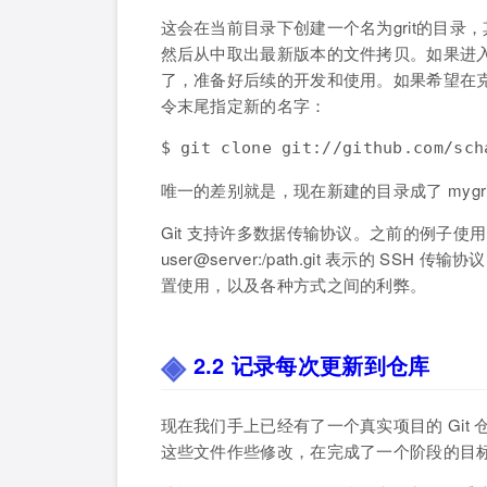
这会在当前目录下创建一个名为grit的目录，
然后从中取出最新版本的文件拷贝。如果进入这
了，准备好后续的开发和使用。如果希望在
令末尾指定新的名字：
$ git clone git://github.com/sch
唯一的差别就是，现在新建的目录成了 mygr
Git 支持许多数据传输协议。之前的例子使用的是 gi
user@server:/path.git 表示的
置使用，以及各种方式之间的利弊。
2.2 记录每次更新到仓库
现在我们手上已经有了一个真实项目的 Gi
这些文件作些修改，在完成了一个阶段的目