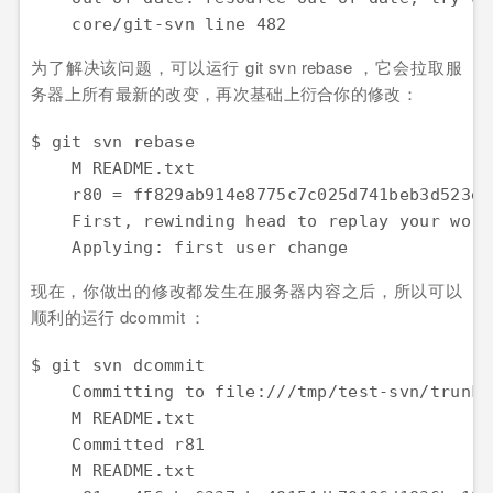
    core/git-svn line 482
为了解决该问题，可以运行 git svn rebase ，它会拉取服
务器上所有最新的改变，再次基础上衍合你的修改：
$ git svn rebase

    M README.txt

    r80 = ff829ab914e8775c7c025d741beb3d523ee
    First, rewinding head to replay your work
    Applying: first user change
现在，你做出的修改都发生在服务器内容之后，所以可以
顺利的运行 dcommit ：
$ git svn dcommit

    Committing to file:///tmp/test-svn/trunk .
    M README.txt

    Committed r81

    M README.txt
