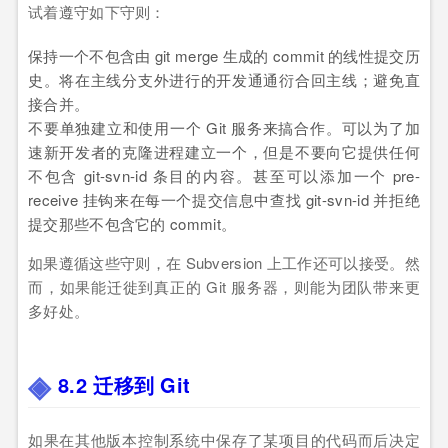
试着遵守如下守则：
保持一个不包含由 git merge 生成的 commit 的线性提交历
史。将在主线分支外进行的开发通通衍合回主线；避免直
接合并。
不要单独建立和使用一个 Git 服务来搞合作。可以为了加
速新开发者的克隆进程建立一个，但是不要向它提供任何
不包含 git-svn-id 条目的内容。甚至可以添加一个 pre-
receive 挂钩来在每一个提交信息中查找 git-svn-id 并拒绝
提交那些不包含它的 commit。
如果遵循这些守则，在 Subversion 上工作还可以接受。然
而，如果能迁徙到真正的 Git 服务器，则能为团队带来更
多好处。
8.2 迁移到 Git
如果在其他版本控制系统中保存了某项目的代码而后决定