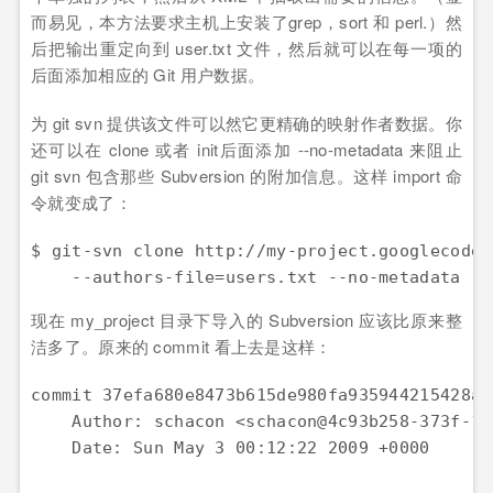
而易见，本方法要求主机上安装了grep，sort 和 perl.）然
后把输出重定向到 user.txt 文件，然后就可以在每一项的
后面添加相应的 Git 用户数据。
为 git svn 提供该文件可以然它更精确的映射作者数据。你
还可以在 clone 或者 init后面添加 --no-metadata 来阻止
git svn 包含那些 Subversion 的附加信息。这样 import 命
令就变成了：
$ git-svn clone http://my-project.googlecode.
    --authors-file=users.txt --no-metadata -s
现在 my_project 目录下导入的 Subversion 应该比原来整
洁多了。原来的 commit 看上去是这样：
commit 37efa680e8473b615de980fa935944215428a35
    Author: schacon <schacon@4c93b258-373f-11
    Date: Sun May 3 00:12:22 2009 +0000
