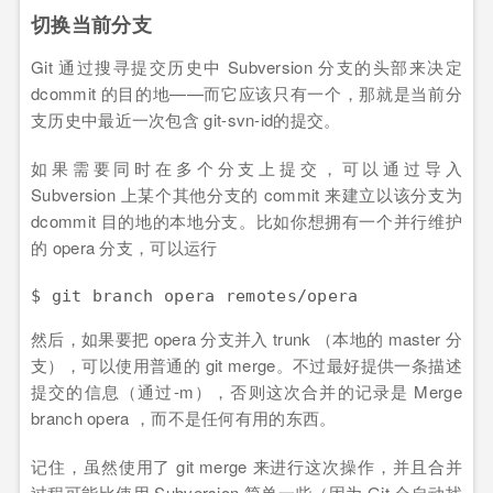
切换当前分支
Git 通过搜寻提交历史中 Subversion 分支的头部来决定
dcommit 的目的地——而它应该只有一个，那就是当前分
支历史中最近一次包含 git-svn-id的提交。
如果需要同时在多个分支上提交，可以通过导入
Subversion 上某个其他分支的 commit 来建立以该分支为
dcommit 目的地的本地分支。比如你想拥有一个并行维护
的 opera 分支，可以运行
$ git branch opera remotes/opera
然后，如果要把 opera 分支并入 trunk （本地的 master 分
支），可以使用普通的 git merge。不过最好提供一条描述
提交的信息（通过-m），否则这次合并的记录是 Merge
branch opera ，而不是任何有用的东西。
记住，虽然使用了 git merge 来进行这次操作，并且合并
过程可能比使用 Subversion 简单一些（因为 Git 会自动找