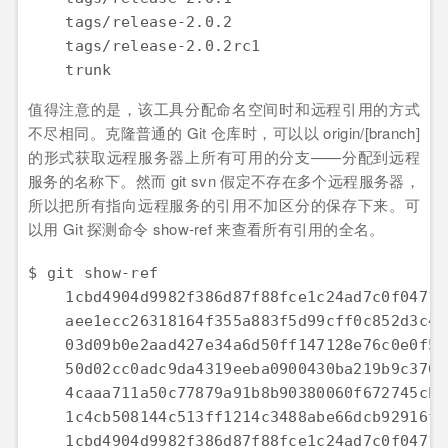
    tags/release-2.0.2

    tags/release-2.0.2rc1

    trunk
值得注意的是，该工具分配命名空间时和远程引用的方式
不尽相同。克隆普通的 Git 仓库时，可以以 origin/[branch]
的形式获取远程服务器上所有可用的分支——分配到远程
服务的名称下。然而 git svn 假定不存在多个远程服务器，
所以把所有指向远程服务的引用不加区分的保存下来。可
以用 Git 探测命令 show-ref 来查看所有引用的全名。
$ git show-ref

    1cbd4904d9982f386d87f88fce1c24ad7c0f0471 
    aee1ecc26318164f355a883f5d99cff0c852d3c4 
    03d09b0e2aad427e34a6d50ff147128e76c0e0f5 
    50d02cc0adc9da4319eeba0900430ba219b9c376 
    4caaa711a50c77879a91b8b90380060f672745cb 
    1c4cb508144c513ff1214c3488abe66dcb92916f 
    1cbd4904d9982f386d87f88fce1c24ad7c0f0471 