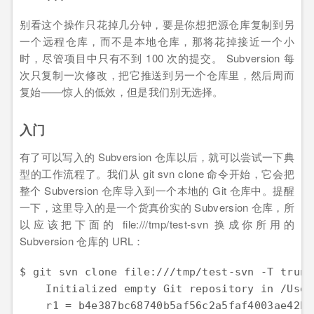
别看这个操作只花掉几分钟，要是你想把源仓库复制到另
一个远程仓库，而不是本地仓库，那将花掉接近一个小
时，尽管项目中只有不到 100 次的提交。 Subversion 每
次只复制一次修改，把它推送到另一个仓库里，然后周而
复始——惊人的低效，但是我们别无选择。
入门
有了可以写入的 Subversion 仓库以后，就可以尝试一下典
型的工作流程了。我们从 git svn clone 命令开始，它会把
整个 Subversion 仓库导入到一个本地的 Git 仓库中。提醒
一下，这里导入的是一个货真价实的 Subversion 仓库，所
以应该把下面的 file:///tmp/test-svn 换成你所用的
Subversion 仓库的 URL：
$ git svn clone file:///tmp/test-svn -T trunk
    Initialized empty Git repository in /User
    r1 = b4e387bc68740b5af56c2a5faf4003ae42bd