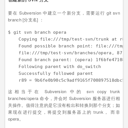
要在 Subversion 中建立一个新分支，需要运行 git svn
branch [分支名] ：
$ git svn branch opera

    Copying file:///tmp/test-svn/trunk at r87
    Found possible branch point: file:///tmp/
    file:///tmp/test-svn/branches/opera, 87

    Found branch parent: (opera) 1f6bfe471083
    Following parent with do_switch

    Successfully followed parent

    r89 = 9b6fe0b90c5c9adf9165f700897518dbc54
这相当于在 Subversion 中的 svn copy trunk
branches/opera 命令，并会对 Subversion 服务器进行相
关操作。值得注意的是它没有检出和转换到那个分支；如
果现在进行提交，将提交到服务器上的 trunk， 而非
opera。