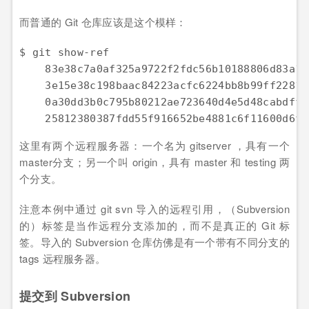
而普通的 Git 仓库应该是这个模样：
$ git show-ref

    83e38c7a0af325a9722f2fdc56b10188806d83a1 
    3e15e38c198baac84223acfc6224bb8b99ff2281 
    0a30dd3b0c795b80212ae723640d4e5d48cabdff 
    25812380387fdd55f916652be4881c6f11600d6f 
这里有两个远程服务器：一个名为 gitserver ，具有一个
master分支；另一个叫 origin，具有 master 和 testing 两
个分支。
注意本例中通过 git svn 导入的远程引用，（Subversion
的）标签是当作远程分支添加的，而不是真正的 Git 标
签。导入的 Subversion 仓库仿佛是有一个带有不同分支的
tags 远程服务器。
提交到 Subversion