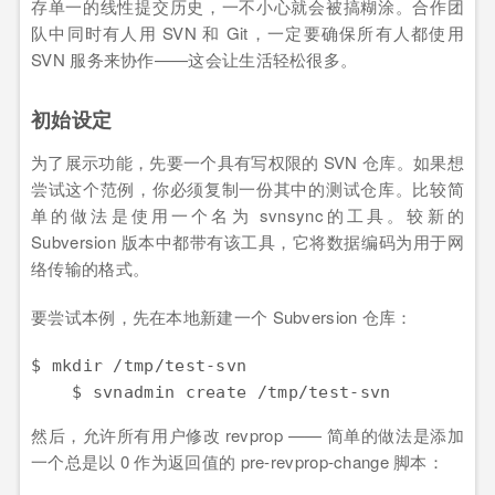
存单一的线性提交历史，一不小心就会被搞糊涂。合作团
队中同时有人用 SVN 和 Git，一定要确保所有人都使用
SVN 服务来协作——这会让生活轻松很多。
初始设定
为了展示功能，先要一个具有写权限的 SVN 仓库。如果想
尝试这个范例，你必须复制一份其中的测试仓库。比较简
单的做法是使用一个名为 svnsync的工具。较新的
Subversion 版本中都带有该工具，它将数据编码为用于网
络传输的格式。
要尝试本例，先在本地新建一个 Subversion 仓库：
$ mkdir /tmp/test-svn

    $ svnadmin create /tmp/test-svn
然后，允许所有用户修改 revprop —— 简单的做法是添加
一个总是以 0 作为返回值的 pre-revprop-change 脚本：