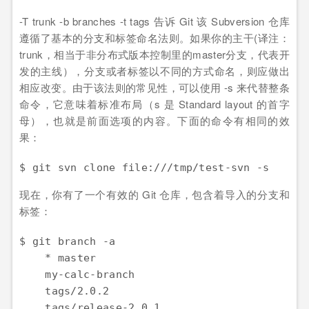
-T trunk -b branches -t tags 告诉 Git 该 Subversion 仓库
遵循了基本的分支和标签命名法则。如果你的主干(译注：
trunk，相当于非分布式版本控制里的master分支，代表开
发的主线），分支或者标签以不同的方式命名，则应做出
相应改变。由于该法则的常见性，可以使用 -s 来代替整条
命令，它意味着标准布局（s 是 Standard layout 的首字
母），也就是前面选项的内容。下面的命令有相同的效
果：
$ git svn clone file:///tmp/test-svn -s
现在，你有了一个有效的 Git 仓库，包含着导入的分支和
标签：
$ git branch -a

    * master

    my-calc-branch

    tags/2.0.2

    tags/release-2.0.1
