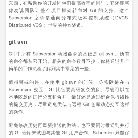
东西，在帮助你的开发同伴们提高效率的同时，它还能帮
你劝说团队让整个项目框架转向对 Git 的支持。这个
Subversion 之桥是通向分布式版本控制系统（DVCS,
Distributed VCS ）世界的神奇隧道。
git svn
Git 中所有 Subversion 桥接命令的基础是 git svn 。所有
的命令都从它开始。相关的命令数目不少，你将通过几个
简单的工作流程了解到其中常见的一些。
值得警戒的是，在使用 git svn 的时候，你实际是在与
Subversion 交互，Git 比它要高级复杂的多。尽管可以在
本地随意的进行分支和合并，最好还是通过衍合保持线性
的提交历史，尽量避免类似与远程 Git 仓库动态交互这样
的操作。
避免修改历史再重新推送的做法，也不要同时推送到并行
的 Git 仓库来试图与其他 Git 用户合作。Subersion 只能保