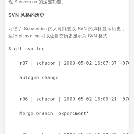
现 Subversion 的这些功能。
SVN 风格的历史
习惯了 Subversion 的人可能想以 SVN 的风格显示历史，
运行 git svn log 可以让提交历史显示为 SVN 格式：
$ git svn log

    -----------------------------------------
    r87 | schacon | 2009-05-02 16:07:37 -0700
    autogen change

    -----------------------------------------
    r86 | schacon | 2009-05-02 16:00:21 -0700
    Merge branch 'experiment'

    -----------------------------------------