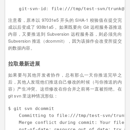
    git-svn-id: file:///tmp/test-svn/trunk@79
注意看，原本以 97031e5 开头的 SHA-1 校验值在提交完
成以后变成了 938b1a5 。如果既要向 Git 远程服务器推送
内容，又要推送到 Subversion 远程服务器，则必须先向
Subversion 推送（dcommit），因为该操作会改变所提交
的数据内容。
拉取最新进展
如果要与其他开发者协作，总有那么一天你推送完毕之
后，其他人发现他们推送自己修改的时候（与你推送的内
容）产生冲突。这些修改在你合并之前将一直被拒绝。在
git svn 里这种情况形似：
$ git svn dcommit

    Committing to file:///tmp/test-svn/trunk .
    Merge conflict during commit: Your file o
    out-of-date: resource out of date; try up