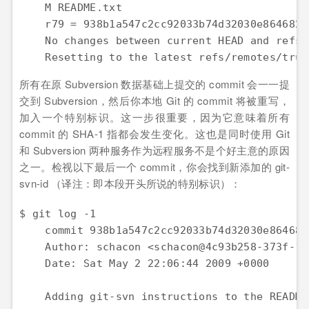
    M README.txt

    r79 = 938b1a547c2cc92033b74d32030e8646829
    No changes between current HEAD and refs/
    Resetting to the latest refs/remotes/trun
所有在原 Subversion 数据基础上提交的 commit 会一一提
交到 Subversion，然后你本地 Git 的 commit 将被重写，
加入一个特别标识。这一步很重要，因为它意味着所有
commit 的 SHA-1 指都会发生变化。这也是同时使用 Git
和 Subversion 两种服务作为远程服务不是个好主意的原因
之一。检视以下最后一个 commit，你会找到新添加的 git-
svn-id （译注：即本段开头所说的特别标识）：
$ git log -1

    commit 938b1a547c2cc92033b74d32030e8646829
    Author: schacon <schacon@4c93b258-373f-11
    Date: Sat May 2 22:06:44 2009 +0000

    Adding git-svn instructions to the README
