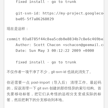
    fixed install - go to trunk

    git-svn-id: https://my-project.googlecode
    be05-5f7a86268029
现在是这样：
commit 03a8785f44c8ea5cdb0e8834b7c8e6c469be2ff
    Author: Scott Chacon <schacon@geemail.com>
    Date: Sun May 3 00:12:22 2009 +0000

    fixed install - go to trunk
不仅作者一项干净了不少，git-svn-id 也就此消失了。
你还需要一点 post-import（导入后） 清理工作。最起码
的，应该清理一下 git svn 创建的那些怪异的索引结构。首
先要移动标签，把它们从奇怪的远程分支变成实际的标
签，然后把剩下的分支移动到本地。