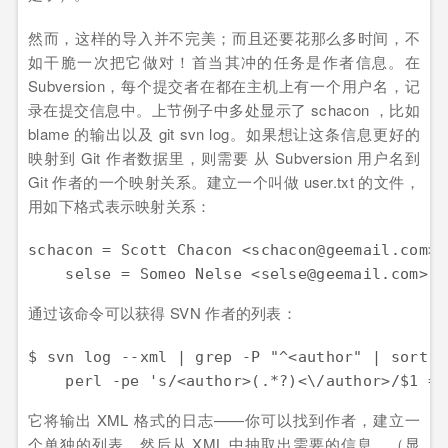
然而，这样的导入并不完美；而且还要花那么多时间，不
如干脆一次把它做对！首当其冲的任务是作者信息。在
Subversion，每个提交者在都在主机上有一个用户名，记
录在提交信息中。上节例子中多处显示了 schacon ，比如
blame 的输出以及 git svn log。如果想让这条信息更好的
映射到 Git 作者数据里，则需要 从 Subversion 用户名到
Git 作者的一个映射关系。建立一个叫做 user.txt 的文件，
用如下格式表示映射关系：
schacon = Scott Chacon <schacon@geemail.com>

    selse = Someo Nelse <selse@geemail.com>
通过该命令可以获得 SVN 作者的列表：
$ svn log --xml | grep -P "^<author" | sort -u
    perl -pe 's/<author>(.*?)<\/author>/$1 = 
它将输出 XML 格式的日志——你可以找到作者，建立一
个单独的列表，然后从 XML 中抽取出需要的信息。（显