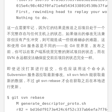
    015e4c98c482f0fa71e4d5434338014530b37fa6 
    First, rewinding head to replay your work
    Nothing to do.
这一点需要牢记，因为它的结果是推送之后项目处于一个
不完整存在与任何主机上的状态。如果做出的修改无法兼
容但没有产生冲突，则可能造成一些很难确诊的难题。这
和使用 Git 服务器是不同的——在 Git 世界里，发布之
前，你可以在客户端系统里完整的测试项目的状态，而在
SVN 永远都没法确保提交前后项目的状态完全一样。
即使还没打算进行提交，你也应该用这个命令从
Subversion 服务器拉取最新修改。sit svn fetch 能获取最
新的数据，不过 git svn rebase 才会在获取之后在本地进
行更新 。
$ git svn rebase

    M generate_descriptor_proto.sh

    r82 = bd16df9173e424c6f52c337ab6efa7f7643