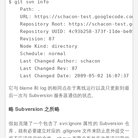
$ git svn info

    Path: .

    URL: https://schacon-test.googlecode.com/
    Repository Root: https://schacon-test.goo
    Repository UUID: 4c93b258-373f-11de-be05-
    Revision: 87

    Node Kind: directory

    Schedule: normal

    Last Changed Author: schacon

    Last Changed Rev: 87

    Last Changed Date: 2009-05-02 16:07:37 -0
它与 blame 和 log 的相同点在于离线运行以及只更新到最
后一次与 Subversion 服务器通信的状态。
略 Subversion 之所略
假如克隆了一个包含了 svn:ignore 属性的 Subversion 仓
库，就有必要建立对应的 .gitignore 文件来防止意外提交一
些不应该提交的文件。git svn 有两个有益于改善该问题的