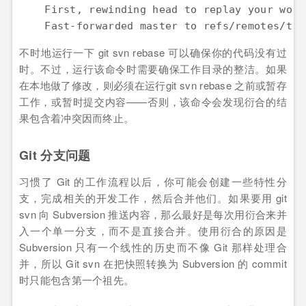
    First, rewinding head to replay your work
    Fast-forwarded master to refs/remotes/tru
不时地运行一下 git svn rebase 可以确保你的代码没有过
时。不过，运行该命令时需要确保工作目录的整洁。如果
在本地做了修改，则必须在运行git svn rebase 之前或暂存
工作，或暂时提交内容——否则，该命令会发现衍合的结
果包含着冲突因而终止。
Git 分支问题
习惯了 Git 的工作流程以后，你可能会创建一些特性分
支，完成相关的开发工作，然后合并他们。如果要用 git
svn 向 Subversion 推送内容，那么最好是每次用衍合来并
入一个单一分支，而不是直接合并。使用衍合的原因是
Subversion 只有一个线性的历史而不像 Git 那样处理合
并，所以 Git svn 在把快照转换为 Subversion 的 commit
时只能包含第一个祖先。