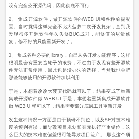
没有完全公开源代码，因此彻底不可行
2、 集成开源软件，做开源软件的WEB UI和各种前提配
置。当时觉得这样完全不比大菠萝二次开发复杂，直到我
发现很多开源软件年久失修BUG成群，能修复的尽量修
复，修不好的只能重新开发了。
3、 集成各种必要的library，自己从头开发功能程序，这样
很明显会有重复造轮子的浪费，不过由于发现有些开源软
件无法正常使用，因此也是没办法的选择，当然我也会把
那些能够使用的开源软件加以利用
于是，本想着改改大菠萝代码就可以了，结果变成了重新
集成开源软件做 WEB UI 于是，本想着重新集成开源软件
做 WEB UI就可以了，结果需要部分底层工具重新开发
发生这种情况一方面是由于预研不到位，以及SE对技术难
度的预判有误，而导致项目规划和实际执行严重错位，这
么巨大的技术难度偏差很可能导致项目流产。 那么这个项