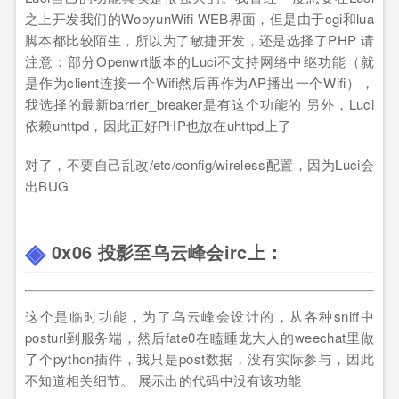
之上开发我们的WooyunWifi WEB界面，但是由于cgi和lua
脚本都比较陌生，所以为了敏捷开发，还是选择了PHP 请
注意：部分Openwrt版本的Luci不支持网络中继功能（就
是作为client连接一个Wifi然后再作为AP播出一个Wifi），
我选择的最新barrier_breaker是有这个功能的 另外，Luci
依赖uhttpd，因此正好PHP也放在uhttpd上了
对了，不要自己乱改/etc/config/wireless配置，因为Luci会
出BUG
0x06 投影至乌云峰会irc上：
这个是临时功能，为了乌云峰会设计的，从各种sniff中
posturl到服务端，然后fate0在瞌睡龙大人的weechat里做
了个python插件，我只是post数据，没有实际参与，因此
不知道相关细节。 展示出的代码中没有该功能