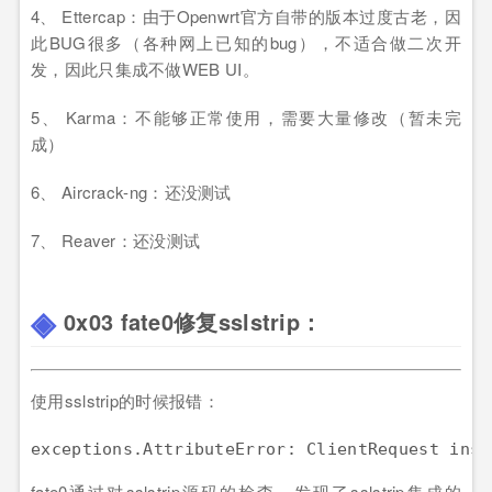
4、 Ettercap：由于Openwrt官方自带的版本过度古老，因
此BUG很多（各种网上已知的bug），不适合做二次开
发，因此只集成不做WEB UI。
5、 Karma：不能够正常使用，需要大量修改（暂未完
成）
6、 Aircrack-ng：还没测试
7、 Reaver：还没测试
0x03 fate0修复sslstrip：
使用sslstrip的时候报错：
fate0通过对sslstrip源码的检查，发现了sslstrip集成的