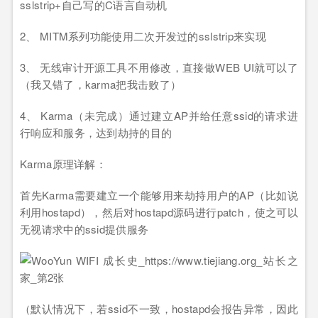
sslstrip+自己写的C语言自动机
2、 MITM系列功能使用二次开发过的sslstrip来实现
3、 无线审计开源工具不用修改，直接做WEB UI就可以了
（我又错了，karma把我击败了）
4、 Karma（未完成）通过建立AP并给任意ssid的请求进
行响应和服务，达到劫持的目的
Karma原理详解：
首先Karma需要建立一个能够用来劫持用户的AP（比如说
利用hostapd），然后对hostapd源码进行patch，使之可以
无视请求中的ssid提供服务
（默认情况下，若ssid不一致，hostapd会报告异常，因此