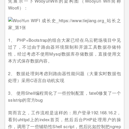
先展示一下WooyunWifi的架构图（Wooyun Wifi简称
Woofi）：
1、 PHP+Bootstrap的组合大家已经在乌云靶场项目中见
过了，不过由于路由器环境限制和开源工具数据存储特
性，经过考虑不使用Mysql数据库存储数据，直接使用文
本方式保存数据内容。
2、 数据处理则考虑到路由器性能问题（大量实时数据包
处理）采用C语言自动机实现
3、 使用Shell编程简化了一些控制配置，fate0修复了一个
sslstrip的官方bug
简而言之，工作流程是这样的：用户登录192.168.16.2，
看到uhttpd上的index首页，然后后台PHP处理用户的操
作，调用了一些辅助性Shell script，然后比如控制把ngrep