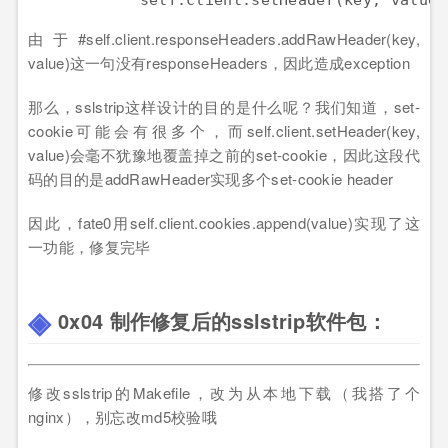
由于#self.client.responseHeaders.addRawHeader(key,
value)这一句没有responseHeaders，因此造成exception
那么，sslstrip这样设计的目的是什么呢？我们知道，set-
cookie可能会有很多个，而self.client.setHeader(key,
value)会毫不犹豫地覆盖掉之前的set-cookie，因此这段代
码的目的是addRawHeader实现多个set-cookie header
因此，fate0用self.client.cookies.append(value)实现了这
一功能，修复完毕
0x04 制作修复后的sslstrip软件包：
修改sslstrip的Makefile，改为从本地下载（我搭了个
nginx），别忘改md5校验哦