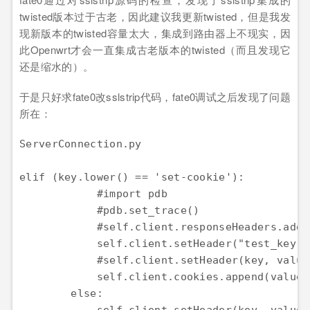
twisted版本过于古老，因此建议我更新twisted，但是我发
现新版本的twisted容量太大，集成到路由器上不现实，因
此Openwrt才会一直集成古老版本的twisted（而且发现它
还是缩水的）。
于是只好求fate0改sslstrip代码，fate0调试之后发现了问题
所在：
ServerConnection.py

elif (key.lower() == 'set-cookie'):

            #import pdb

            #pdb.set_trace()

            #self.client.responseHeaders.addR
            self.client.setHeader("test_key",
            #self.client.setHeader(key, value)
            self.client.cookies.append(value)

        else:
