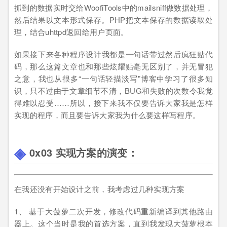
抓到的数据实时交给WoofiTools中的mailsniff做数据处理，
然后结果以文本形式保存。PHP把文本保存的数据读取处
理，结合uhttpd返回给用户页面。
如果接下来各种程序设计我都是一句话带过然后疯狂贴代
码，那么这篇文章也和那些炫耀贴毫无区别了，并无冒犯
之意，我也从很多“一句话轻描淡写”博客中学习了很多知
识，只不过由于文章细节不清，BUG和失败的次数令我觉
得难以忍受……所以，接下来我不仅要告诉大家我是怎样
实现的程序，而且要告诉大家我为什么要这样写程序。
0x03 实现方案的演变：
在我还没有开始设计之前，我考虑过几种实现方案
1、 基于大菠萝二次开发，修改代码重新编译到其他路由
器上。这个当时是我的首选方案，直到我发现大菠萝根本