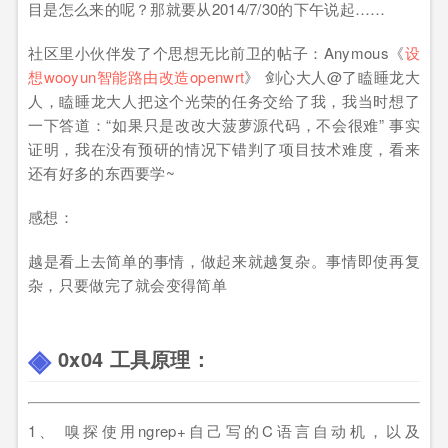
目是怎么来的呢？那就要从2014/7/30的下午说起……
社区里小伙伴发了个思想无比前卫的帖子：Anymous《
设
想wooyun智能路由改造openwrt
》 剑心大人@了瞌睡龙大
人，瞌睡龙大人把这个光荣的任务交给了我，我当时想了
一下答道：“如果只是改改大菠萝源代码，不会很难” 事实
证明，我在没有预研的情况下错判了项目技术难度，看来
还有好多的东西要学~
感想：
越是看上去简单的事情，做起来就越复杂。事情即使再复
杂，只要做完了就会变得简单
0x04 工具原理：
1、 嗅探使用ngrep+自己写的C语言自动机，以及