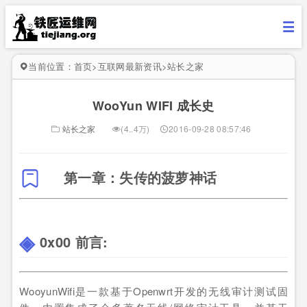
当前位置：
首页
>
互联网最新资讯
>
站长之家
WooYun WIFI 成长史
站长之家
(4..4万)
2016-09-28 08:57:46
第一章：失传的菠萝神话
0x00 前言:
WooyunWifi是一款基于Openwrt开发的无线审计测试固