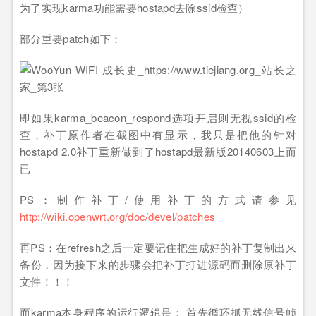
为了实现karma功能需要hostapd去除ssid检查）
部分重要patch如下：
即如果karma_beacon_respond选项开启则无视ssid的检
查，补丁原作者在截图中有显示，我只是把他的针对
hostapd 2.0补丁重新做到了hostapd最新版20140603上而
已
PS：制作补丁/使用补丁的方式请参见
http://wiki.openwrt.org/doc/devel/patches
再PS：在refresh之后一定要记住把生成好的补丁复制出来
备份，因为接下来的步骤会把补丁打进源码而删除原补丁
文件！！！
而karma本身程序的运行逻辑是： 首先循环抓无线信号帧