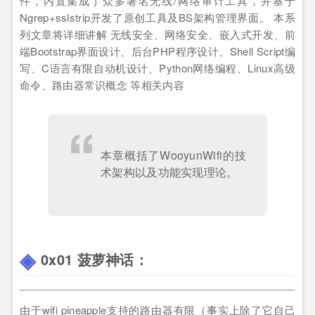
件，内置集成了众多著名无线/网络审计工具，并基于
Ngrep+sslstrip开发了原创工具及BS架构管理界面。 本系
列文章将详细讲解 无线安全、网络安全、嵌入式开发、前
端Bootstrap界面设计、后台PHP程序设计、Shell Script编
写、C语言有限自动机设计、Python网络编程、Linux高级
命令、路由器常识概念 等相关内容
本章概括了WooyunWifi的技
术架构以及功能实现理论。
0x01 菠萝神话：
由于wifi pineapple支持的路由器有限（事实上除了它自己