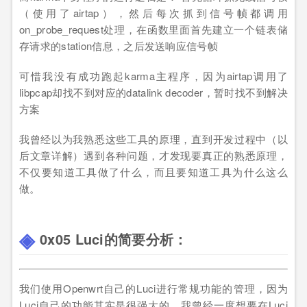
（使用了airtap），然后每次抓到信号帧都调用
on_probe_request处理，在函数里面首先建立一个链表储
存请求的station信息，之后发送响应信号帧
可惜我没有成功跑起karma主程序，因为airtap调用了
libpcap却找不到对应的datalink decoder，暂时找不到解决
方案
我曾经以为我熟悉这些工具的原理，直到开发过程中（以
后文章详解）遇到各种问题，才发现要真正的熟悉原理，
不仅要知道工具做了什么，而且要知道工具为什么这么
做。
0x05 Luci的简要分析：
我们使用Openwrt自己的Luci进行常规功能的管理，因为
Luci自己的功能其实是很强大的。我曾经一度想要在Luci