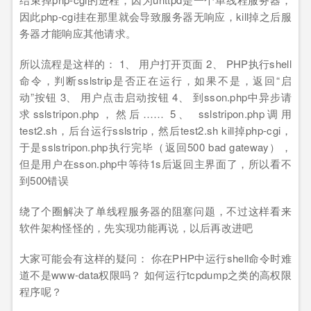
因此php-cgi挂在那里就会导致服务器无响应，kill掉之后服
务器才能响应其他请求。
所以流程是这样的： 1、 用户打开页面 2、 PHP执行shell
命令，判断sslstrip是否正在运行，如果不是，返回“启
动”按钮 3、 用户点击启动按钮 4、 到sson.php中异步请
求sslstripon.php，然后…… 5、 sslstripon.php调用
test2.sh，后台运行sslstrip，然后test2.sh kill掉php-cgi，
于是sslstripon.php执行完毕（返回500 bad gateway），
但是用户在sson.php中等待1s后返回主界面了，所以看不
到500错误
绕了个圈解决了单线程服务器的阻塞问题，不过这样看来
软件架构怪怪的，先实现功能再说，以后再改进吧
大家可能会有这样的疑问： 你在PHP中运行shell命令时难
道不是www-data权限吗？ 如何运行tcpdump之类的高权限
程序呢？