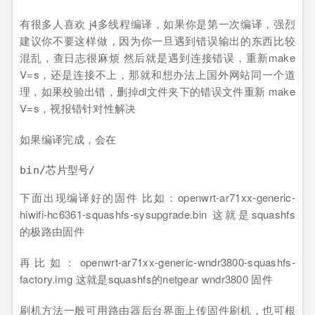
有很多人喜欢 j4多线程编译，如果你是第一次编译，强烈
建议你不要这样做，因为你一旦遇到错误输出的东西比较
混乱，查日志很麻烦 然后就是遇到连接错误，重新make
V=s，还是连接不上，那就和想办法上国外网站同一个道
理，如果校验出错，删掉dl文件夹下的错误文件重新 make
V=s，视报错针对性解决
如果编译完成，会在
下面出现编译好的固件 比如：openwrt-ar71xx-generic-
hiwifi-hc6361-squashfs-sysupgrade.bin 这就是squashfs
的极路由固件
再比如：openwrt-ar71xx-generic-wndr3800-squashfs-
factory.img 这就是squashfs的netgear wndr3800 固件
刷机方法一般可用路由器后台界面上传固件刷机，也可根