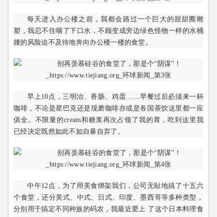
每天进入办公楼之前，我都会路过一个巨大的甜甜圈雕
塑，我忍不住咽了下口水，不顾变成旁边绿色怪物一样的水桶
腰的风险迫不及待地奔向办公楼一楼的食堂。
早上10点，三明治、香肠、鸡蛋……早餐过后必须来一杯
咖啡，不论是星巴克还是现磨咖啡亦或是各国茶饮这里都一应
俱全。不限量的cream和糖浆再次占领了我的胃，吃到这里我
已经决定既然如此不如自暴自弃了。
中午12点，为了用美食绑架我们，公司无耻地搞了十五六
个食堂，还分美式、中式、日式、印度、墨西哥等多种类型，
分别用于搞定不同种族的码农，我最近爱上 了这个日本料理食