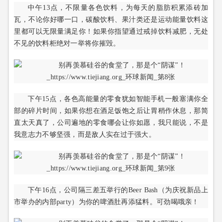
中午13点，不限量各色饮料，为每天的脂肪积累添砖加
瓦，不论你好哪一口，碳酸饮料、果汁类还是运动能量饮料这
里都可以无限量满足你！如果你指望通过戒掉饮料减肥，无处
不见的饮料柜绝对一举将你摧毁。
下午15点，各色高能量的零食犹如智能手机一般塞满你全
部的碎片时间，如果你想在酒足饭饱之后让胃稍作休息，那简
直太天真了，公司遍地的零食哪会让你如愿，我只能说，不是
我意志力不够坚强，而是敌人实在过于强大。
下午16点，公司隔三差五举行的Beer Bash（为庆祝新品上
市举办的内部party）为你的啤酒肚再添猛料。可劲喝哦亲！