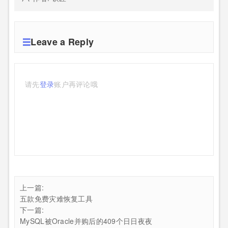
Leave a Reply
请先
登录
账户再评论哦
上一篇:
五款免费灾难恢复工具
下一篇:
MySQL被Oracle并购后的409个日日夜夜