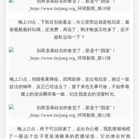
晚上19点，下班后别急着走，办公室旁边就是电玩室，最
新最酷最好玩哦，还免费，再说了，刚才晚饭又吃多了，还不
趁机运动一下？
晚上21点，转眼夜幕降临，四周寂静，走出电玩室，路过一架
皎洁的钢琴，反正已经这点了，接下来也无事可做，不如带着
腰上的游泳圈弹奏一曲，纪念我逝去的清瘦时光。
晚上22点，终于可以回家了，走出办公楼，我恶狠狠地瞪
了一眼这个肚子里装满糖果的肥腰绿怪，它仿佛在对我