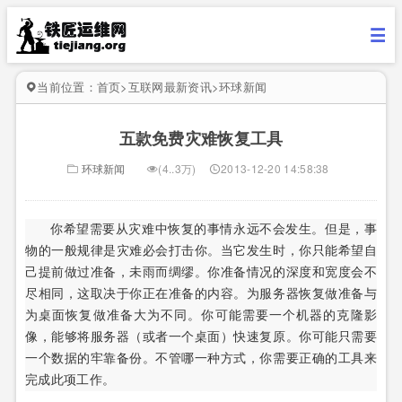
当前位置：
首页
>
互联网最新资讯
>
环球新闻
五款免费灾难恢复工具
环球新闻
(4..3万)
2013-12-20 14:58:38
你希望需要从灾难中恢复的事情永远不会发生。但是，事
物的一般规律是灾难必会打击你。当它发生时，你只能希望自
己提前做过准备，未雨而绸缪。你准备情况的深度和宽度会不
尽相同，这取决于你正在准备的内容。为服务器恢复做准备与
为桌面恢复做准备大为不同。你可能需要一个机器的克隆影
像，能够将服务器（或者一个桌面）快速复原。你可能只需要
一个数据的牢靠备份。不管哪一种方式，你需要正确的工具来
完成此项工作。