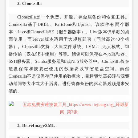
2. Clonezilla
Clonezilla是一个免费、开源、裸金属备份和恢复工具。
Clonezilla基于DRBL、Partclone和Upcast。该软件有两个版
本：Live和ClonezillaSE（服务器版本）。Live版本供单独的桌
面使用，而Server版本适用于大规模部署（同时高达40个机
器）。Clonezilla支持：大量文件系统、LVM2、无人模式、组
播传输（仅在SE中使用）等等。镜像可以保存在本地驱动器、
SSH服务器、Samba服务器和/或NFS服务器中。Clonezilla仅在
硬盘保存和恢复已使用的数据块以节省硬盘空间。虽然
Clonezilla不是仅保存已使用的数据块，目标驱动器必须与源驱
动器同等大小或大于后者。进行镜像备份的驱动器必须是未安
装的。
3. DriveImageXML