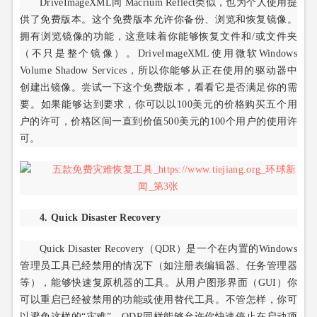
DriveImageXML同 Macrium Reflect类似，也为个人使用提
供了免费版本。这个免费版本允许你备份、浏览和恢复镜像。
拥有浏览镜像的功能，这意味着你能够恢复文件和/或文件夹
（不只是整个镜像）。DriveImageXML使用微软Windows
Volume Shadow Services，所以你能够从正在使用的驱动器中
创建出镜像。尝试一下这个免费版本，看看它是否满足你的需
要。如果能够达到要求，你可以以100美元的价格购买五个用
户的许可，价格区间一直到价值500美元的100个用户的使用许
可。
4. Quick Disaster Recovery
Quick Disaster Recovery（QDR）是一个在内置的Windows
管理员工具已经禁用的情况下（如注册表编辑器、任务管理器
等），能够快速复原机器的工具。从用户图形界面（GUI）你
可以重启已经被禁用的功能或使用替代工具。不管怎样，你可
以避免这样的“灾难”。QDR同样能够允许你快速停止在启动项