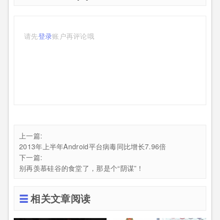
请先
登录
账户再评论哦
上一篇:
2013年上半年Android平台病毒同比增长7.96倍
下一篇:
别再羡慕硅谷的食堂了，那是个“阴谋”！
相关文章阅读