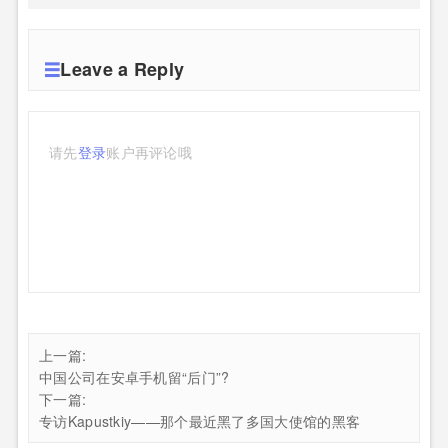
Leave a Reply
请先
登录
账户再评论哦
上一篇:
中国公司在安卓手机留“后门”?
下一篇:
专访Kapustkiy——那个最近黑了多国大使馆的黑客