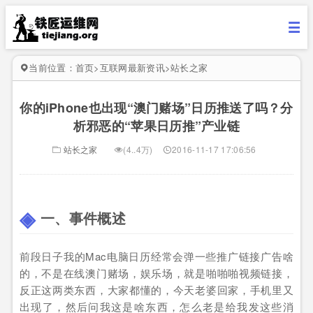
当前位置：
首页
>
互联网最新资讯
>
站长之家
你的iPhone也出现“澳门赌场”日历推送了吗？分
析邪恶的“苹果日历推”产业链
站长之家
(4..4万)
2016-11-17 17:06:56
一、事件概述
前段日子我的Mac电脑日历经常会弹一些推广链接广告啥
的，不是在线澳门赌场，娱乐场，就是啪啪啪视频链接，
反正这两类东西，大家都懂的，今天老婆回家，手机里又
出现了，然后问我这是啥东西，怎么老是给我发这些消