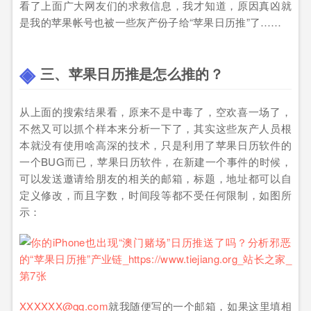
看了上面广大网友们的求救信息，我才知道，原因真凶就
是我的苹果帐号也被一些灰产份子给“苹果日历推”了……
三、苹果日历推是怎么推的？
从上面的搜索结果看，原来不是中毒了，空欢喜一场了，
不然又可以抓个样本来分析一下了，其实这些灰产人员根
本就没有使用啥高深的技术，只是利用了苹果日历软件的
一个BUG而已，苹果日历软件，在新建一个事件的时候，
可以发送邀请给朋友的相关的邮箱，标题，地址都可以自
定义修改，而且字数，时间段等都不受任何限制，如图所
示：
XXXXXX@qq.com
就我随便写的一个邮箱，如果这里填相