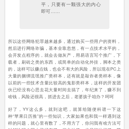
平，只要有一颗强大的内心
即可……
所以这些网络犯罪越来越多，通过购买一些用户的资料，
然后进行网络诈骗，基本全靠忽悠，有一点技术水平的，
会开发点程序的，就会去做灰产，用易语言写个推广，下
载者，刷砖之类的东西，或简单的自动化外挂，脚本之类
的，这样可以赚点钱，也会不有大的风险，所以现在PC上
大量的捆绑流氓推广类样本，还有就是敲诈者类样本，像
以前的一些技术含量比较高的鬼影类样本，这样的开发团
伙已经没有心思去花大量时间去搞了，年纪来了，赚不到
啥钱，风险还很高，抓进去之后，老婆孩子咱办？呵呵
好了，YY这么多，就到这吧，就算给随便科谱一下这
种“苹果日历推”的一些知识，大家如果也和我一样遇到这
样的问题，就心里有数了，不用方了，你问我有啥方法可