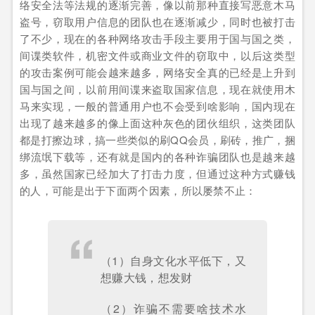
络安全法等法规的逐渐完善，像以前那种直接写恶意木马
盗号，窃取用户信息的团队也在逐渐减少，同时也被打击
了不少，现在的各种网络攻击手段主要用于国与国之类，
间谍类软件，机密文件或商业文件的窃取中，以后这类型
的攻击案例可能会越来越多，网络安全真的已经是上升到
国与国之间，以前用间谍来盗取国家信息，现在就使用木
马来实现，一般的普通用户也不会受到啥影响，国内现在
出现了越来越多的像上面这种灰色的团伙组织，这类团队
都是打擦边球，搞一些类似的刷QQ会员，刷砖，推广，捆
绑流氓下载等，还有就是国内的各种诈骗团队也是越来越
多，虽然国家已经加大了打击力度，但通过这种方式赚钱
的人，可能是出于下面两个因素，所以屡禁不止：
（1）自身文化水平低下，又
想赚大钱，想发财
（2）诈骗不需要啥技术水