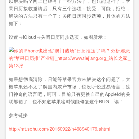
以解决吗？网上已经有了一些方法了，也只能这样了，苹
果日历接收邀请后，只有三个选项：接受，可能，拒绝，
解决的方法只有一个了：关闭日历同步选项，具体的方法
如下：
设置→iCloud→关闭日历同步选项，如图所示：
如果想彻底清除，只能等苹果官方来解决这个问题了，大
概苹果还不太了解国内灰产市场，也没听说过易语言，这
门神奇的语言吧，呵呵，目前只有更换自己的AppleId的关
联邮箱了，也不知道苹果啥时候能修复这个BUG，诶！
参考链接
http://mt.sohu.com/20160922/n468940176.shtml