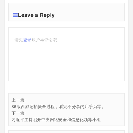
Leave a Reply
请先
登录
账户再评论哦
上一篇:
86版西游记拍摄全过程，看完不分享的几乎为零。
下一篇:
习近平主持召开中央网络安全和信息化领导小组