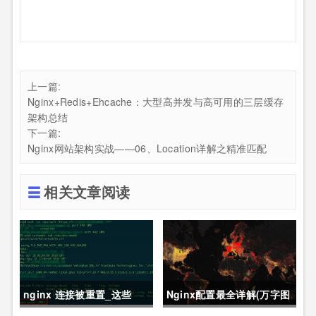
上一篇:
Nginx+Redis+Ehcache：大型高并发与高可用的三层缓存
架构总结
下一篇:
Nginx网站架构实战——06、Location详解之精准匹配
相关文章阅读
nginx 连接被重置_这些
Nginx配置最全详解(万字图