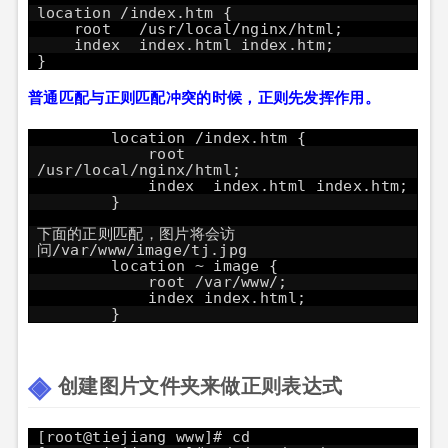
location /index.htm {
root /usr/local/nginx/html;
index index.html index.htm;
}
普通匹配与正则匹配冲突的时候，正则先发挥作用。
location /index.htm {
root
/usr/local/nginx/html;
index index.html index.htm;
}
下面的正则匹配，图片将会访
问/var/www/image/tj.jpg
location ~ image {
root /var/www/;
index index.html;
}
创建图片文件夹来做正则表达式
[root@tiejiang www]# cd