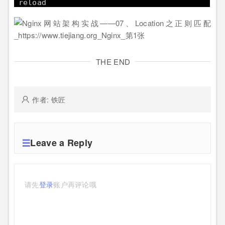
reload
THE END
作者: 铁匠
Leave a Reply
请先
登录
账户再评论哦