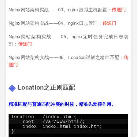
Nginx网站架构实战——03、nginx虚拟主机配置：
传送门
Nginx网站架构实战——04、nginx日志管理：
传送门
Nginx网站架构实战——05、nginx定时任务完成日志切
割：
传送门
Nginx网站架构实战——06、Location详解之精准匹配：
传
送门
Location之正则匹配
精准匹配与普通匹配冲突的时候，精准先发挥作用。
location = /index.htm {
root /var/www/html/;
index index.html index.htm;
}