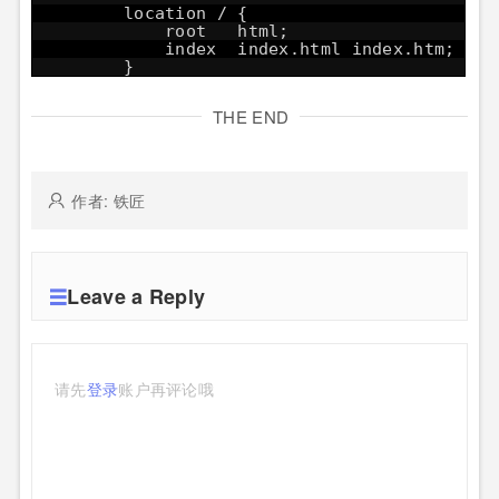
location / {
root html;
index index.html index.htm;
}
THE END
作者: 铁匠
Leave a Reply
请先
登录
账户再评论哦