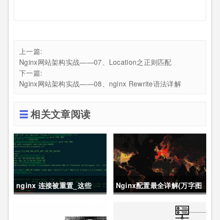
上一篇:
Nginx网站架构实战——07、Location之正则匹配
下一篇:
Nginx网站架构实战——08、nginx Rewrite语法详解
相关文章阅读
nginx 连接被重置_这些
Nginx配置最全详解(万字图
Nginx 常见异常，帮你快速
文总结)