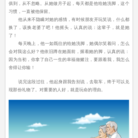
俱到，从不忽略。从她做月子起，每天都是他给她洗脚，这个
习惯，一直被他保留。
他从来不隐瞒对她的感情，有时候朋友开玩笑说，什么都
换了，该换老婆了吧！他摇头，认真的说：这辈子，就是她
了！
每天晚上，他一如既往的给她洗脚，她偶尔笑着问，怎么
会对我这么好？他依旧蹲在她面前，握着她的脚，认真的说：
因为当初，你拿了自己一生的幸福做赌注，要跟着我，我怎么
舍得让你输！
说完这段过往，他起身跟我告别说，去取车，终于可以兑
现那份礼物了。对重要的人好，就是玩命的理由。