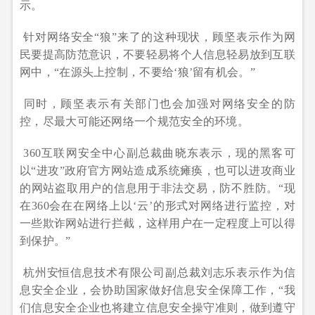
示。
针对网络安全“狼”来了的这种现状，顾坚表示作为网
民要提高防范意识，不要轻易将个人信息轻易放到互联
网中，“在源头上控制，不要给‘狼’留有机会。”
同时，顾坚表示有关部门也会加强对网络安全的防
控，尽最大可能还网络一个规范安全的环境。
360互联网安全中心副总裁曲晓东表示，现的黑客可
以“进攻”政府官方网站造成系统瘫痪，也可以进攻商业
的网站盗取用户的信息用于非法交易，防不胜防。“现
在360会在在网络上以‘云’的形式对网络进行监控，对
一些欺诈网站进行拦截，这样用户在一定程度上可以得
到保护。”
杭州安恒信息技术有限公司副总裁刘志乐表示作为信
息安全企业，会协助国家做好信息安全保障工作，“我
们信息安全企业也将建立信息安全操守准则，做到遵守