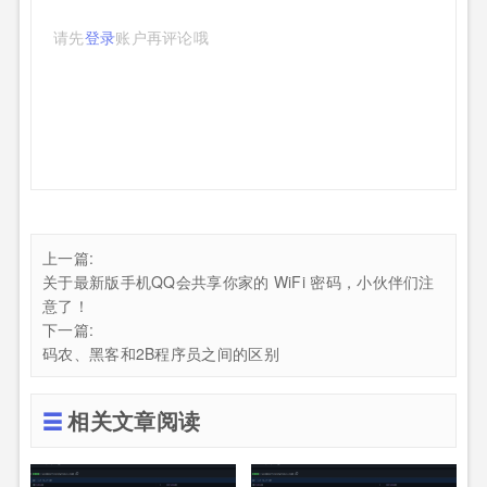
请先
登录
账户再评论哦
上一篇:
关于最新版手机QQ会共享你家的 WiFi 密码，小伙伴们注
意了！
下一篇:
码农、黑客和2B程序员之间的区别
相关文章阅读