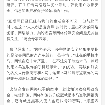
建设、联手打击网络违法犯罪活动，强化用户数据安
全、信息知识产权保护等领域的工作。
“互联网已经已经与我们的生活密不可分，但与此同
时，在这个‘人人都是麦克风’的时代，层出不穷的网络
犯罪、网络暴力、舆论谣言等网络传媒安全问题尤其值
得关注。”与会专家表示。
“狼已经来了。”顾坚表示，侵害网络安全的狼主要指
的是侵害网民财产产权益的一些事情，“现在的手机木
马、网银盗窃非常严重，一些不法分子制造木马，然后
利用木马盗取你的手机通讯录、QQ好友，再以你好友
的名义去传播病毒和木马，这些木马和病毒盗取你的网
银账号和密码盗取你的网银。”
“比较高发的网络犯罪的案件，就比如说盗窃网银资
金，电信诈骗、网络诈骗的升级版就是木马盗取网银资
金，还有就是黑客入侵入盗窃账号和密码。”顾坚表