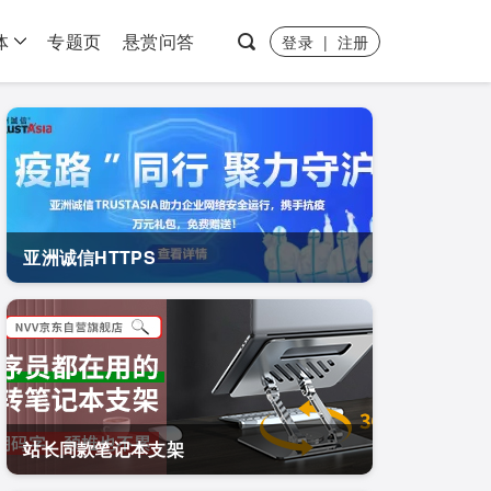
体
专题页
悬赏问答
登录
|
注册
亚洲诚信HTTPS
站长同款笔记本支架