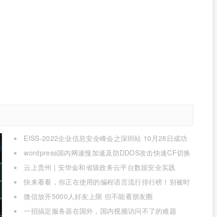
EISS-2022企业信息安全峰会之深圳站 10月28日成功
举办
wordpress国内网速慢加速及防DDOS攻击快速CF切换
教程
云上贵州 | 安华金和省级政务云平台数据安全实践
快来看看，你正在使用的编程语言流行排行榜！别被时
代淘汰了
微信放开5000人好友上限 但不能看朋友圈
一招搞定服务器在国外，国内视频访问不了的难题