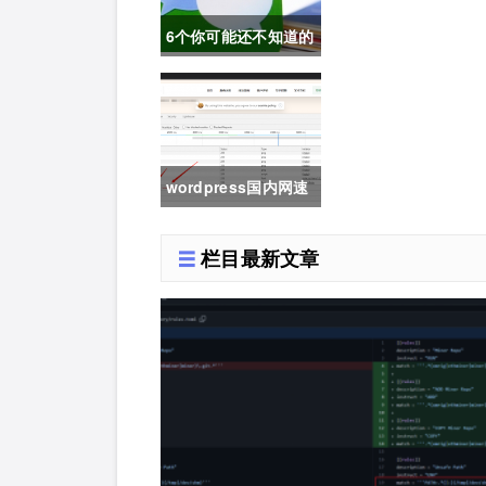
6个你可能还不知道的
微信冷知识，每一个
都令人相见恨晚
wordpress国内网速
慢加速及防DDOS攻
栏目最新文章
击快速CF切换教程