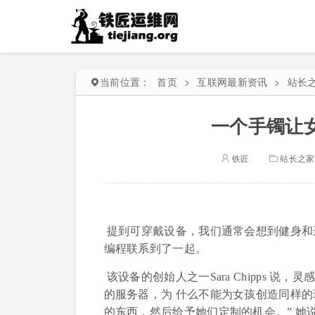
当前位置：
首页
>
互联网最新资讯
>
站长
一个手镯让
铁匠
站长之家
提到可穿戴设备，我们通常会想到健身和运动。
编程联系到了一起。
该设备的创始人之一Sara Chipps 说，灵感来
的服务器，为 什么不能为女孩创造同样
的东西，然后给予她们定制的机会。” 她