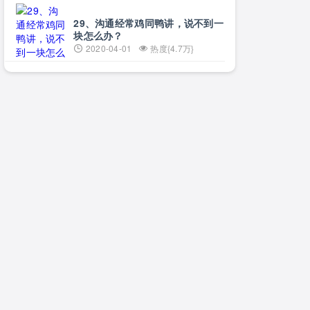
29、沟通经常鸡同鸭讲，说不到一
块怎么办？
2020-04-01
热度{4.7万}