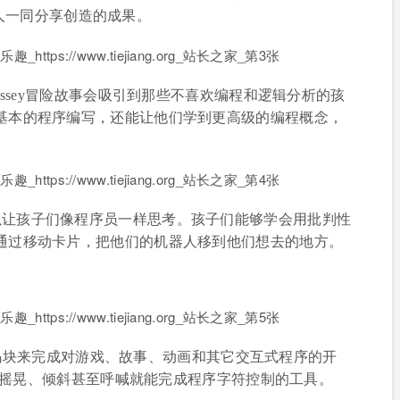
 他人一同分享创造的成果。
nd Logic Odyssey冒险故事会吸引到那些不喜欢编程和逻辑分析的孩
基本的程序编写，还能让他们学到更高级的编程概念，
软件，可以让孩子们像程序员一样思考。孩子们能够学会用批判性
通过移动卡片，把他们的机器人移到他们想去的地方。
拽代码块来完成对游戏、故事、动画和其它交互式程序的开
通过摇晃、倾斜甚至呼喊就能完成程序字符控制的工具。