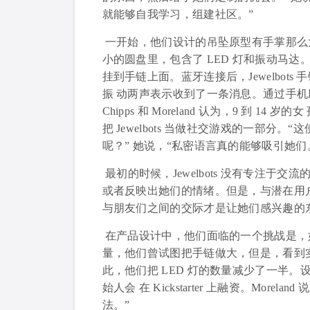
就能够自我学习，组建社区。”
一开始，他们设计的吊坠原型有手掌那么大
小的圆盘里，包含了 LED 灯和振动马
挂到手链上面。蓝牙连接后，Jewelbo
振 动两声表示收到了一条消息。通过手
Chipps 和 Moreland 认为，9 到
把 Jewelbots 当做社交游戏的一部
呢？” 她说，“私密语言真的能够吸引她们
最初的时候，Jewelbots 没有专注于交
或者反映出她们的情绪。但是，与潜在用
与朋友们之间的交际才是让她们感兴趣的
在产品设计中，他们面临的一个挑战是，
量，他们曾试图把手链做大，但是，看到
此，他们把 LED 灯的数量减少了一半
始人会 在 Kickstarter 上融资。Mo
法。”