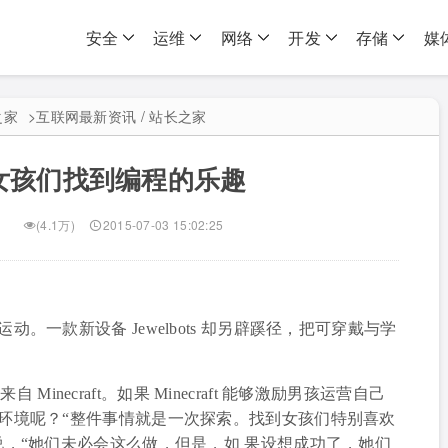
安全
运维
网络
开发
存储
媒
之家
>
互联网最新资讯 / 站长之家
女孩们找到编程的乐趣
(4.1万)
2015-07-03 15:02:25
一款新设备 Jewelbots 却另辟蹊径，把可穿戴与学
自 Minecraft。如果 Minecraft 能够激励男孩运营自己
的环境呢？“整件事情就是一次探索。找到女孩们特别喜欢
说，“她们未必会这么做，但是，如 果设想成功了，她们