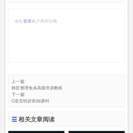
请先
登录
账户再评论哦
上一篇:
铁匠整理免杀高级培训教程
下一篇:
C语言特训班26课时
相关文章阅读