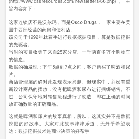
(http://www.dssresources.com/newsletters/66.php)。主
旨内容如下：
这家连锁店不是沃尔玛，而是Osco Drugs，一家主要在美
国中西部经营的药房和便利店。
该公司于1992年就着手进行数据挖掘项目，算是数据挖掘
的先驱者。
当时的项目收集了来自25家分店、一千两百多万个购物车
的信息。
数据的确发现：下午5点到7点之间，客户购买了啤酒和尿
片。
商店管理层的确对此发现表示兴趣。但现实中，并没有重
新设计商品的摆放，没有把啤酒和尿布进行捆绑销售。不
过，公司保守地对销售流程进行了改造，即在正确的时间
放正确数量的正确商品。
这就是啤酒和尿片的故事真相，所以，这其实并不是数据
挖掘的好故事。大家对此故事津津乐道，无外乎希望表
达：数据挖掘技术是商业决策的好帮手!