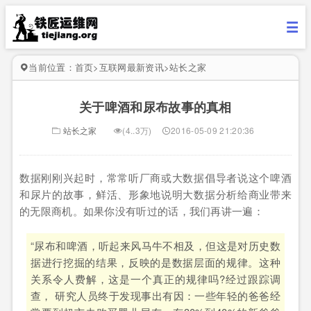
当前位置：
首页
>
互联网最新资讯
>
站长之家
关于啤酒和尿布故事的真相
站长之家
(4..3万)
2016-05-09 21:20:36
数据刚刚兴起时，常常听厂商或大数据倡导者说这个啤酒
和尿片的故事，鲜活、形象地说明大数据分析给商业带来
的无限商机。如果你没有听过的话，我们再讲一遍：
“尿布和啤酒，听起来风马牛不相及，但这是对历史数
据进行挖掘的结果，反映的是数据层面的规律。这种
关系令人费解，这是一个真正的规律吗?经过跟踪调
查， 研究人员终于发现事出有因：一些年轻的爸爸经