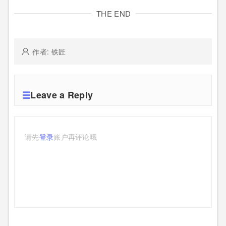
THE END
作者: 铁匠
Leave a Reply
请先
登录
账户再评论哦