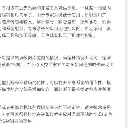
，有很多商业壳系统和开发工具可供使用。一旦某一领域内
过程就相对简单了。由于专家系统便于使用，所以应用广
括选择传感器输入、解析信号、状态监控、故障诊断、机器
划和系统配置。专家系统的应用还包括装配、自动编程、复
选择工具和加工策略、工序规划和工厂扩建的控制。
应对超出知识数据库范围的情况。当这种情况出现时，这些
就会“当机”，而不似人类专家在面对全新问题的时候表现出
定型判断和不精确的特性，可以提升专家系统的适应性。模
些描述的含义就是模糊集合，而判断正是依据这些表述所做
据或者被部分损坏的数据所带来的不确定性。这种技术使用
。人类可以很轻松地在决策过程中应对语意不明的情况(灰色
逻辑控制器的架构。