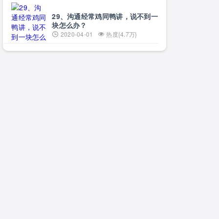
29、沟通经常鸡同鸭讲，说不到一
块怎么办？
2020-04-01
热度{4.7万}