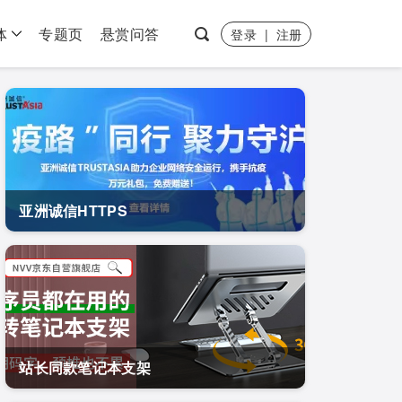
体
专题页
悬赏问答
登录
|
注册
亚洲诚信HTTPS
站长同款笔记本支架