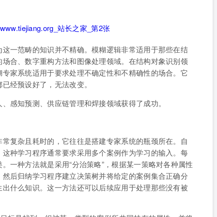
为这一范畴的知识并不精确。模糊逻辑非常适用于那些在结
的场合、数字重构方法和图像处理领域。在结构对象识别领
糊专家系统适用于要求处理不确定性和不精确性的场合。它
都已经预设好了，无法改变。
人、感知预测、供应链管理和焊接领域获得了成功。
非常复杂且耗时的，它往往是搭建专家系统的瓶颈所在。自
。这种学习程序通常要求采用多个案例作为学习的输入。每
。一种方法就是采用“分治策略”，根据某一策略对各种属性
，然后归纳学习程序建立决策树并将给定的案例集合正确分
生出什么知识。这一方法还可以后续应用于处理那些没有被