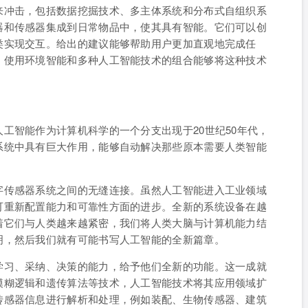
来冲击，包括数据挖掘技术、多主体系统和分布式自组织系
器和传感器集成到日常物品中，使其具有智能。它们可以创
类实现交互。给出的建议能够帮助用户更加直观地完成任
。使用环境智能和多种人工智能技术的组合能够将这种技术
工智能作为计算机科学的一个分支出现于20世纪50年代，
系统中具有巨大作用，能够自动解决那些原本需要人类智能
字传感器系统之间的无缝连接。虽然人工智能进入工业领域
可重新配置能力和可靠性方面的进步。全新的系统设备在越
着它们与人类越来越紧密，我们将人类大脑与计算机能力结
明，然后我们就有可能书写人工智能的全新篇章。
学习、采纳、决策的能力，给予他们全新的功能。这一成就
模糊逻辑和遗传算法等技术，人工智能技术将其应用领域扩
传感器信息进行解析和处理，例如装配、生物传感器、建筑