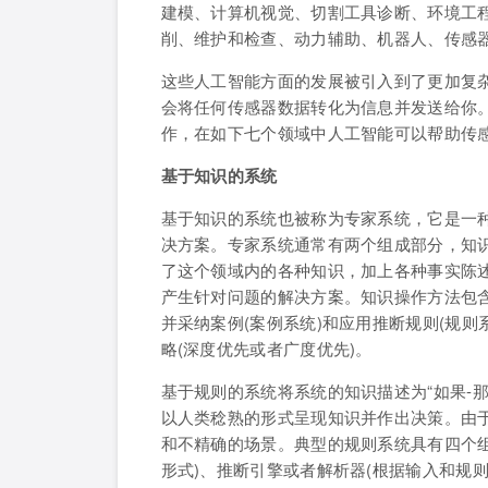
建模、计算机视觉、切割工具诊断、环境工
削、维护和检查、动力辅助、机器人、传感
这些人工智能方面的发展被引入到了更加复
会将任何传感器数据转化为信息并发送给你。近
作，在如下七个领域中人工智能可以帮助传
基于知识的系统
基于知识的系统也被称为专家系统，它是一
决方案。专家系统通常有两个组成部分，知识
了这个领域内的各种知识，加上各种事实陈
产生针对问题的解决方案。知识操作方法包含
并采纳案例(案例系统)和应用推断规则(规则
略(深度优先或者广度优先)。
基于规则的系统将系统的知识描述为“如果-
以人类稔熟的形式呈现知识并作出决策。由
和不精确的场景。典型的规则系统具有四个
形式)、推断引擎或者解析器(根据输入和规