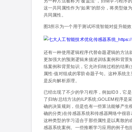
另一种方法被称为“覆盖法”，归纳学习程序
这一共同属性作为“如果”的部分，将类型做
共同属性。
图3所示为一个用于测试环境智能对提升能
还有一种使用逻辑程序代替命题逻辑的方法
更加强大的预测逻辑来描述训练案例和背景
练案例和背景知识，它允许归纳过程的结果(
属性-值对组成的零阶命题子句。这种系统主
是反向解析原理。
已经出现了不少的学习程序，例如ID3，它是
了归纳/总结方法的ILP系统;GOLEM程序
确的决策规则，但是也有一些算法能够产生
确的分类)在传感器系统和传感器网络中很
这种类型的学习适合于那些属性是以离散的
感器系统案例。一些推断学习应用的例子包