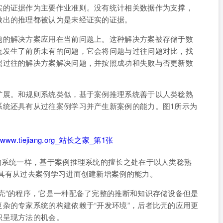
实的证据作为主要作业准则。没有统计相关数据作为支撑，
做出的推理都被认为是未经证实的证据。
题的解决方案应用在当前问题上。这种解决方案被存储于数
统发生了前所未有的问题，它会将问题与过往问题对比，找
照过往的解决方案解决问题，并按照成功和失败与否更新数
扩展。和规则系统类似，基于案例推理系统善于以人类稔熟
系统还具有从过往案例学习并产生新案例的能力。图1所示为
的系统一样，基于案例推理系统的擅长之处在于以人类稔熟
也具有从过去案例学习进而创建新增案例的能力。
壳”的程序，它是一种配备了完整的推断和知识存储设备但是
杂的专家系统的构建依赖于“开发环境”，后者比壳的应用更
识呈现方法的机会。