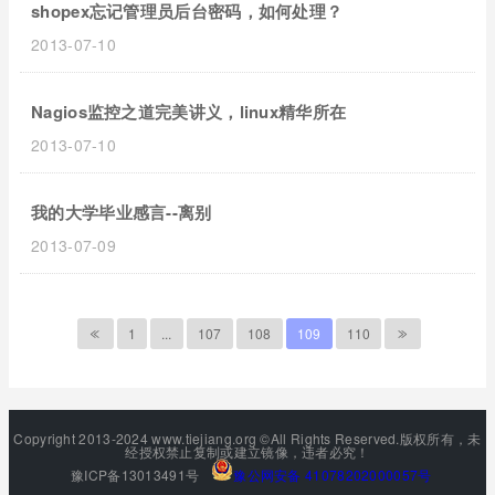
shopex忘记管理员后台密码，如何处理？
2013-07-10
Nagios监控之道完美讲义，linux精华所在
2013-07-10
我的大学毕业感言--离别
2013-07-09
1
...
107
108
109
110
Copyright 2013-2024 www.tiejiang.org ©All Rights Reserved.版权所有，未
经授权禁止复制或建立镜像，违者必究！
豫ICP备13013491号
豫公网安备 41078202000057号