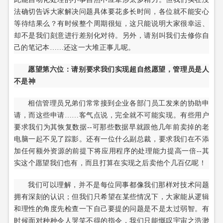
法确切告诉大家解决问题具体要花多长时间，各位就不能安心
等待结果么？有时候整个周期很短，这只能说明大家很幸运、
却不是我们刻意进行差别化对待。另外，请别叫我们去修你自
己的笔记本……还这一大堆正事儿呢。
愿望第六位：请别要求我们实现超自然愿望，管理员是人
不是神
相信管理员兄弟们常常接到企业各部门员工发来的协助申
请，而这些申请……客气点说，完全就不可能实现。有些用户
要求我们为其恢复数据--可那些数据早就跟他几年前卖掉的老
电脑一起不见了踪影。还有一位什么副总裁，要求我们在不添
加任何额外资源的前提下将应用程序的处理能力提高一倍--其
实这个愿望我们也有，而且打算在实现之后卖他个几百亿呢！
我们可以理解，并不是每位同事都像我们那样对技术问题
拥有深刻的认识；但我们只希望在某些情况下，大家能从逻辑
和理性的角度先检查一下自己要提的问题是不是太过弱智。有
时候面对种种令人哭笑不得的指令，我们只能慨叹宇宙之浩渺