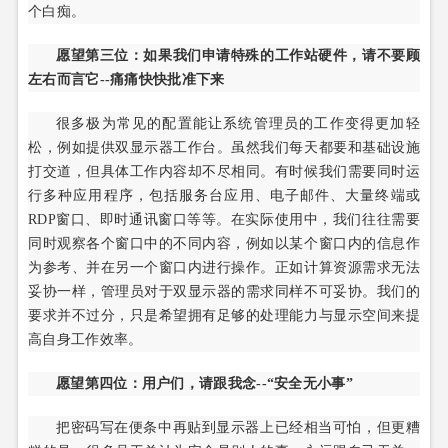
个白痴。
愿望第三位：如果我们申请特殊的工作站硬件，请不要顾
左右而言它--痛痛快快批准下来
很多极为常见的配置能让系统管理员的工作变得更加轻
松，例如提供双显示器工作台。虽然我们每天都要和基础设施
打交道，但具体工作内容却不尽相同。有时候我们需要同时运
行多种应用程序，包括服务台应用、电子邮件、大量终端或
RDP窗口、即时通讯窗口等等。在实际使用中，我们往往需要
同时观察各个窗口中的不同内容，例如以某个窗口内的信息作
为参考、并在另一个窗口内进行操作。正如计算资源需求无法
妥协一样，管理员对于双显示器的需求同样不可妥协。我们的
要求并不过分，只是希望拥有足够的处理能力与显示空间来提
高自身工作效率。
愿望第四位：用户们，请跟我念--“安全无小事”
把密码写在便条中再贴到显示器上已经相当可怕，但更糟