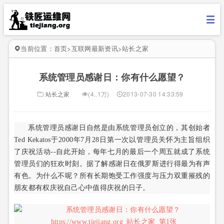
当前位置：
首页
>
互联网最新资讯
>
站长之家
系统管理员感谢日：你有什么愿望？
站长之家
(4..1万)
2013-07-30 14:33:59
系统管理员感谢日自然是由系统管理员创立的，其创始者
Ted Kekatos于2000年7月28日第一次以管理员关怀为主旨组织
了庆祝活动--自此开始，每年七月的最后一个周五就成了系统
管理员们的狂欢时刻。据了解感谢日在俄罗斯进行得最为有声
有色。为什么不呢？所有长期饱受工作强度与压力双重摧残的
朋友都有权庆祝自己心中值得庆祝的日子。