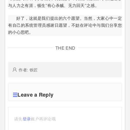
与人力之有涯，顿生"有心杀贼、无力回天"之感。
好了，这就是我们提出的六个愿望。当然，大家心中一定
有自己的系统管理员感谢日愿望，不妨在评论中与我们分享您
的小心思吧。
THE END
作者: 铁匠
Leave a Reply
请先
登录
账户再评论哦