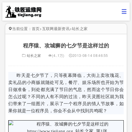
当前位置：
首页
>
互联网最新资讯
>
站长之家
程序猿、攻城狮的七夕节是这样过的
站长之家
(4..1万)
2013-08-14 08:46:55
昨天是七夕节了，只等夜幕降临，大街上卖玫瑰花、
卖礼品的小商贩就随处可见，餐厅、娱乐场所也开始为节
日做准备，到处都充满了节日的气息，然而这个节日你会
怎么过呢？不同的人有不同的过法，昨天灵图社区就为我
们带来了一组图片，展示了一个程序员的情人节故事，如
果你就是一位程序员，你会不会从中找到共鸣呢？