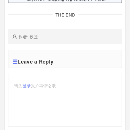
THE END
作者: 铁匠
Leave a Reply
请先
登录
账户再评论哦