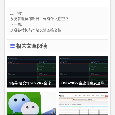
上一篇:
系统管理员感谢日：你有什么愿望？
下一篇:
欢迎各站长与本站友情连接交换
相关文章阅读
“拓界·创变”| 2022K+全球
EISS-2022企业信息安全峰
软件研发行业创新峰会上海
会之深圳站 10月28日成功
站敬请期待！
举办