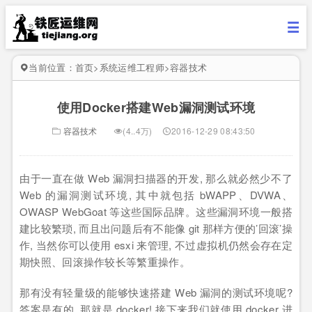
当前位置：
首页
>
系统运维工程师
>
容器技术
使用Docker搭建Web漏洞测试环境
容器技术
(4..4万)
2016-12-29 08:43:50
由于一直在做 Web 漏洞扫描器的开发, 那么就必然少不了
Web 的漏洞测试环境, 其中就包括 bWAPP、DVWA、
OWASP WebGoat 等这些国际品牌。这些漏洞环境一般搭
建比较繁琐, 而且出问题后有不能像 git 那样方便的’回滚’操
作, 当然你可以使用 esxi 来管理, 不过虚拟机仍然会存在定
期快照、回滚操作较长等繁重操作。
那有没有轻量级的能够快速搭建 Web 漏洞的测试环境呢?
答案是有的, 那就是 docker! 接下来我们就使用 docker 进