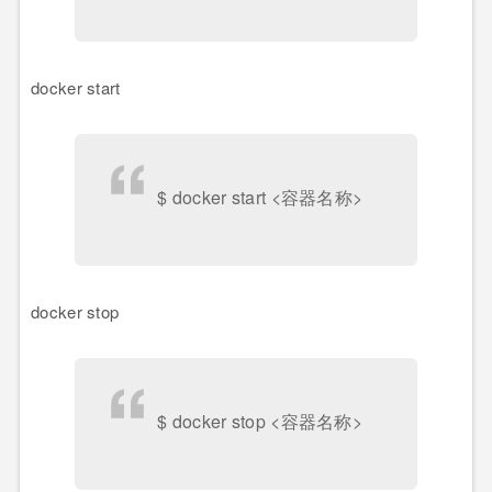
docker start
$ docker start <容器名称>
docker stop
$ docker stop <容器名称>