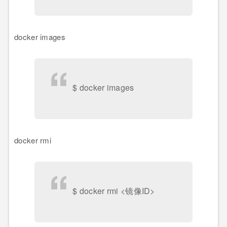
docker images
$ docker images
docker rmi
$ docker rmi <镜像ID>