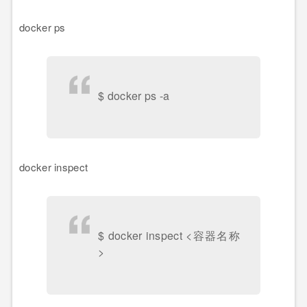
docker ps
$ docker ps -a
docker inspect
$ docker inspect <容器名称
>