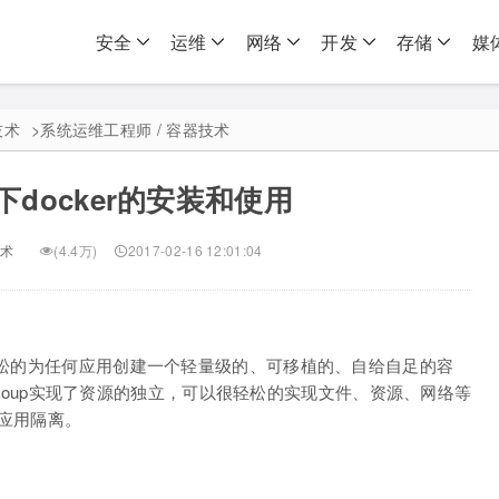
安全
运维
网络
开发
存储
媒
技术
>
系统运维工程师 / 容器技术
.5下docker的安装和使用
术
(4.4万)
2017-02-16 12:01:04
以轻松的为任何应用创建一个轻量级的、可移植的、自给自足的容
、cgroup实现了资源的独立，可以很轻松的实现文件、资源、网络等
的应用隔离。