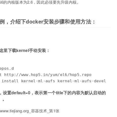
OS6的内核版本为2.6，因此必须要先升级内核。
）为例，介绍下docker安装步骤和使用方法：
到这里下载kernel手动安装：
pos.d

t http://www.hop5.in/yum/el6/hop5.repo

 install kernel-ml-aufs kernel-ml-aufs-devel
onf，设置default=0，表示第一个title下的内容为默认启动的
）。