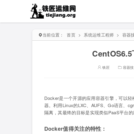
当前位置：
首页
>
系统运维工程师
>
容器
CentOS6
铁匠
容器技
Docker是一个开源的应用容器引擎，可
器。利用Linux的LXC、AUFS、Go语言
隔离，其最终的目标是实现类似PaaS平台
Docker值得关注的特性：