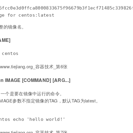
6fcc0e3d0ffca8000833675f96679b3f1ecf71485c339826f
ge for centos:latest
的完整的镜像名。
AME]
 centos
MAGE [COMMAND] [ARG...]
像名，一个是要在镜像中运行的命令。
果IMAGE参数不指定镜像的TAG，默认TAG为latest。
ntos echo 'hello world!'