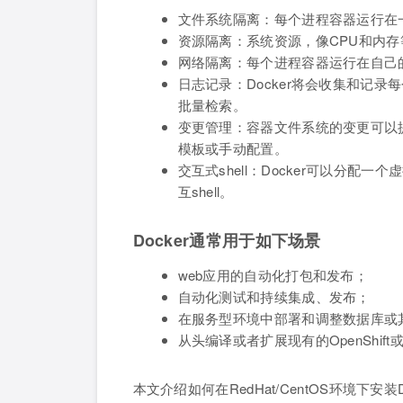
文件系统隔离：每个进程容器运行在
资源隔离：系统资源，像CPU和内存等
网络隔离：每个进程容器运行在自己
日志记录：Docker将会收集和记录每个进
批量检索。
变更管理：容器文件系统的变更可以
模板或手动配置。
交互式shell：Docker可以分配
互shell。
Docker通常用于如下场景
web应用的自动化打包和发布；
自动化测试和持续集成、发布；
在服务型环境中部署和调整数据库或
从头编译或者扩展现有的OpenShift或C
本文介绍如何在RedHat/CentOS环境下安装Do