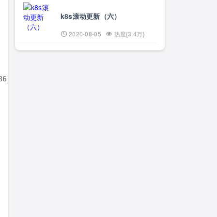
k8s滚动更新（六）
2020-08-05
热度{3.4万}
13 x86_64 x86_64 x86_64 GNU/Linux      #重启之后的内