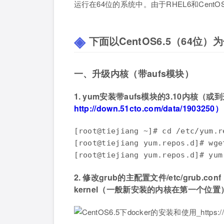
运行在64位的系统中。由于RHEL6和Cent
下面以CentOS6.5（64位
一、升级内核（带aufs模块）
1. yum安装带aufs模块的3.10内核（或
http://down.51cto.com/data/1903250）
[root@tiejiang ~]# cd /etc/yum.re
[root@tiejiang yum.repos.d]# wge
[root@tiejiang yum.repos.d]# yum
2. 修改grub的主配置文件/etc/grub.c
kernel（一般新安装的内核在第一个位置