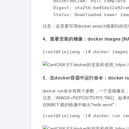
    d4350798c2ee: Pull complete 

    Digest: sha256:6e45de12a92ce
    Status: Downloaded newer ima
注意：这里要写用docker search搜索到
4、查看安装的镜像：docker images [N
[root@tiejiang ~]# docker images
5、在docker容器中运行命令：docker run I
docker run命令有两个参数，一个是镜
注意：IMAGE=REPOSITORY[:TAG]，如
在刚刚下载的镜像中输出"hello word"：
[root@tiejiang ~]# docker run ce