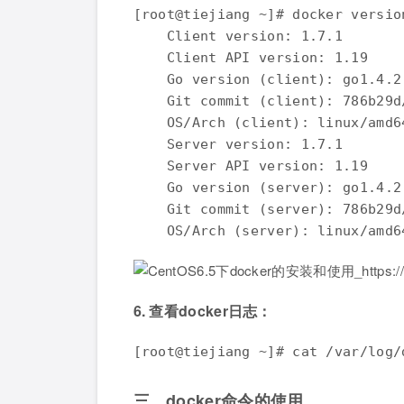
[root@tiejiang ~]# docker version
    Client version: 1.7.1

    Client API version: 1.19

    Go version (client): go1.4.2

    Git commit (client): 786b29d/
    OS/Arch (client): linux/amd64
    Server version: 1.7.1

    Server API version: 1.19

    Go version (server): go1.4.2

    Git commit (server): 786b29d/
    OS/Arch (server): linux/amd6
6. 查看docker日志：
[root@tiejiang ~]# cat /var/log/
三、docker命令的使用