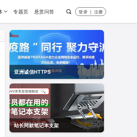
体
专题页
悬赏问答
登录
|
注册
亚洲诚信HTTPS
站长同款笔记本支架