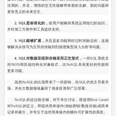
没用的，并且，增强的交互性能够带来新的见解、新的问题和
更有意义的未来交互。
2. SQL是标准化的，
使用户能够跨系统运用他们的知识，
并对第三方附件和工具提供支持。
3. SQL能够扩展，
并且是多功能和经过时间验证的，这能
够解决从快写为主导的传输到扫描密集型深入分析等问题。
4. SQL对数据呈现和存储采用正交形式，
一些SQL系统支
持JSON和其他结构化对象格式，比NoSQL具有更好的性能和
更多功能。
虽然NoSQL的出现带来了一些影响，但SQL仍然主导着市
场，并在大数据领域赢得了很多投资和广泛部署。
NoSQL的说法很含糊，对于本次讨论，我借用Rick Cattell
对NoSQL的定义，即提供简单操作(例如密钥/数值存储)或简单
记录和索引，并专注于这些简单操作的横向可扩展性的系统。