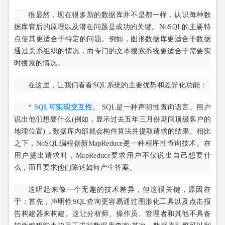
很显然，现在很多新的数据库并不是都一样，认识每种数
据库背后的原理以及潜在问题是成功的关键。NoSQL的主要特
点使其更适合于特定的问题。例如，图形数据库更适合于数据
通过关系组织的情况，而专门的文本搜索系统更适合于需要实
时搜索的情况。
在这里，让我们看看SQL系统的主要优势和差异化功能：
* SQL可实现交互性
。 SQL是一种声明性查询语言。用户
说出他们想要什么(例如，显示过去五年三月份期间顶级客户的
地理位置)，数据库内部就会构件算法并提取请求的结果。相比
之下，NoSQL编程创新MapReduce是一种程序性查询技术。在
用户提出请求时，MapReduce要求用户不仅说出自己想要什
么，而且要求他们陈述如何产生答案。
这听起来像一个无趣的技术差异，但这很关键，原因在
于：首先，声明性SQL查询更容易通过图形化工具以及点击报
告构建器来构建。这让分析师、操作员、管理者和其他不具备