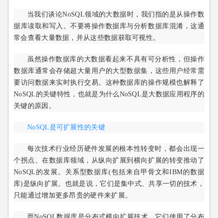
当我们谈论NoSQL领域的大数据时，我们指的是从操作数
据库读取和写入。不要将操作数据库与分析数据库混淆，这通
常会查看大量数据，并从这些数据获取可视性。
虽然操作数据库的大数据看起来不具有可分析性，但操作
数据库通常会存储超大量用户的大型数据集，这些用户经常需
要访问数据来实时执行交易。这种数据库的操作规模也解释了
NoSQL的关键特性，也就是为什么NoSQL是大数据应用程序的
关键的原因。
NoSQL是可扩展性的关键
每次技术行业经历硬件发展的根本性转变时，都会出现一
个拐点。在数据库领域，从纵向扩展到横向扩展的转变推动了
NoSQL的发展。关系型数据库(包括来自甲骨文和IBM的数据
库)是纵向扩展。也就是说，它们是集中式、共享一切的技术，
只能通过增加更多昂贵的硬件来扩展。
而NoSQL数据库是分布式横向扩展技术。它们使用了分布