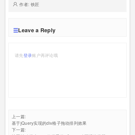
作者: 铁匠
Leave a Reply
请先
登录
账户再评论哦
上一篇:
基于jQuery实现的div格子拖动排列效果
下一篇: