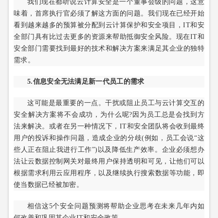
我们现在都听说云计算安全是一个董事会级的问题，这意
味着，首席执行官必须了解这方面的问题。我们现在已经开始
看到越来越多的预算被分配到云计算保护和安全项目，IT和安
全部门具有比过去更多的资源来帮助抵御安全风险。现在IT和
安全部门需要找到最好的技术和解决方案来满足其企业的独特
需求。
5.信息安全无法满足新一代员工的需求
这可能是最重要的一点。干扰或阻止员工与云计算交互的
安全解决方案将不会成功，为什么呢?因为员工总是会找到方
法来解决。或者在另一种情况下，IT和安全团队将会收到最终
用户的投诉和操作问题，造成企业的分歧(例如，员工会说“这
些人正在阻止我进行工作”)以及降低生产效率。企业必须想办
法让云数据控制网关对最终用户保持透明和可见，让他们可以
根据需求利用云应用程序，以及继续执行搜索数据等功能，即
使当数据已经被加密。
相信这5个安全问题预测将帮助企业思考在未来几年内如
何改善和巩固其企业IT和安全政策。