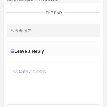
THE END
作者: 铁匠
Leave a Reply
请先
登录
账户再评论哦