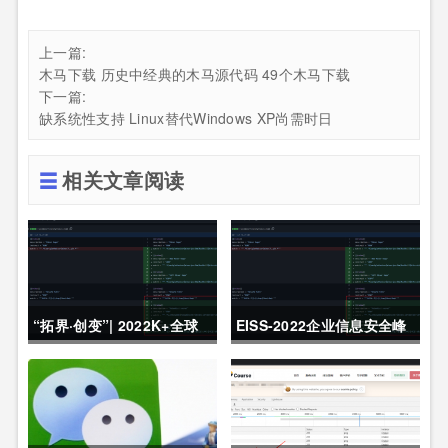
上一篇:
木马下载 历史中经典的木马源代码 49个木马下载
下一篇:
缺系统性支持 Linux替代Windows XP尚需时日
相关文章阅读
“拓界·创变”| 2022K+全球
EISS-2022企业信息安全峰
软件研发行业创新峰会上海
会之深圳站 10月28日成功
站敬请期待！
举办