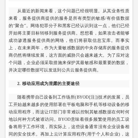
从最近的新闻来看，这个问题已经很明显。从其业务性质
来看，服务提供商提供的服务是所有类型的敏感/有价值数据
的“聚合”。网络犯罪分子和黑客已经认识到这一点，他们已经
开始将主要目标转移到服务提供商。想想看，如果攻击者能够
成功渗透服务提供商的网络，他们将获取信息宝库。而事实
上，在未来两年，作为大量敏感数据的中央存储库的服务提供
商仍然将继续发展，这方面的威胁只会越来越大。为了应对这
个问题，企业必须采取措施来保护其最敏感和最重要的数据，
并决定哪些数据可以发送到公共云服务提供商。
2. 移动应用成为泄露的主要途径
随着携带自己设备到工作场所(BYOD[注])技术的发展，员
工开始越来越多的使用部署在平板电脑和手机等移动设备的移
动应用程序，而这让IT部门非常难以控制其敏感数据在何时何
地以何种方式被谁访问。BYOD意味着很多频繁使用的员工设
备将用于工作环境，而实际上，这些设备通常没有企业设备相
同的安全技术。再加上云计算应用程序(用于个人和企业)，这