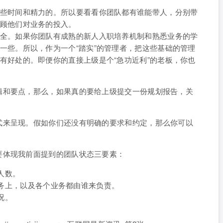
些时间和精力的。所以要看看你团队都有谁能带人，分别带
顾他们对业务的投入。
全。如果你团队有成熟的新人入职培养机制和熟悉业务的学
一些。所以，作为一个“踏实”的管理者，把这些基础的管理
有好处的。即便你的直接上级是个“急功近利”的老板，你也
辑和要点，那么，如果真的要给上级提交一份规划报告，关
式来呈现。假如你们还没有明确的要求和约定，那么你可以
要体现我前面提到的团队状态三要素：
人数。
务上，以及各个业务都由谁来负责。
况。