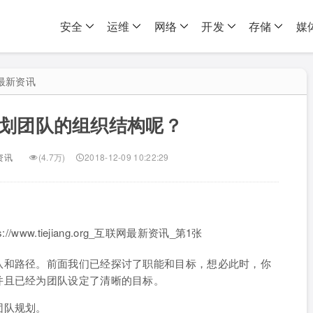
安全
运维
网络
开发
存储
媒
最新资讯
规划团队的组织结构呢？
资讯
(4.7万)
2018-12-09 10:22:29
队和路径。前面我们已经探讨了职能和目标，想必此时，你
并且已经为团队设定了清晰的目标。
团队规划。