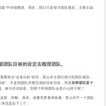
建设篇”中详细阐述。现在，我们只是探讨团队规划，主要从如
据团队目标的设定去梳理团队。
主要聚焦在“业务目标”的话，那么本文我们探讨的团队规划，
队目标”，不是指团队所要完成的业务目标，而是
你希望在某个
态
。换句话说就是，到那个时候团队会是什么样子呢？
从皮肤、样貌、身高、体重等要素来衡量。那么对于一个团队
常来说是如下三个：