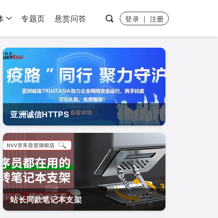
体
专题页
悬赏问答
登录
|
注册
亚洲诚信HTTPS
站长同款笔记本支架