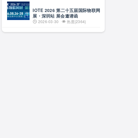
日·上海
IOTE 2026 第二十五届国际物联网
展・深圳站 展会邀请函
2026-03-30
热度{2364}