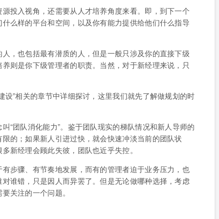
资源投入视角，还需要从人才培养角度来看。即，到下一个
们什么样的平台和空间，以及你有能力提供给他们什么指导
。
的人，也包括最有潜质的人，但是一般只涉及你的直接下级
培养则是你下级管理者的职责。当然，对于新经理来说，只
建设”相关的章节中详细探讨，这里我们就先了解做规划的时
。
叫“团队消化能力”。鉴于团队现实的梯队情况和新人导师的
有限的；如果新人引进过快，就会快速冲淡当前的团队状
很多新经理会顾此失彼，团队也近乎失控。
于有步骤、有节奏地发展，而有的管理者迫于业务压力，也
谁对谁错，只是因人而异罢了。但是无论做哪种选择，考虑
需要关注的一个问题。