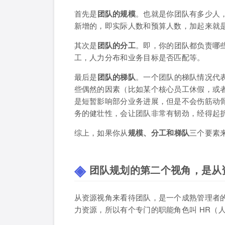
首先是
团队的规模
。也就是你团队有多少人
新增的，即实际人数和预算人数，加起来就
其次是
团队的分工
。即，你的团队都负责哪
工，人力分布和业务目标是否匹配等。
最后是
团队的梯队
。一个团队的梯队情况代
些偶然的因素（比如某个核心员工休假，或
是短暂影响部分业务进展，但是不会伤筋动
务的健壮性，会让团队非常有韧劲，经得起
综上，如果你从
规模、分工和梯队
三个要素
团队规划的第二个视角，是从
从资源视角来看待团队，是一个成熟管理者
力资源，所以有个专门的职能角色叫 HR（