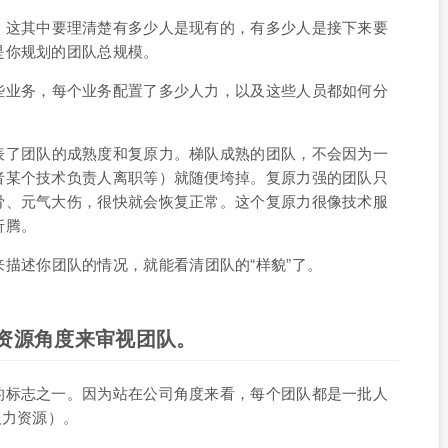
，这其中要理清楚有多少人是现有的，有多少人是接下来要
是你规划的团队总规模。
些业务，每个业务配置了多少人力，以及这些人员都如何分
表了团队的成熟度和复原力。梯队成熟的团队，不会因为一
者某个技术负责人离职等）就随便垮掉。复原力强的团队只
骨、元气大伤，很快就会恢复正常。这个复原力很像技术服
折腾。
来描述你团队的情况，就能看清团队的“样貌”了。
资源角度来审视团队。
的标志之一。因为站在公司角度来看，每个团队都是一批人
人力资源）。