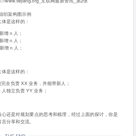
组织架构图示例
大体是这样的：
新增 n 人；
新增 n 人；
新增 n 人；
大体是这样的：
完全负责 XX 业务，并能带新人；
 人独立负责 YY 业务；
核心还是对规划要点的思考和梳理，经过上面的探讨，你是
留言分享和交流。
THE END