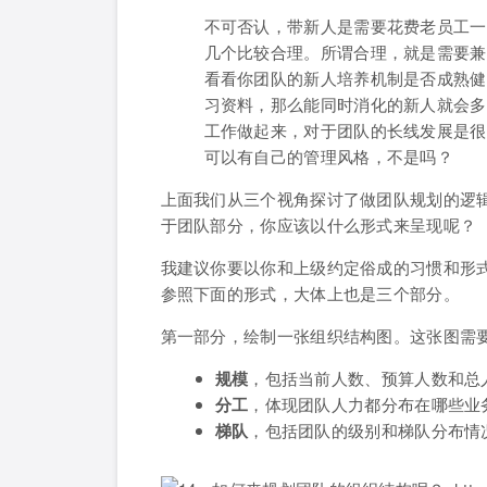
不可否认，带新人是需要花费老员工一
几个比较合理。所谓合理，就是需要兼
看看你团队的新人培养机制是否成熟健
习资料，那么能同时消化的新人就会多
工作做起来，对于团队的长线发展是很
可以有自己的管理风格，不是吗？
上面我们从三个视角探讨了做团队规划的逻
于团队部分，你应该以什么形式来呈现呢？
我建议你要以你和上级约定俗成的习惯和形
参照下面的形式，大体上也是三个部分。
第一部分，绘制一张组织结构图。这张图需
规模
，包括当前人数、预算人数和总
分工
，体现团队人力都分布在哪些业
梯队
，包括团队的级别和梯队分布情