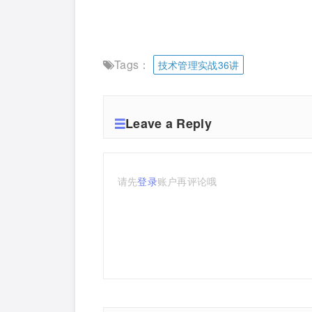
Tags：
技术管理实战36讲
Leave a Reply
请先
登录
账户再评论哦