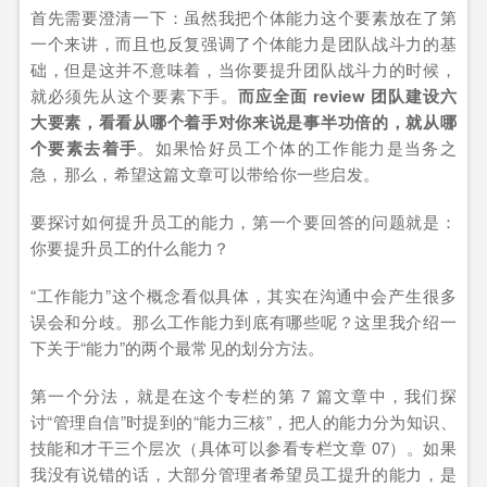
首先需要澄清一下：虽然我把个体能力这个要素放在了第
一个来讲，而且也反复强调了个体能力是团队战斗力的基
础，但是这并不意味着，当你要提升团队战斗力的时候，
就必须先从这个要素下手。
而应全面 review 团队建设六
大要素，看看从哪个着手对你来说是事半功倍的，就从哪
个要素去着手
。如果恰好员工个体的工作能力是当务之
急，那么，希望这篇文章可以带给你一些启发。
要探讨如何提升员工的能力，第一个要回答的问题就是：
你要提升员工的什么能力？
“工作能力”这个概念看似具体，其实在沟通中会产生很多
误会和分歧。那么工作能力到底有哪些呢？这里我介绍一
下关于“能力”的两个最常见的划分方法。
第一个分法，就是在这个专栏的第 7 篇文章中，我们探
讨“管理自信”时提到的“能力三核”，把人的能力分为知识、
技能和才干三个层次（具体可以参看专栏文章 07）。如果
我没有说错的话，大部分管理者希望员工提升的能力，是