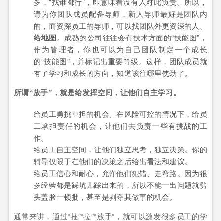
多，“找谁都行”，即意味着没有人对此负责。所以，
请为你团队成员配备导师，新人导师最好是团队内
的，而资深员工的导师，可以找团队外更资深的人。
给地图
。成熟的公司往往会有技术方面的“技能图”，
作为管理者，你也可以为自己团队制定一个成长
的“技能图”，并标记出重要等级。这样，团队成员就
有了学习和成长的方向，知道该往哪里使劲了。
所谓“放手”，就是给发挥空间，让他们自主学习。
给员工勇挑重担的机会。在风险可控的情况下，给员
工承担责任的机会，让他们去负责一些有挑战的工
作。
给员工自主空间，让他们独立思考，独立决策。你的
辅导仅限于在他们的决策之后给出看法和建议。
给员工信心和耐心，允许他们犯错、走弯路。因为很
多经验都是踩坑儿踩出来的，所以不能一出问题就劈
头盖脸一顿批，甚至是剥夺其做事的机会。
通常来讲，通过“推”“拉”“放手”，就可以激发很多员工的学