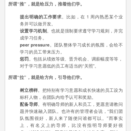
所谓“推”，就是给压力，推着他们学。
提出明确的工作要求
。比如，在 1 周内熟悉某个业
务并可以做开发。
设置学习机制
。也就是强制要求遵守学习规则，并完
成学习任务。
peer pressure
。团队整体学习成长的氛围，会给不
学习的员工带来压力。
惩罚
。包括从绩效等级、晋升机会、调薪幅度等等，
对于学习意愿低的员工有适当的“关照”。
所谓“拉”，就是给方向，引导他们学。
树立榜样
。把特别有学习意愿和成长快速的员工设为
标杆人物，在团队内给予认可和奖励。
配备导师
。有明确导师的新人和员工，更愿意请教问
题并快速融入团队。也许有的管理者会说，“我们团
队氛围很好，新人来了随便问谁都可以。”而事实
上，有名义上的导师，比没有指明导师要好很