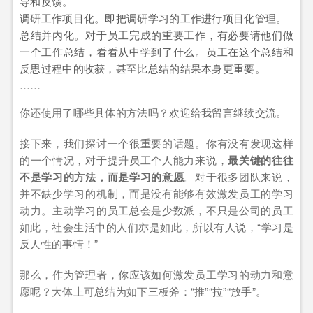
导和反馈。
调研工作项目化。即把调研学习的工作进行项目化管理。
总结并内化。对于员工完成的重要工作，有必要请他们做
一个工作总结，看看从中学到了什么。员工在这个总结和
反思过程中的收获，甚至比总结的结果本身更重要。
……
你还使用了哪些具体的方法吗？欢迎给我留言继续交流。
接下来，我们探讨一个很重要的话题。你有没有发现这样
的一个情况，对于提升员工个人能力来说，
最关键的往往
不是学习的方法，而是学习的意愿
。对于很多团队来说，
并不缺少学习的机制，而是没有能够有效激发员工的学习
动力。主动学习的员工总会是少数派，不只是公司的员工
如此，社会生活中的人们亦是如此，所以有人说，“学习是
反人性的事情！”
那么，
作为管理者，你应该如何激发员工学习的动力和意
愿呢？
大体上可总结为如下三板斧：“推”“拉”“放手”。