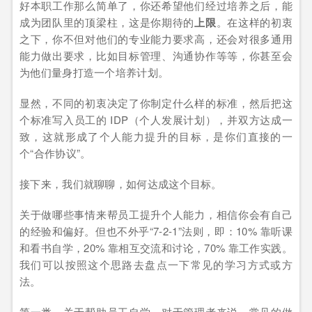
好本职工作那么简单了，你还希望他们经过培养之后，能
成为团队里的顶梁柱，这是你期待的
上限
。在这样的初衷
之下，你不但对他们的专业能力要求高，还会对很多通用
能力做出要求，比如目标管理、沟通协作等等，你甚至会
为他们量身打造一个培养计划。
显然，不同的初衷决定了你制定什么样的标准，然后把这
个标准写入员工的 IDP（个人发展计划），并双方达成一
致，这就形成了个人能力提升的目标，是你们直接的一
个“合作协议”。
接下来，我们就聊聊，如何达成这个目标。
关于做哪些事情来帮员工提升个人能力，相信你会有自己
的经验和偏好。但也不外乎“7-2-1”法则，即：10% 靠听课
和看书自学，20% 靠相互交流和讨论，70% 靠工作实践。
我们可以按照这个思路去盘点一下常见的学习方式或方
法。
第一类，关于帮助员工自学。对于管理者来说，常见的做