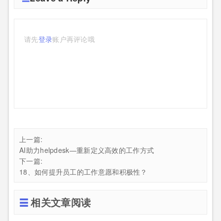
请先
登录
账户再评论哦
上一篇:
AI助力helpdesk—重新定义高效的工作方式
下一篇:
18、如何提升员工的工作意愿和积极性？
相关文章阅读