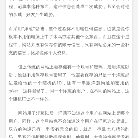
程、记事本这种东西。这种信息会造成二次威胁，甚至会对他
的亲戚、好友产生威胁。
而采用“洋葱”登陆，整个过程你不用输任何信息，也就是说你
根本不用怕电脑上中了木马或者其他什么东西。而且在这个过
程中，网站并没有保存你的账号信息，只有网站必须的一些补
充的信息，比如说你个人资料。
但是传统的网站上会存储有一个账号和密码，启用洋葱以
后，他就不用保存账号密码了，他需要保存的只是一个洋葱那
边发给他的一个随机的ID，还有一串跟洋葱沟通加密用的
token，这样就够了。同一个洋葱的用户，在不同的网站上，这
个随机ID是不一样的。
网站用了洋葱以后，洋葱不知道这个用户在网站上是哪个
用户。同样，这个网站也不会知道这个用户在洋葱这边是谁。
双方的沟通只有一串没有意义的ID，就是一串乱七八糟的乱
码。黑客即便把网站数据库拿到，他看到一大堆的也都是没有