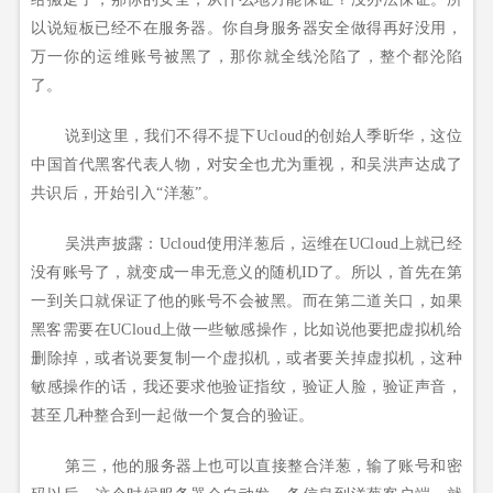
以说短板已经不在服务器。你自身服务器安全做得再好没用，
万一你的运维账号被黑了，那你就全线沦陷了，整个都沦陷
了。
说到这里，我们不得不提下Ucloud的创始人季昕华，这位
中国首代黑客代表人物，对安全也尤为重视，和吴洪声达成了
共识后，开始引入“洋葱”。
吴洪声披露：Ucloud使用洋葱后，运维在UCloud上就已经
没有账号了，就变成一串无意义的随机ID了。所以，首先在第
一到关口就保证了他的账号不会被黑。而在第二道关口，如果
黑客需要在UCloud上做一些敏感操作，比如说他要把虚拟机给
删除掉，或者说要复制一个虚拟机，或者要关掉虚拟机，这种
敏感操作的话，我还要求他验证指纹，验证人脸，验证声音，
甚至几种整合到一起做一个复合的验证。
第三，他的服务器上也可以直接整合洋葱，输了账号和密