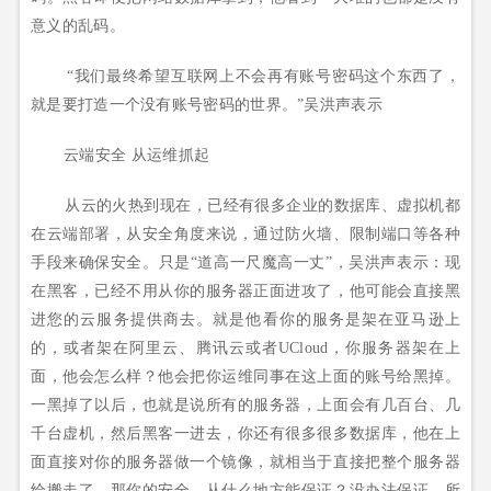
意义的乱码。
“我们最终希望互联网上不会再有账号密码这个东西了，
就是要打造一个没有账号密码的世界。”吴洪声表示
云端安全 从运维抓起
从云的火热到现在，已经有很多企业的数据库、虚拟机都
在云端部署，从安全角度来说，通过防火墙、限制端口等各种
手段来确保安全。只是“道高一尺魔高一丈”，吴洪声表示：现
在黑客，已经不用从你的服务器正面进攻了，他可能会直接黑
进您的云服务提供商去。就是他看你的服务是架在亚马逊上
的，或者架在阿里云、腾讯云或者UCloud，你服务器架在上
面，他会怎么样？他会把你运维同事在这上面的账号给黑掉。
一黑掉了以后，也就是说所有的服务器，上面会有几百台、几
千台虚机，然后黑客一进去，你还有很多很多数据库，他在上
面直接对你的服务器做一个镜像，就相当于直接把整个服务器
给搬走了，那你的安全，从什么地方能保证？没办法保证。所