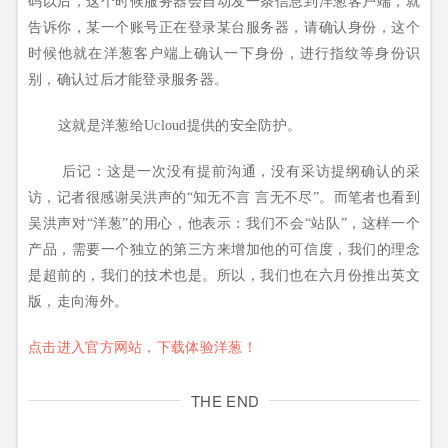
码以后，这个时候服务器会自动发一条信息到洋葱客户端，就
告诉你，某一个账号正在登录某台服务器，请确认身份，这个
时候他就在洋葱客户端上确认一下身份，进行指纹等身份识
别，确认过后才能登录服务器。
这就是洋葱给Ucloud提供的安全防护。
后记：这是一次没有提前沟通，没有采访提纲确认的采
访，记者很感谢吴洪声的“知无不言 言无不尽”。而笔者也看到
吴洪声对“洋葱”的用心，他表示：我们不会“站队”，这样一个
产品，需要一个独立的第三方来增加他的可信度，我们的理念
是超前的，我们的技术也是。所以，我们也在六月份推出英文
版，走向海外。
点击进入官方网站，下载体验洋葱！
THE END