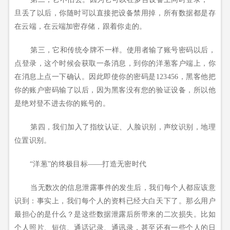
旦丢了以后，你随时可以直接把设备禁用掉，所有数据都是存
在云端，在云端加密存储，跟着你走的。
第三，它和传统令牌不一样。使用者输了账号密码以后，
点登录，这个时候会获取一条消息，到你的洋葱客户端上，你
在消息上点一下确认。因此即使你的密码是123456，黑客他把
你的账户密码输了以后，因为黑客没有您的验证设备，所以他
是绝对登不进去你的账号的。
第四，我们加入了指纹认证、人脸识别，声纹识别，地理
位置识别。
“洋葱”的终极目标——打造无密时代
当无数次的信息泄露事件的发生后，我们每个人都应该意
识到：事实上，我们每个人的资料已经大白天下了。那么用户
最担心的是什么？是这些数据泄露后所带来的二次损失。比如
个人照片、短信、通话记录、通讯录，甚至还有一些个人的日