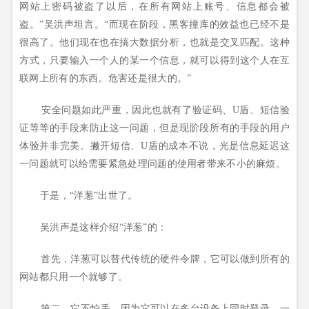
网站上密码被盗了以后，在所有网站上账号、信息都会被
盗。”吴洪声坦言。“而现在阶段，黑客撞库的效益也已经不是
很高了。他们现在也在搞大数据分析，也就是交叉匹配。这种
方式，只要输入一个人的某一个信息，就可以得到这个人在互
联网上所有的东西。危害还是很大的。”
安全问题如此严重，因此也就有了验证码、U盾、短信验
证等等的手段来防止这一问题，但是现阶段所有的手段的用户
体验并非完美。撇开短信、U盾的成本不说，光是信息延迟这
一问题就可以给需要紧急处理问题的使用者带来不小的麻烦。
于是，“洋葱”出世了。
吴洪声是这样介绍“洋葱”的：
首先，洋葱可以替代传统的硬件令牌，它可以做到所有的
网站都只用一个就够了。
第二，它不怕丢。因为它可以在多台设备上同时登录，一