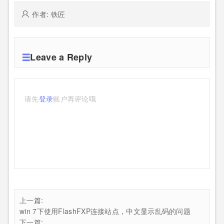
作者: 铁匠
Leave a Reply
请先
登录
账户再评论哦
上一篇:
win 7下使用FlashFXP连接站点，中文显示乱码的问题
下一篇: