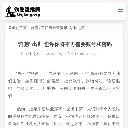
当前位置：
首页
>
互联网最新资讯
>
站长之家
“洋葱”出世 也许你将不再需要账号和密码
站长之家
(4..1万)
2015-05-18 17:31:38
“账号”“密码”——自从有了互联网，他们就势必要成为我
们生活中如影随形的必需品。社交软件、购物网站、论坛贴
吧、网银支付……几乎我们在网上做的每一件事都离不开它
们。
然而，近年来密码泄露事件层出不穷，人们对于个人隐私
的重视程度也逐渐提高。而安全公司也开始针对这一问题推出
各类软件以及方法来帮助用户，但是效果并不显著，类似事件