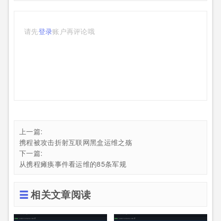
请先
登录
账户再评论哦
上一篇:
携程被攻击折射互联网黑盒运维之殇
下一篇:
从携程瘫痪事件看运维的85条军规
相关文章阅读