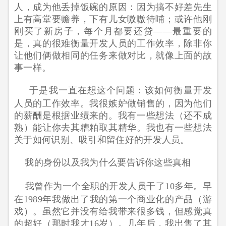
人，成为他丢掉饭碗的原因：因为搞不好差先生
上有高堂要赡养，下有儿女嗷嗷待哺；或许他刚
刚买了新房子，每个月都要还贷——最重要的
是，真的很难衡量开发人员的工作效率，除非你
让他们俩做相同的任务来做对比，就像上面的故
事一样。
于是我一直在想这个问题：该如何衡量开发
人员的工作效率。我很嫉妒做销售的，因为他们
的薪酬是根据业绩来的。我有一些想法（还不成
熟）能让你去其糟粕取其精华。我也有一些想法
关于如何识别、吸引和留住好的开发人员。
我的身份以及我为什么要告诉你这些真相
我曾作为一个全职的开发人员干了10多年。早
在1989年我做出了我的第一个商业化的产品（游
戏）。虽然它并没有给我带来很多钱，但感觉真
的超好（那时我才16岁）。几年后，我出售了其