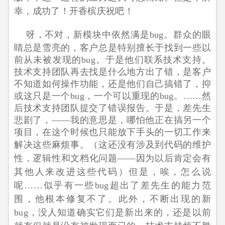
幸，成功了！开香槟庆祝吧！
呀，不对，新模块中依然满是bug。群众的眼
睛总是雪亮的，客户总是特别擅长于找到一些以
前从未被发现的bug。于是他们联系技术支持。
技术支持团队再去找是什么地方出了错，是客户
不知道如何操作功能，还是他们自己搞错了，抑
或这只是一个bug，一个可以重现的bug。……然
后技术支持团队提交了错误报告。于是，差先生
悲剧了，——我的意思是，哪怕他正在搞另一个
项目，在这个时候也只能放下手头的一切工作来
解决这些麻烦事。
（这还没有涉及到代码的维护
性，逻辑性和文档化问题——因为以后肯定会有
其他人来改进这些代码）
但是，唉，怎么说
呢……似乎有一些bug超出了差先生的能力范
围，他根本修复不了。此外，不断出现的新
bug，没人知道确实它们是新出来的，还是以前