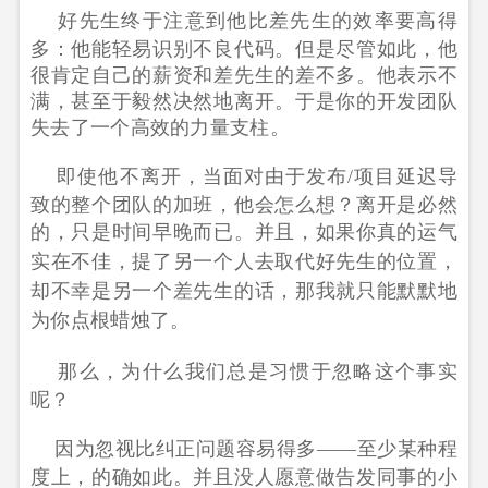
好先生终于注意到他比差先生的效率要高得
多：他能轻易识别不良代码。但是尽管如此，他
很肯定自己的薪资和差先生的差不多。他表示不
满，甚至于毅然决然地离开。于是你的开发团队
失去了一个高效的力量支柱。
即使他不离开，当面对由于发布/项目延迟导
致的整个团队的加班，他会怎么想？离开是必然
的，只是时间早晚而已。
并且，如果你真的运气
实在不佳，提了另一个人去取代好先生的位置，
却不幸是另一个差先生的话，那我就只能默默地
为你点根蜡烛了。
那么，为什么我们总是习惯于忽略这个事实
呢？
因为忽视比纠正问题容易得多——至少某种程
度上，的确如此。并且没人愿意做告发同事的小