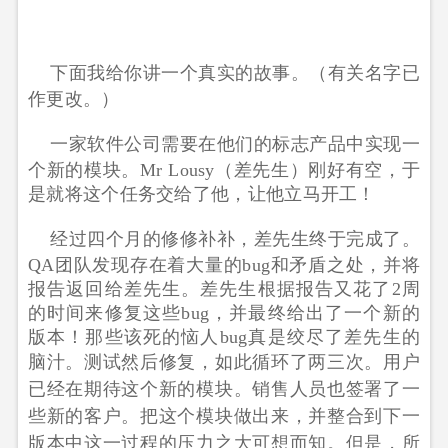
下面我给你讲一个真实的故事。（有关名字已
作更改。）
一家软件公司需要在他们的标志产品中实现一
个新的模块。Mr Lousy（差先生）刚好有空，于
是就将这个任务交给了他，让他立马开工！
经过四个月的修修补补，差先生终于完成了。
QA团队发现存在着大量的bug和矛盾之处，并将
报告返回给差先生。差先生根据报告又花了2周
的时间来修复这些bug，并最终给出了一个新的
版本！那些该死的恼人bug真是绞尽了差先生的
脑汁。
测试然后修复，如此循环了两三次。
用户
已经在期待这个新的模块。销售人员也签署了一
些新的客户。把这个模块做出来，并整合到下一
版本中这一过程的压力之大可想而知。但是，所