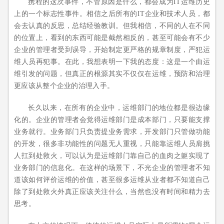
携程的这次事件，不管原因是什么，都会成为IT运维历史
上的一个标志性事件。相信之后所有的IT企业和技术人员，都
会去认真的反思，总结经验教训。但我相信，不同的人在不同
的位置上，看到的东西可能是截然相反的，甚至可能会有不少
企业的管理者受到误导，开始制定更严格的规章制度，严犯运
维人员再犯事。在此，我想表明一下我的态度：这是一个由运
维引发的问题，但真正的根源其实不仅仅在运维，预防和治理
更应该从整个企业的治理入手。
长久以来，在所有的企业中，运维部门的地位都是很边缘
化的。企业的管理者会觉得运维部门是成本部门，只要能支撑
业务就行。业务部门只负责提业务需求，开发部门只管做功能
的开发，很多非功能性的问题无人重视，只能靠运维人员肩挑
人扛到处救火，可以认为是运维部门靠自己的血肉之躯实现了
业务部门的信息化。在这样的场景下，不光企业的管理者不知
道该如何评价运维的价值，甚至很多运维从业者都不知道自己
除了到处救火外真正应该关注什么，当然也没有时间和精力去
思考。