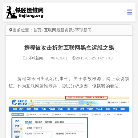
当前位置：
首页
>
互联网最新资讯
>
环球新闻
携程被攻击折射互联网黑盒运维之殇
环球新闻
(4..3万)
2015-05-29 14:17:48
携程网今日出现宕机事件。关于事故根源，网上众说纷
纭。作为互联网运维老兵，尝试分析原因，谈谈我的看法。