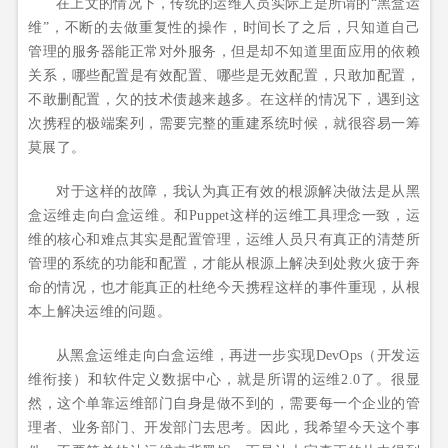
在上文的情况下，传统的运维人员实际上是所谓的“黑盒运
维”，不断的去做重复性的操作，时间长了之后，只知道自己
管理的服务器能正常对外服务，但是却不知道里面应用的依赖
关系，哪些配置是有效配置、哪些是无效配置，只敢加配置，
不敢删配置，欠的技术债越来越多。在这样的情况下，遇到这
次携程的极端案列，需要完整的重建系统时候，就很容易一筹
莫展了。
对于这样的故障，我认为真正有效的根源解决做法是从黑
盒运维走向白盒运维。和Puppet这样的运维工具理念一致，运
维的核心和难点其实是配置管理，运维人员只有真正的清楚所
管理的系统的功能和配置，才能从根源上解决到处救火疲于奔
命的情况，也才能真正的杜绝今天携程这样的事件重现，从根
本上解决运维的问题。
从黑盒运维走向白盒运维，再进一步实现DevOps（开发运
维衔接）和软件定义数据中心，就是所谓的运维2.0了。很显
然，这个单靠运维部门自身是做不到的，需要每一个企业的管
理者、业务部门、开发部门去思考。因此，我希望今天这个事