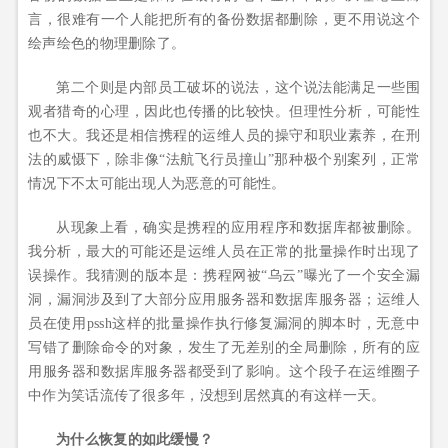
言，很难有一个人能把所有的备份数据都删除，更不用说这个
绘声绘色的物理删除了。
第二个则是内部员工破坏的说法，这个说法能满足一些围
观者猎奇的心理，因此也传播的比较快。但理性分析，可能性
也不大。我还是相信携程的运维人员的操守和职业素养，在刑
法的威慑下，除非像“法航飞行员撞山”那种极个别案列，正常
情况下不太可能出现人为恶意的可能性。
从现象上看，确实是携程的应用程序和数据库都被删除。
我分析，最大的可能还是运维人员在正常的批量操作时出现了
误操作。我猜测的版本是：携程网被“乌云”曝光了一个安全漏
洞，漏洞涉及到了大部分应用服务器和数据库服务器；运维人
员在使用pssh这样的批量操作执行修复漏洞的脚本时，无意中
写错了删除命令的对象，发生了无差别的全局删除，所有的应
用服务器和数据库服务器都受到了影响。这个段子在运维圈子
中作为笑话流传了很多年，没想到居然真的有这样一天。
为什么恢复的如此缓慢？