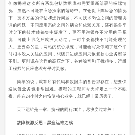
但像携程这次所有系统包括数据库都需要重新部署的极端情
况，显然不可能在应急预案的范畴中。在仓促上阵应急的情况
下，技术方案的评估和选择问题，不同技术岗位之间的管理协
调的问题，不同应用系统之间的耦合和依赖关系，还有很多平
时欠下的技术债都集中爆发了，更不用说很多不常用的子系
统，可能上线之后就没人动过，一时半会都找不到能处理的
人。更要命的是，网站的核心系统，可能会写死依赖了这个平
时根本没人关注的应用，想绕开边缘应用只恢复核心业务都做
不到。更别说在这样的高压之下，各种噪音和干扰很多，运维
工程师的反应也没有平时灵敏。
简单的说，就算所有代码和数据库的备份都存在，想要快
速恢复业务也非常困难。携程的工程师今天肯定是一个不眠
夜。能在24小时之内恢复核心业务，就已经非常厉害了。
天下运维是一家。携程的同行加油，尽快度过难关！
故障根源反思：黑盒运维之殇