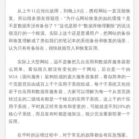
从上午11点传出故障，到晚上8点，携程网站一直没能恢
复。所以很多朋友很疑惑：“为什么网站恢复的如此缓慢？是
不是数据库没有备份了？”这也是那个“数据库物理删除”的说法
很流行的一个根源。实际上这个还是普通用户，把网站的备份
和恢复理解成了类似我们的笔记本的系统备份和恢复的场景，
认为只有有备份在，很快就能导入和恢复应用。
实际上大型网站，远不是像把几台应用和数据库服务器那
么简单。看似很久都没有变化的一个网站，后台是一个由
SOA（面向服务）架构组成的庞大服务器集群，看似简单的一
个页面背后由成百上千个应用子系统组成，每个子系统又包括
若干台应用和数据库服务器，大家可以理解为每一个从首页跳
转过去的二级域名都是一个独立的应用子系统。这上千的个应
用子系统，平时真正经常发布和变更的，可能就是不到20%的
核心子系统，而且发布时都是做加法，很少完全重新部署一个
应用。
在平时的运维过程中，对于常见的故障都会有应急预案。