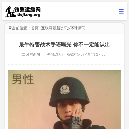
当前位置：
首页
>
互联网最新资讯
>
环球新闻
最牛特警战术手语曝光 你不一定能认出
环球新闻
(4..3万)
2015-07-10 13:27:55