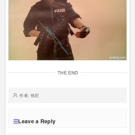
THE END
作者: 铁匠
Leave a Reply