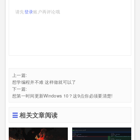
请先
登录
账户再评论哦
上一篇:
想学编程并不难 这样做就可以了
下一篇:
想第一时间更新Windows 10？这9点你必须要清楚!
相关文章阅读