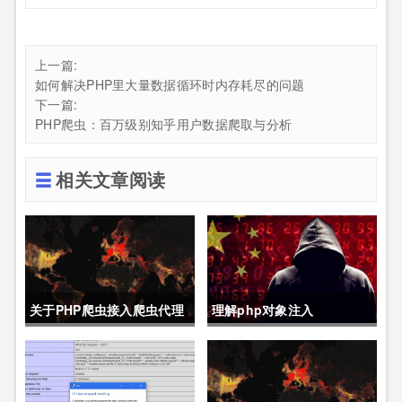
上一篇:
如何解决PHP里大量数据循环时内存耗尽的问题
下一篇:
PHP爬虫：百万级别知乎用户数据爬取与分析
相关文章阅读
关于PHP爬虫接入爬虫代理
理解php对象注入
的代码demo