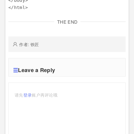
</body>

</html>
THE END
作者: 铁匠
Leave a Reply
请先
登录
账户再评论哦