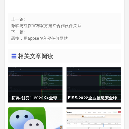
上一篇:
微软与红帽宣布双方建立合作伙伴关系
下一篇:
恶搞：用appserv入侵任何网站
相关文章阅读
“拓界·创变”| 2022K+全球
EISS-2022企业信息安全峰
软件研发行业创新峰会上海
会之深圳站 10月28日成功
站敬请期待！
举办