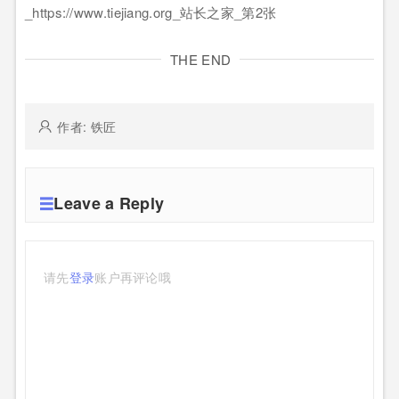
THE END
作者: 铁匠
Leave a Reply
请先
登录
账户再评论哦