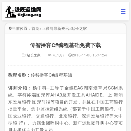
当前位置：
首页
>
互联网最新资讯
>
站长之家
传智播客C#编程基础免费下载
站长之家
(4..1万)
2015-11-06 15:41:54
教程名称：
传智播客C#编程基础
讲师介绍：
杨中科–主导了金蝶EAS湖南烟草局SCM系
统、字符终端图形库AHA3及开发工具AHAIDE、上 海浦
东发展银行 图形前端等项目的开发，并且在中国工商银行
批量平台、集中监控运维系统（部署于中国工商银行、中
国农业银行、交通银行、北京银行、深圳发展银行等大中
型银 行）、力诺集团呼叫中心、新广源集团呼叫中心等项
目中担任主力开发人员。