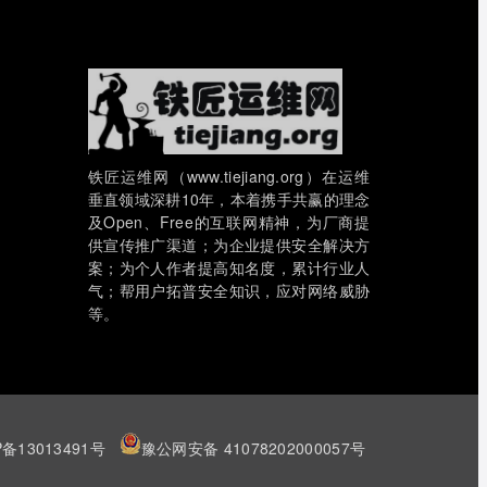
铁匠运维网（www.tiejiang.org）在运维
垂直领域深耕10年，本着携手共赢的理念
及Open、Free的互联网精神，为厂商提
供宣传推广渠道；为企业提供安全解决方
案；为个人作者提高知名度，累计行业人
气；帮用户拓普安全知识，应对网络威胁
等。
P备13013491号
豫公网安备 41078202000057号