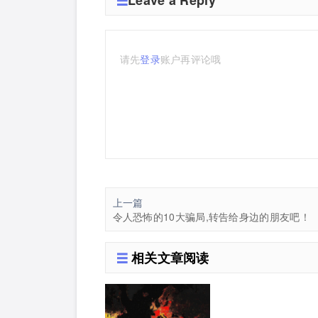
Leave a Reply
请先
登录
账户再评论哦
上一篇
令人恐怖的10大骗局,转告给身边的朋友吧！
相关文章阅读