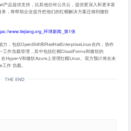
RedHat产品提供支持，比其他任何公共云，提供更深入和更丰富
服务，将帮助企业提升把他们的红帽解决方案迁移到微软
penShift和RedHatEnterpriseLinux在内，协作
工作负载管理，其中包括红帽CloudForms和微软的
Hyper-V和微软Azure上管理红帽Linux。双方预计将在未
re工作 负载。
THE END