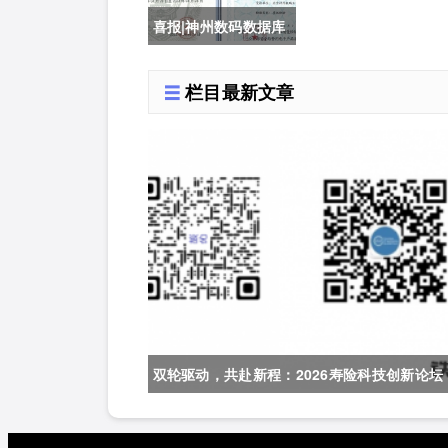
喜报|神州数码数据库
审计系统获公安部销
栏目最新文章
售许可证
双轮驱动，共赴新程：2026寿险科技创新论坛
与财险科技创新论坛 7月在京启幕