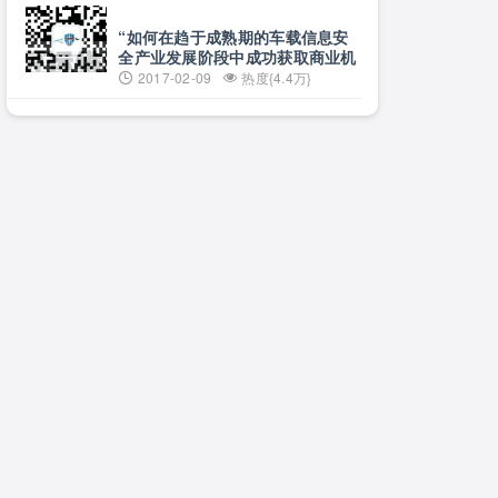
“如何在趋于成熟期的车载信息安
全产业发展阶段中成功获取商业机
遇”
2017-02-09
热度{4.4万}