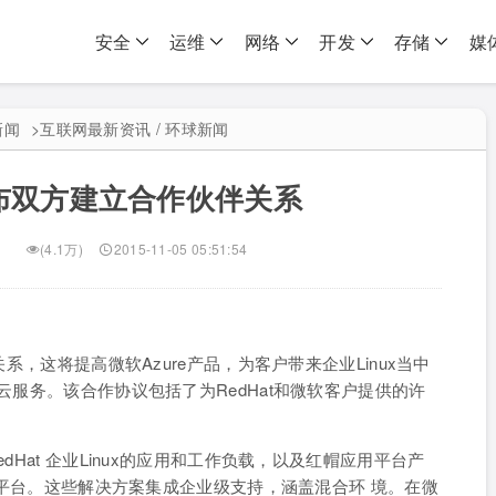
安全
运维
网络
开发
存储
媒
新闻
>
互联网最新资讯 / 环球新闻
布双方建立合作伙伴关系
(4.1万)
2015-11-05 05:51:54
关系，这将提高微软Azure产品，为客户带来企业Linux当中
软云服务。该合作协议包括了为RedHat和微软客户提供的许
dHat 企业Linux的应用和工作负载，以及红帽应用平台产
间件平台。这些解决方案集成企业级支持，涵盖混合环 境。在微