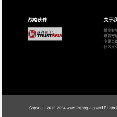
战略伙伴
关于
博客标
赠言寄
专题页
社区文
Copyright 2013-2024 www.tiejiang.org