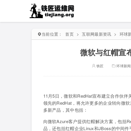
当前位置：
首页
>
互联网最新资讯
>
环球
微软与红帽宣
铁匠
环球新闻
11月5日，微软和RedHat宣布建立合作伙伴
领先的RedHat，将允许更多的企业转向微
多新产品，其中包括：
向微软Azure客户提供红帽解决方案，包括Re
品，还包括红帽企业Linux和JBoss的中