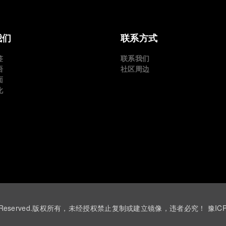
我们
联系方式
签
联系我们
语
社区周边
面
化
 ©All Rights Reserved.版权所有，未经授权禁止复制或建立镜像，违者必究！
豫IC