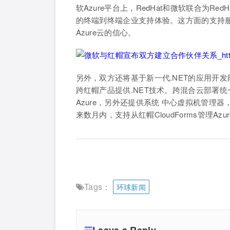
软Azure平台上，RedHat和微软联合为
的终端到终端企业支持体验。这方面的支持
Azure云的信心。
另外，双方还将基于新一代.NET的应用开发能力，包括O
跨红帽产品提供.NET技术。跨混合云部署统一
Azure，另外还提供系统 中心虚拟机管理器，在
来数月内，支持从红帽CloudForms管理Azu
Tags：
环球新闻