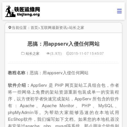
当前位置：
首页
>
互联网最新资讯
>
站长之家
恶搞：用appserv入侵任何网站
站长之家
(3..9万)
2015-11-07 15:45:07
教程名称：
恶搞：用appserv入侵任何网站
软件介绍：
AppServ 是 PHP 网页架站工具组合包，作者
将一些网络上免费的架站资源重新包装成单一的安装程
序，以方便初学者快速完成架站，AppServ 所包含的软件
有：Apache、Apache Monitor、PHP、MySQL、
phpMyAdmin等。为帮助大家能够迅速的在本地试用
EcShop软件，我们编写如下文档。如果您的本地机器没
有安装过apache、php、mysql等系统，那么用这个软件则