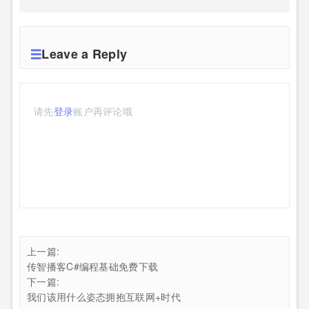
Leave a Reply
请先
登录
账户再评论哦
上一篇:
传智播客C#编程基础免费下载
下一篇:
我们该用什么姿态拥抱互联网+时代