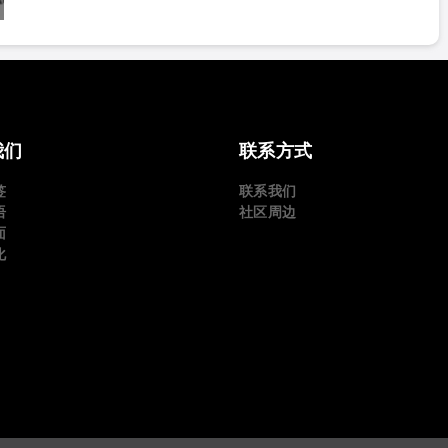
我们
联系方式
签
联系我们
语
社区周边
面
化