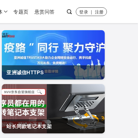
体
专题页
悬赏问答
登录
|
注册
亚洲诚信HTTPS
站长同款笔记本支架