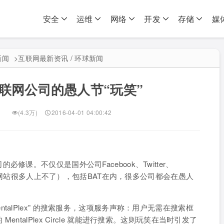
安全
运维
网络
开发
存储
媒
新闻
>
互联网最新资讯 / 环球新闻
联网公司的愚人节“玩笑”
(4.3万)
2016-04-01 04:00:42
课。不仅仅是国外公司Facebook、Twitter、
，这些网站很多人上不了），包括BAT在内，很多公司都会在愚人
e MentalPlex” 的搜索服务，这项服务声称：用户无需在搜索框
talPlex Circle 就能进行搜索。这则玩笑在当时引发了