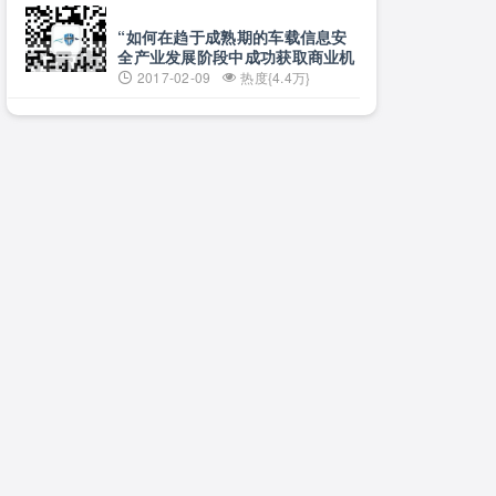
“如何在趋于成熟期的车载信息安
全产业发展阶段中成功获取商业机
遇”
2017-02-09
热度{4.4万}