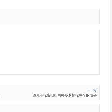
下一篇
具
迈克菲报告指出网络威胁情报共享的阻碍