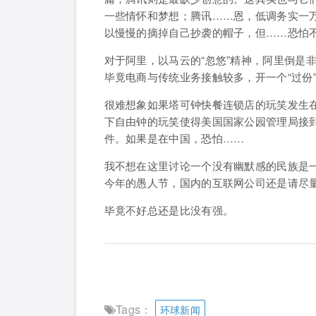
一些情怀和梦想；腾讯……恩，低调务实一
以慢慢的摘掉自己抄袭的帽子，但……恐怕不
对于阿里，以马云的“忽悠”精神，阿里倒是
毕竟电商与传统业务接触较多，开一个“过份
很难想象如果塔可钟快餐连锁店的玩笑发生
下自由钟的玩笑使得美国国家公园管理局接
件。如果是在中国，恐怕……
我不想在这里讨论一个没有幽默感的民族是
今年的愚人节，国内的互联网公司还是请尽量
毕竟不好总还是比没有强。
Tags：
环球新闻