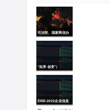
司法部、国家网信办
加快推动制定《未成
年人网络保护条例》
“拓界·创变”|
2022K+全球软件研发
行业创新峰会上海站
敬请期待！
EISS-2022企业信息