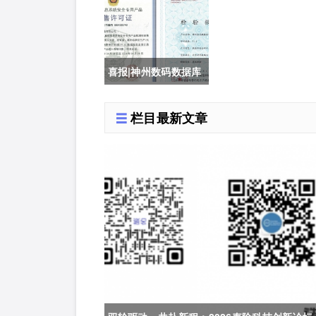
安全峰会之深圳站 10
月28日成功举办
喜报|神州数码数据库
审计系统获公安部销
栏目最新文章
售许可证