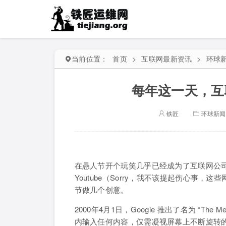
当前位置：
首页
>
互联网最新资讯
>
环球
每年这一天，互
铁匠
环球新闻
在愚人节开个玩笑几乎已经成为了互联网公司的必修
Youtube（Sorry，我不该提起伤心事
节做几个创意。
2000年4月1日，Google 推出了名为 “Th
内输入任何内容，仅需凝视屏幕上不断旋转的 Men