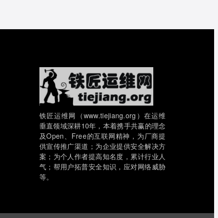
铁匠运维网（www.tiejiang.org）在运维
垂直领域深耕10年，本着携手共赢的理念
及Open、Free的互联网精神，为厂商提
供宣传推广渠道；为企业提供安全解决方
案；为个人作者提高知名度，累计行业人
气；帮用户拓普安全知识，应对网络威胁
等。