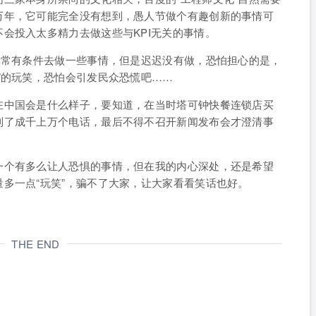
万年，它可能完全没有想到，愚人节做个有趣创新的事情可
会投入太多精力去做这些与KPI无关的事情。
非常有条件去做一些事情，但是迟迟没有做，恐怕担心的是，
”的玩笑，恐怕会引发民众恐慌吧……
在中国会是什么样子，要知道，在当时塔可钟快餐连锁店买
到了成千上万个电话，最后不得不召开新闻发布会才澄清事
一个有多么让人恐惧的事情，但在我的内心深处，还是希望
多一点“玩笑”，骗不了大家，让大家看看笑话也好。
THE END