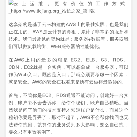
这套架构是基于云来构建的AWS上的最佳实践，也是我们
正在用的。AWS是云计算的鼻祖，累计了非常多的服务和
技术。我们最常见的架构就是：服务器+数据库，服务器我
们可以做负载均衡、WEB服务器的性能优化。
在AWS上用的最多的就是 EC2、ELB、S3、RDS、
CDN，EC2就是一台实例，可以想象成一台服务器，可以
作为Web入口。既然是入口，那就必须要考虑一个因素，
就是安全。AWS的安全在我看来是所有云做得最微妙的。
首先，不管你是EC2、RDS通通不能访问，创建好一台实
例，账户都不会告诉你，给你个秘钥，账户自己猜吧。当
然我是问了他们的技术支持才知道账户是什么，而且这个
秘钥你要是弄丢了，那对不起了，AWS不会帮你找回也无
法帮你找回，就算你的业务受到多大影响，要么自己找，
要么只有重置实例了。