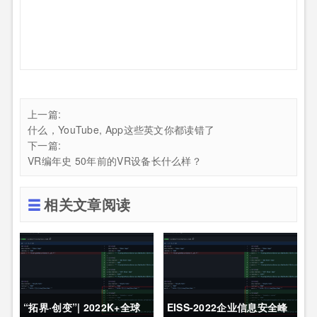
上一篇:
什么，YouTube, App这些英文你都读错了
下一篇:
VR编年史 50年前的VR设备长什么样？
相关文章阅读
“拓界·创变”| 2022K+全球
EISS-2022企业信息安全峰