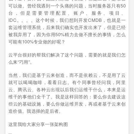
可以做。曾经我遇到一个头痛的问题，当时服务器只有50
台，但是需要管理配置、账户、服务、项目、
IDC。。。。这个时候，我们想到开发CMDB，也就是一
套运维管理系统，后来我们确实也开发出来了，但是已经
被我弃用了，因为你用50%精力去做不擅长的事情，怎么
可能有100%专业做的好呢？
云平台很好的帮我们解决了这个问题，需要的就是我们怎
么来“巧用”。
当然，我们是基于云来创造，而不是依赖云，不是用了云
就可以喝喝咖啡，看看日志。有个同事曾经问我，阿里
云、腾讯云、各种云出现以后我们运维干什么，本来是运
维干的事他们全干了。我是这样回答的：要么你去建设这
些云的基础设施，要么你做运维开发，再或者基于云来创
造价值。我选择的是后者。
这里我给大家分享一张架构图