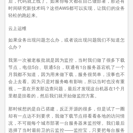
后，代码就上线了。如果你每天都在自己做部署，那还有
时间研究新技术吗？这些AWS都可以实现，让我们的业务
轻松的跑起来。
云上运维
如果业务出现问题怎么办，或者说出现问题我们不知道怎
么办？
我第一次被老板批就是因为监控，当时我们做了很多下载
节点，电信5台、联通5台，联通有1台服务器宕机了一个
月我都不知道，因为用来做下载，服务很简单，没事也不
会上去看。因为只是对服务略有影响，所以当时也没有重
视，一直在开发那边查问题，最后才发现这台机器在1个月
里都是挂着的，然后我们就开始做监控方案。
那时候想的是自己搭建，反正开源的很多，但是试了一圈
却有一点达不到要求，我做下载节点得看看各地的访问情
况，不可能每个城市部署一台服务器来监控呀。我们最后
选择了当时最前卫的云监控——监控宝，只要把每台服务