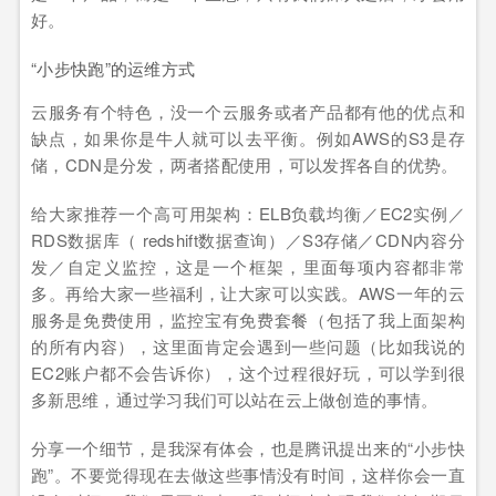
好。
“小步快跑”的运维方式
云服务有个特色，没一个云服务或者产品都有他的优点和
缺点，如果你是牛人就可以去平衡。例如AWS的S3是存
储，CDN是分发，两者搭配使用，可以发挥各自的优势。
给大家推荐一个高可用架构：ELB负载均衡／EC2实例／
RDS数据库（ redshift数据查询）／S3存储／CDN内容分
发／自定义监控，这是一个框架，里面每项内容都非常
多。再给大家一些福利，让大家可以实践。AWS一年的云
服务是免费使用，监控宝有免费套餐（包括了我上面架构
的所有内容），这里面肯定会遇到一些问题（比如我说的
EC2账户都不会告诉你），这个过程很好玩，可以学到很
多新思维，通过学习我们可以站在云上做创造的事情。
分享一个细节，是我深有体会，也是腾讯提出来的“小步快
跑”。不要觉得现在去做这些事情没有时间，这样你会一直