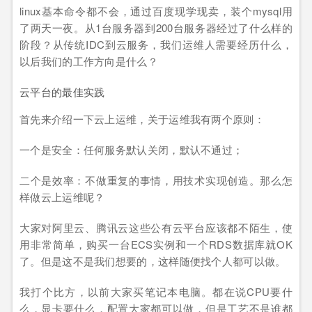
linux基本命令都不会，通过百度现学现卖，装个mysql用
了两天一夜。从1台服务器到200台服务器经过了什么样的
阶段？从传统IDC到云服务，我们运维人需要经历什么，
以后我们的工作方向是什么？
云平台的最佳实践
首先来介绍一下云上运维，关于运维我有两个原则：
一个是安全：任何服务默认关闭，默认不通过；
二个是效率：不做重复的事情，用技术实现创造。那么怎
样做云上运维呢？
大家对阿里云、腾讯云这些公有云平台应该都不陌生，使
用非常简单，购买一台ECS实例和一个RDS数据库就OK
了。但是这不是我们想要的，这样随便找个人都可以做。
我打个比方，以前大家买笔记本电脑。都在说CPU要什
么，显卡要什么，配置大家都可以做，但是工艺不是谁都