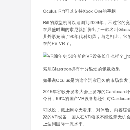
Oculus Rift可以支持Xbox One的手柄
Rift的原型机可以追溯到2009年，不过它
在鼎盛时期的索尼就折腾出了一款名叫Glas
儿外形充满了90年代科幻风，与之相比，它
在的PS VR了。
索尼Glasstron拥有十分酷炫的佩戴效果
如果说Oculus是为这个沉寂已久的市场焕
2015年谷歌开发者大会上发布的Cardbo
今日，99%的国产VR设备都还针对Cardb
可以说，截止到今天看来，对体验、内容综合考
家的VR设备，国人在VR领域不能说毫无机
上达到国际一流水平。