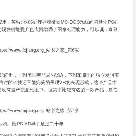
用，英特尔x86处理器和微软MS-DOS系统的问世让PC在
的硬件机能提升也大幅增强了图像处理能力，可以说，直到
开始问世，上到美国宇航局NASA，下到车库里的独立发明家
当时的科技还不能完美的呈现VR的表现形式，这些产品中
品没有量产就胎死腹中。这其中比较有名的一款产品，是任
的游戏机，比PS VR早了足足二十年
C在全球范围内的空前成功让任天堂牢牢坐在着主机游戏领域