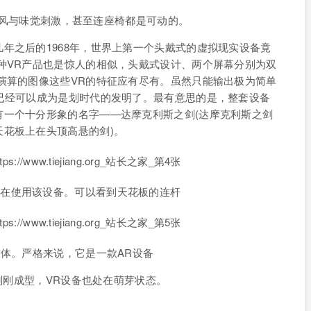
模拟风与味觉刺激，甚至连座椅都是可动的。
年之后的1968年，世界上第一个头戴式的虚拟现实设备竟
种VR产品也是惊人的相似，头戴式设计、两个屏幕分别为双
演算的图像这些VR的特征应有尽有。虽然只能输出极为简单
已经可以成为是划时代的发明了。最有意思的是，整套设备
有一个十分形象的名字——达摩克利斯之剑(达摩克利斯之剑
花板上在头顶高悬的剑)。
land正在使用该设备。可以看到天花板的连杆
方体。严格来说，它是一款AR设备
过刚刚成型，VR设备也处在萌芽状态。