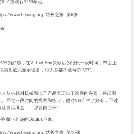
任天堂甚至游戏行业的命运。
形容
于VR的好感，在Virtual Boy失败后的很长一段时间，市面上
似的头戴式显示设备，也大多都不敢号称“VR”。
。
始人从小就对机械和电子产品表现出了浓厚的兴趣，并试图
儿。经过一段时间的摸索和练习，他对VR产生了好奇，不过
让自己满意——那就自己干!
商业奇迹的Oculus Rift。