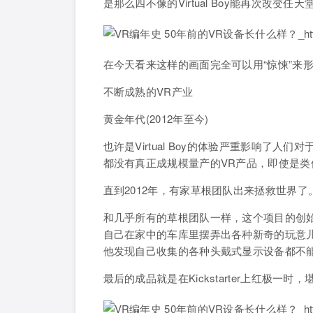
是那么四不像的Virtual Boy能再次改变
在今天看来这样的画面完全可以用“惊悚”来
不断成熟的VR产业
黄金年代(2012年至今)
也许是Virtual Boy的体验严重影响了人们对
都没有真正成规模量产的VR产品，即使是类
直到2012年，有家草根团队出来拯救世界了
和几乎所有的草根团队一样，这个项目的创
自己在家中的车库里摆弄出各种新奇的玩意
他发现自己收集的各种头戴式显示设备都不能
最后的成品就是在Kickstarter上红极一时，堪称