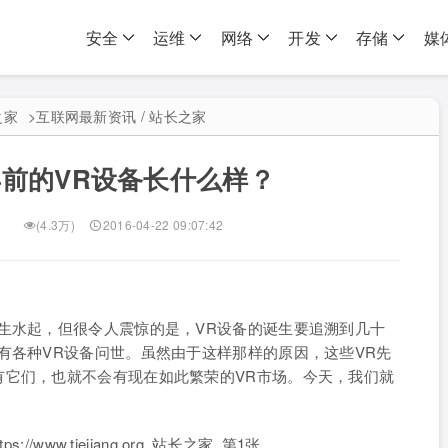
安全
运维
网络
开发
存储
媒
之家
>
互联网最新资讯 / 站长之家
0年前的VR设备长什么样？
(4.3万)
2016-04-22 09:07:42
生水起，但很令人震惊的是，VR设备的诞生要追溯到几十
有各种VR设备问世。虽然由于这样那样的原因，这些VR先
有它们，也就不会有现在如此繁荣的VR市场。今天，我们就