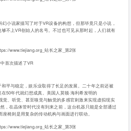
国科幻小说家描写了对于VR设备的构想，但那毕竟只是小说，
也够不上VR创始人的名号。不过也可见从那时起，人们就有
在作品中首次描述了VR
于和平与稳定，娱乐业取得了长足的发展。二十年之前还被
在50年代就幻想成真。美国人莫顿·海利希发明的
予观众视觉、听觉、甚至嗅觉与触觉的多感官刺激来实现虚拟现实
当然，在晶体管时代没有到来之前，这台机器只能是全部通过
，而座椅则是用复杂的传动机构与画面进行联动。