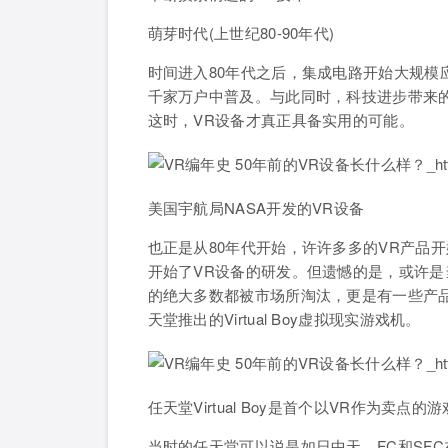
萌芽时代(上世纪80-90年代)
时间进入80年代之后，集成电路开始大规模应
千家万户中普及。与此同时，科技进步带来
这时，VR设备才真正具备实用的可能。
美国宇航局NASA开发的VR设备
也正是从80年代开始，许许多多的VR产品
开始了VR设备的研发。但遗憾的是，或许是
的绝大多数都被市场所淘汰，更是有一些产
天堂推出的Virtual Boy虚拟现实游戏机。
任天堂Virtual Boy是首个以VR作为卖点
当时的任天堂可以说是如日中天，FC和SF