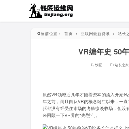
当前位置：
首页
>
互联网最新资讯
>
站长
VR编年史 5
铁匠
站长之家
虽然VR领域近几年才随着资本的涌入开始风
年之前，而且自从VR的概念诞生以来，一直
驱都没有经受住市场的考验惨淡收场，但没
来回顾一下VR界的“先烈”们。