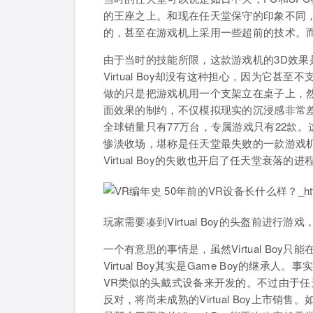
的王座之上。和现在任天堂保守的印象不同
的，甚至在游戏机上采用一些超前的技术。而Vi
由于当时的技能所限，这款游戏机的3D效果
Virtual Boy却没有这种担心，因为它甚至不
做的只是把游戏机用一个支架立在桌子上，
面效果的制约，不仅模拟现实的沉浸感非常
全球销量只有77万台，专属游戏只有22款
惨淡收场，堪称是任天堂最失败的一款游戏
Virtual Boy的失败也开启了任天堂衰落的进
玩家需要凑到Virtual Boy的头盔前进行
一个有意思的事情是，虽然Virtual Bo
Virtual Boy其实是Game Boy的继承人
VR类似的头戴式设备来开发的。不过由于
反对，将尚未成熟的Virtual Boy上市