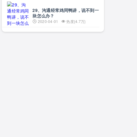
29、沟通经常鸡同鸭讲，说不到一
块怎么办？
2020-04-01
热度{4.7万}