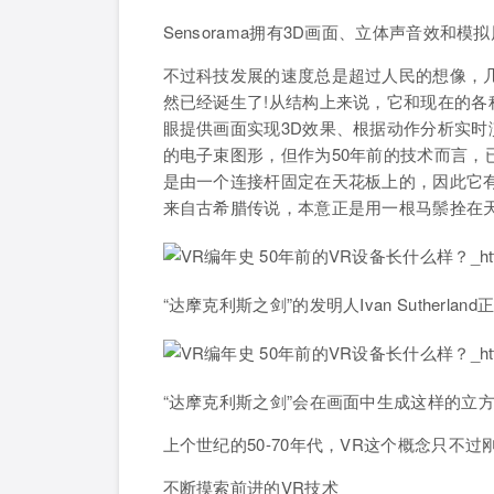
Sensorama拥有3D画面、立体声音效和
不过科技发展的速度总是超过人民的想像，几
然已经诞生了!从结构上来说，它和现在的各
眼提供画面实现3D效果、根据动作分析实时
的电子束图形，但作为50年前的技术而言，
是由一个连接杆固定在天花板上的，因此它
来自古希腊传说，本意正是用一根马鬃拴在天
“达摩克利斯之剑”的发明人Ivan Suther
“达摩克利斯之剑”会在画面中生成这样的立
上个世纪的50-70年代，VR这个概念只不
不断摸索前进的VR技术