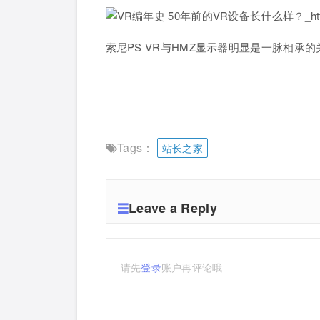
索尼PS VR与HMZ显示器明显是一脉相承的
Tags：
站长之家
Leave a Reply
请先
登录
账户再评论哦