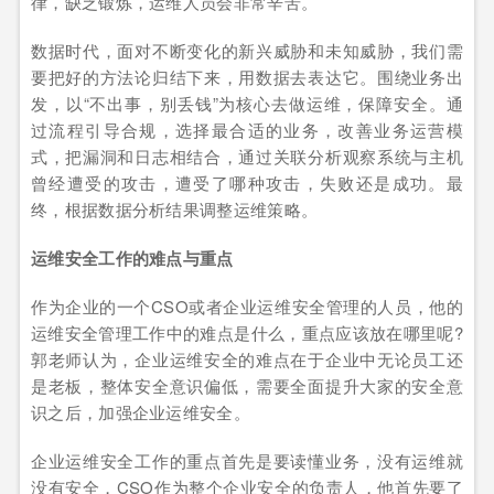
律，缺乏锻炼，运维人员会非常辛苦。
数据时代，面对不断变化的新兴威胁和未知威胁，我们需
要把好的方法论归结下来，用数据去表达它。围绕业务出
发，以“不出事，别丢钱”为核心去做运维，保障安全。通
过流程引导合规，选择最合适的业务，改善业务运营模
式，把漏洞和日志相结合，通过关联分析观察系统与主机
曾经遭受的攻击，遭受了哪种攻击，失败还是成功。最
终，根据数据分析结果调整运维策略。
运维安全工作的难点与重点
作为企业的一个CSO或者企业运维安全管理的人员，他的
运维安全管理工作中的难点是什么，重点应该放在哪里呢?
郭老师认为，企业运维安全的难点在于企业中无论员工还
是老板，整体安全意识偏低，需要全面提升大家的安全意
识之后，加强企业运维安全。
企业运维安全工作的重点首先是要读懂业务，没有运维就
没有安全，CSO作为整个企业安全的负责人，他首先要了