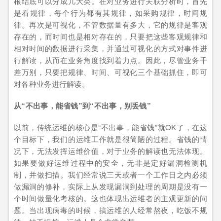
根结底可以分成几大类。在对业务进行关联分析时，首先
是看规律，每个行为都有其规律，如采购规律，时间规
律。再次是可视化，不管数据量有多大，它的规律是客观
存在的，而时间也是相对存在的，只要把这些客观规律和
相对时间的数据进行采集，并通过可视化的方式对事件进
行解读，从而在业务角度找到着力点。因此，尽管业务千
差万别，只要把规律、时间、可视化三个基础抓住，即可
对各种业务进行解读。
从“不出事，能省钱”到“不出事，别丢钱”
以前，传统运维的核心是“不出事，能省钱”就OK了，在这
个目标下，我们的运维工作就是很简陋的过程。省钱的情
况下，无法发挥运维价值，对于业务的解读也无法体现。
如果要做好运维过程中的安全，无非是定好漏洞检测机
制，并做扫描。我们经常说三天或者一个工作日之内必须
做漏洞的修补，实际上从发现漏洞到处理的周期是没有一
个时间做量化考核的。这也体现出运维者的主观更新的问
题。当出现病毒的时候，搞运维的人经常熬夜，吃饭不规