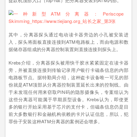
提款机顶部入口（top-hat）把分离器安装到ATM内部。
其中，分离器探头通过电动读卡器旁边的小孔被安装进
入，探头将面板直接连接到ATM电路板上，而由电源和数
据储存器组成的分离器控制装置则直接连接到探头上。
Krebs介绍，分离器探头被用快干胶水紧紧固定在读卡器
旁，并被直接连接到传输记录用户银行卡磁条信息的内部
电路板节点。据特勤局介绍，这种盗卡设备唯一可见的部
份就是ATM顶部从分离器控制装置延长出来的控制线。由
于未发现任何用来窃取PIN码的隐形摄像头，专案组认为
这些分离器可能属于早期原型设备。Krebs认为，即使更
多的银行开始采用基于芯片的支付卡，但磁条信息仍是目
前大多数银行和金融机构依赖的卡片认证信息，所以，犯
罪份子安装这种ATM分离器的案例还会增多。