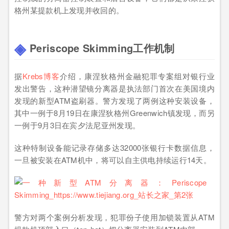
格州某提款机上发现并收回的。
Periscope Skimming工作机制
据
Krebs博客
介绍，康涅狄格州金融犯罪专案组对银行业
发出警告，这种潜望镜分离器是执法部门首次在美国境内
发现的新型ATM盗刷器。警方发现了两例这种安装设备，
其中一例于8月19日在康涅狄格州Greenwich镇发现，而另
一例于9月3日在宾夕法尼亚州发现。
这种特制设备能记录存储多达32000张银行卡数据信息，
一旦被安装在ATM机中，将可以自主供电持续运行14天。
警方对两个案例分析发现，犯罪份子使用加锁装置从ATM