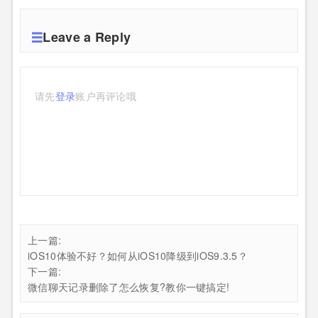
Leave a Reply
请先
登录
账户再评论哦
上一篇:
iOS10体验不好？如何从iOS10降级到iOS9.3.5？
下一篇:
微信聊天记录删除了怎么恢复?教你一键搞定!