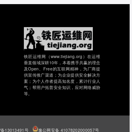
铁匠运维网（www.tiejiang.org）在运维
垂直领域深耕10年，本着携手共赢的理念
及Open、Free的互联网精神，为厂商提
供宣传推广渠道；为企业提供安全解决方
案；为个人作者提高知名度，累计行业人
气；帮用户拓普安全知识，应对网络威胁
等。
P备13013491号
豫公网安备 41078202000057号