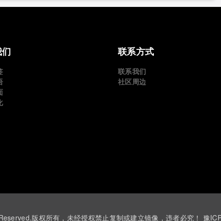
我们
联系方式
签
联系我们
语
社区周边
面
化
 ©All Rights Reserved.版权所有，未经授权禁止复制或建立镜像，违者必究！
豫IC