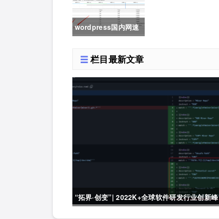
wordpress国内网速
慢加速及防DDOS攻
栏目最新文章
击快速CF切换教程
“拓界·创变”| 2022K+全球软件研发行业创新峰
会上海站敬请期待！