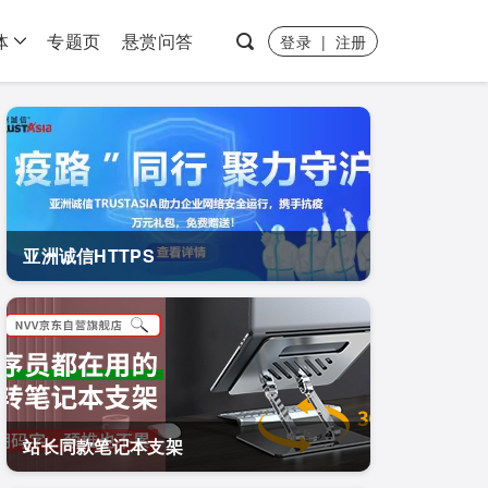
体
专题页
悬赏问答
登录
|
注册
亚洲诚信HTTPS
站长同款笔记本支架