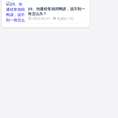
29、沟通经常鸡同鸭讲，说不到一
块怎么办？
2020-04-01
热度{4.7万}