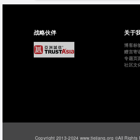
战略伙伴
关于
博客标
赠言寄
专题页
社区文
Copyright 2013-2024 www.tiejiang.org