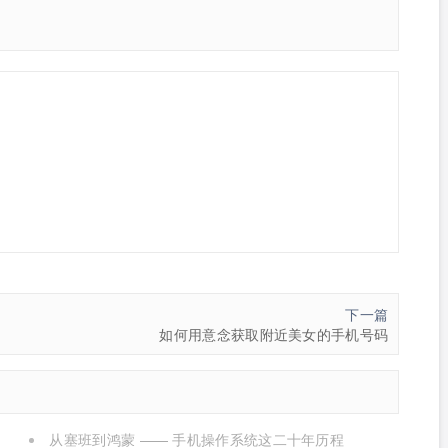
下一篇
如何用意念获取附近美女的手机号码
从塞班到鸿蒙 —— 手机操作系统这二十年历程