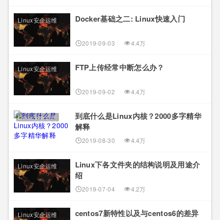
Docker基础之二: Linux快速入门
Linux安全运维
2019-09-03
4.4万
FTP上传经常中断怎么办？
Linux安全运维
2019-09-02
4.4万
到底什么是Linux内核？2000多字精华
Linux安全运维
解释
2019-08-30
4.4万
Linux下各文件夹的结构说明及用途介
Linux安全运维
绍
2019-07-04
4.2万
centos7新特性以及与centos6的差异
Linux安全运维