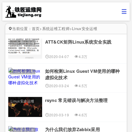
当前位置：
首页
>
系统运维工程师
>
Linux安全运维
ATT&CK矩阵Linux系统安全实践
Linux安全运维
2020-04-07
4.3万
如何检测Linux Guest VM使用的哪种
Linux安全运维
虚拟化技术
2020-03-24
4.5万
rsync 常见错误与解决方法整理
Linux安全运维
2020-03-19
4.6万
为什么我们放弃Zabbix采用
Linux安全运维