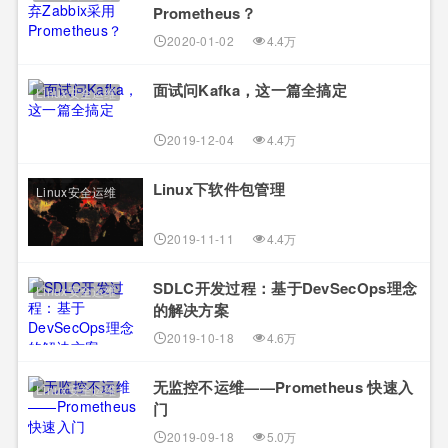
Prometheus？
2020-01-02
4.4万
面试问Kafka，这一篇全搞定
Linux安全运维
2019-12-04
4.4万
Linux下软件包管理
Linux安全运维
2019-11-11
4.4万
SDLC开发过程：基于DevSecOps理念
Linux安全运维
的解决方案
2019-10-18
4.6万
无监控不运维——Prometheus 快速入
Linux安全运维
门
2019-09-18
5.0万