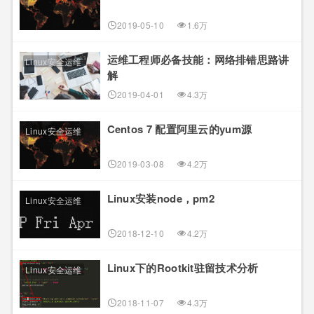
2019-05-10
1.6万
运维工程师必备技能：网络排错思路讲
Linux安全运维
解
2019-04-01
4.3万
Centos 7 配置阿里云的yum源
Linux安全运维
2019-03-08
4.2万
Linux安装node，pm2
Linux安全运维
2018-12-10
4.2万
Linux下的Rootkit驻留技术分析
Linux安全运维
2018-11-07
4.3万